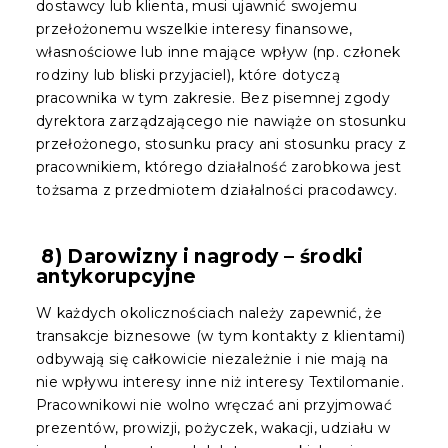
dostawcy lub klienta, musi ujawnić swojemu
przełożonemu wszelkie interesy finansowe,
własnościowe lub inne mające wpływ (np. członek
rodziny lub bliski przyjaciel), które dotyczą
pracownika w tym zakresie. Bez pisemnej zgody
dyrektora zarządzającego nie nawiąże on stosunku
przełożonego, stosunku pracy ani stosunku pracy z
pracownikiem, którego działalność zarobkowa jest
tożsama z przedmiotem działalności pracodawcy.
8) Darowizny i nagrody – środki
antykorupcyjne
W każdych okolicznościach należy zapewnić, że
transakcje biznesowe (w tym kontakty z klientami)
odbywają się całkowicie niezależnie i nie mają na
nie wpływu interesy inne niż interesy Textilomanie.
Pracownikowi nie wolno wręczać ani przyjmować
prezentów, prowizji, pożyczek, wakacji, udziału w