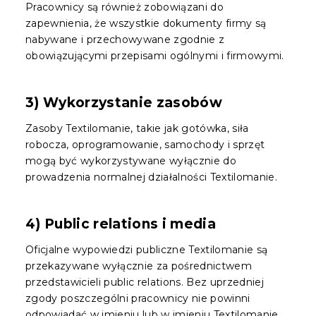
Pracownicy są również zobowiązani do
zapewnienia, że ​​wszystkie dokumenty firmy są
nabywane i przechowywane zgodnie z
obowiązującymi przepisami ogólnymi i firmowymi.
3) Wykorzystanie zasobów
Zasoby Textilomanie, takie jak gotówka, siła
robocza, oprogramowanie, samochody i sprzęt
mogą być wykorzystywane wyłącznie do
prowadzenia normalnej działalności Textilomanie.
4) Public relations i media
Oficjalne wypowiedzi publiczne Textilomanie są
przekazywane wyłącznie za pośrednictwem
przedstawicieli public relations. Bez uprzedniej
zgody poszczególni pracownicy nie powinni
odpowiadać w imieniu lub w imieniu Textilomanie