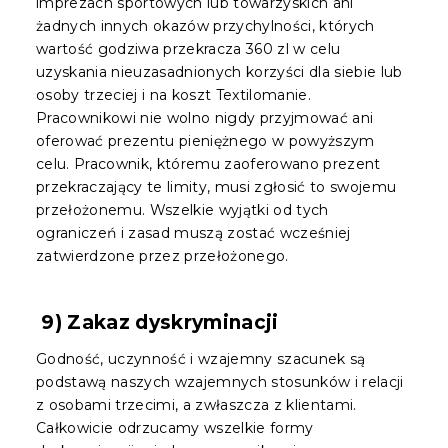
imprezach sportowych lub towarzyskich ani
żadnych innych okazów przychylności, których
wartość godziwa przekracza 360 zl w celu
uzyskania nieuzasadnionych korzyści dla siebie lub
osoby trzeciej i na koszt Textilomanie.
Pracownikowi nie wolno nigdy przyjmować ani
oferować prezentu pieniężnego w powyższym
celu. Pracownik, któremu zaoferowano prezent
przekraczający te limity, musi zgłosić to swojemu
przełożonemu.
Wszelkie wyjątki od tych
ograniczeń i zasad muszą zostać wcześniej
zatwierdzone przez przełożonego.
9) Zakaz dyskryminacji
Godność, uczynność i wzajemny szacunek są
podstawą naszych wzajemnych stosunków i relacji
z osobami trzecimi, a zwłaszcza z klientami.
Całkowicie odrzucamy wszelkie formy