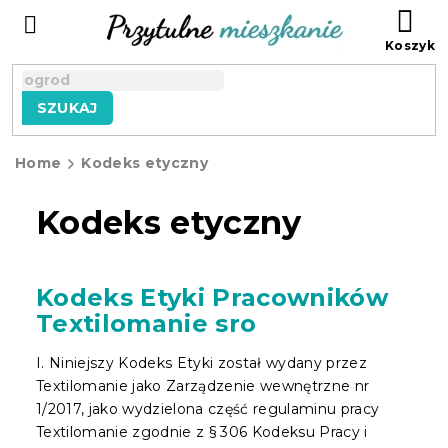
Przejść
KO
do
treści
SZUKAJ
Home
Kodeks etyczny
Kodeks etyczny
Kodeks Etyki Pracowników
Textilomanie sro
I. Niniejszy Kodeks Etyki został wydany przez
Textilomanie jako Zarządzenie wewnętrzne nr
1/2017, jako wydzielona część regulaminu pracy
Textilomanie zgodnie z § 306 Kodeksu Pracy i