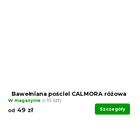
Bawełniana pościel CALMORA różowa
W magazynie
(>10 szt)
49 zł
Szczegóły
od