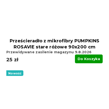
Prześcieradło z mikrofibry PUMPKINS
ROSAVIE stare różowe 90x200 cm
Przewidywane zasilenie magazynu 9.8.2026
25 zł
Do Koszyka
Nowość