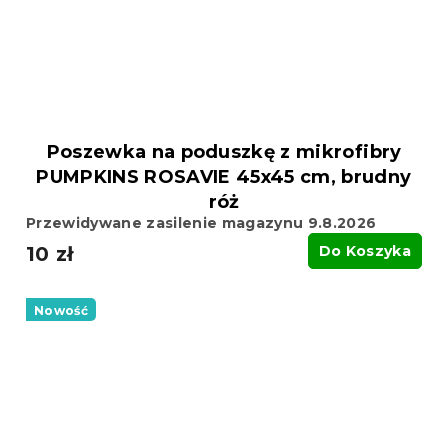
Poszewka na poduszkę z mikrofibry
PUMPKINS ROSAVIE 45x45 cm, brudny
róż
Przewidywane zasilenie magazynu 9.8.2026
10 zł
Do Koszyka
Nowość