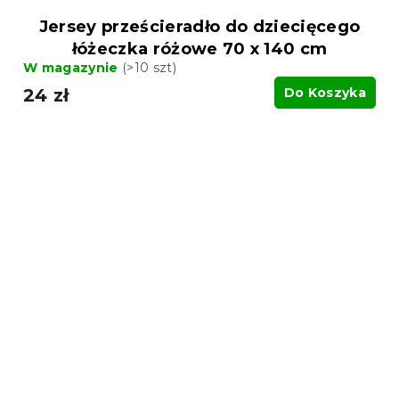
Jersey prześcieradło do dziecięcego
łóżeczka różowe 70 x 140 cm
W magazynie
(>10 szt)
24 zł
Do Koszyka