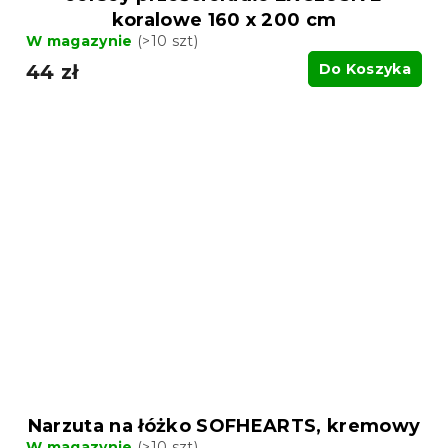
koralowe 160 x 200 cm
W magazynie
(>10 szt)
44 zł
Do Koszyka
Narzuta na łóżko SOFHEARTS, kremowy
W magazynie
(>10 szt)