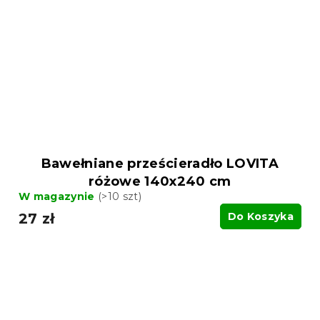
Bawełniane prześcieradło LOVITA
różowe 140x240 cm
W magazynie
(>10 szt)
27 zł
Do Koszyka