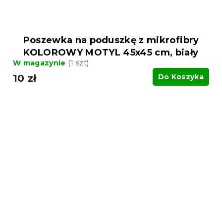
Poszewka na poduszkę z mikrofibry
KOLOROWY MOTYL 45x45 cm, biały
W magazynie
(1 szt)
10 zł
Do Koszyka