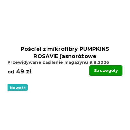
Pościel z mikrofibry PUMPKINS
ROSAVIE jasnoróżowe
Przewidywane zasilenie magazynu 9.8.2026
49 zł
Szczegóły
od
Nowość