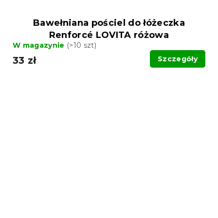
Bawełniana pościel do łóżeczka
Renforcé LOVITA różowa
W magazynie
(>10 szt)
33 zł
Szczegóły