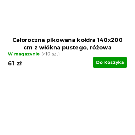
Całoroczna pikowana kołdra 140x200
cm z włókna pustego, różowa
W magazynie
(>10 szt)
61 zł
Do Koszyka