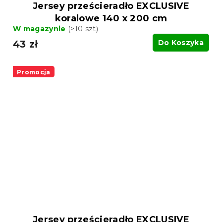
Jersey prześcieradło EXCLUSIVE
koralowe 140 x 200 cm
W magazynie
(>10 szt)
43 zł
Do Koszyka
Promocja
Jersey prześcieradło EXCLUSIVE