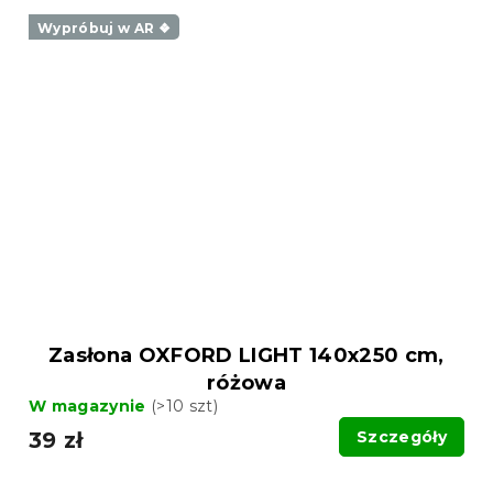
Wypróbuj w AR ❖
Zasłona OXFORD LIGHT 140x250 cm,
różowa
W magazynie
(>10 szt)
39 zł
Szczegóły