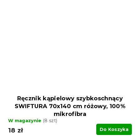
Ręcznik kąpielowy szybkoschnący
SWIFTURA 70x140 cm różowy, 100%
mikrofibra
W magazynie
(8 szt)
18 zł
Do Koszyka