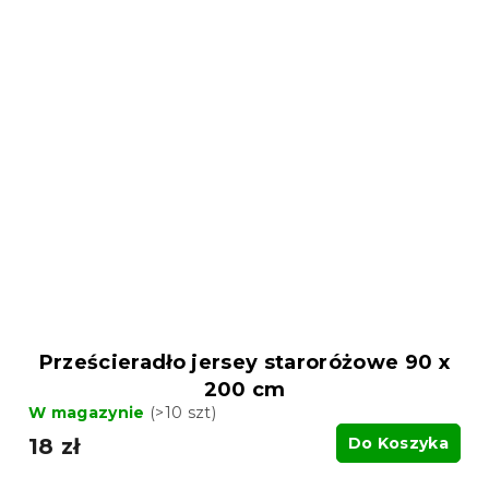
Prześcieradło jersey staroróżowe 90 x
200 cm
W magazynie
(>10 szt)
18 zł
Do Koszyka