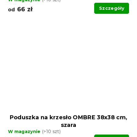
66 zł
Szczegóły
od
Poduszka na krzesło OMBRE 38x38 cm,
szara
W magazynie
(>10 szt)