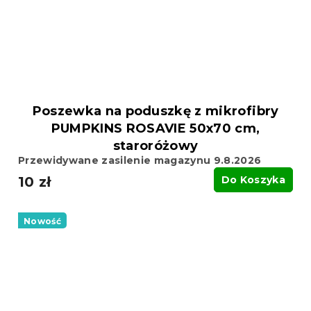
Poszewka na poduszkę z mikrofibry
PUMPKINS ROSAVIE 50x70 cm,
staroróżowy
Przewidywane zasilenie magazynu 9.8.2026
10 zł
Do Koszyka
Nowość