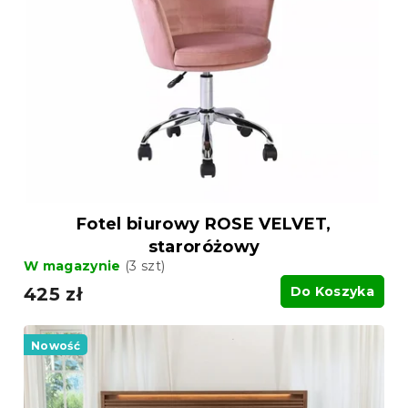
Fotel biurowy ROSE VELVET,
staroróżowy
W magazynie
(3 szt)
425 zł
Do Koszyka
Nowość