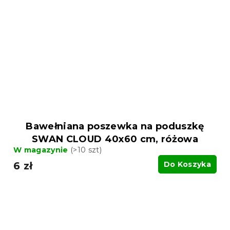
Bawełniana poszewka na poduszkę
SWAN CLOUD 40x60 cm, różowa
W magazynie
(>10 szt)
6 zł
Do Koszyka