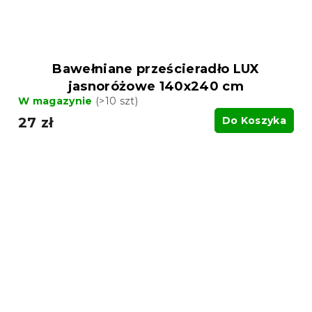
Bawełniane prześcieradło LUX
jasnoróżowe 140x240 cm
W magazynie
(>10 szt)
27 zł
Do Koszyka