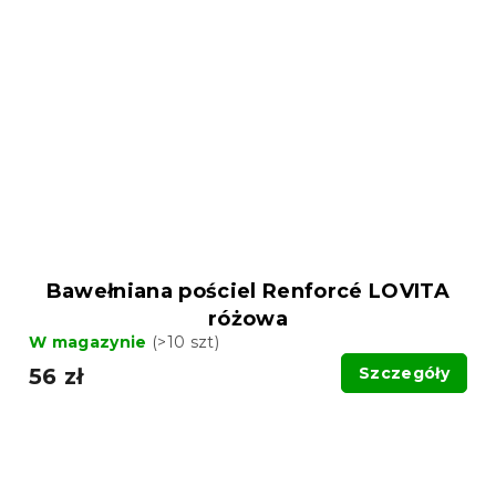
Bawełniana pościel Renforcé LOVITA
różowa
W magazynie
(>10 szt)
56 zł
Szczegóły