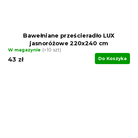
Bawełniane prześcieradło LUX
jasnoróżowe 220x240 cm
W magazynie
(>10 szt)
43 zł
Do Koszyka