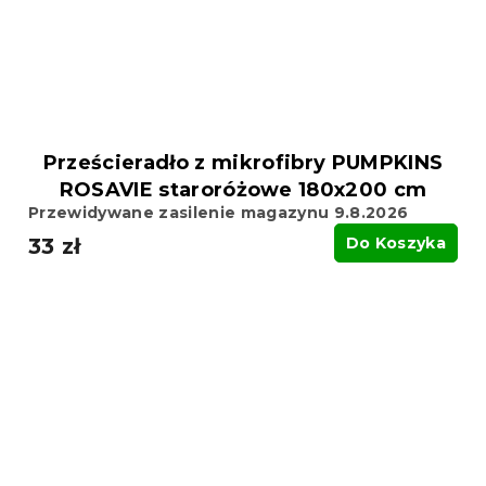
Prześcieradło z mikrofibry PUMPKINS
ROSAVIE staroróżowe 180x200 cm
Przewidywane zasilenie magazynu 9.8.2026
33 zł
Do Koszyka