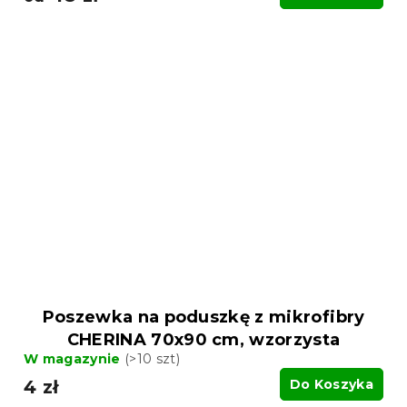
Poszewka na poduszkę z mikrofibry
CHERINA 70x90 cm, wzorzysta
W magazynie
(>10 szt)
4 zł
Do Koszyka