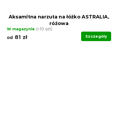
Aksamitna narzuta na łóżko ASTRALIA,
różowa
W magazynie
(>10 szt)
81 zł
Szczegóły
od