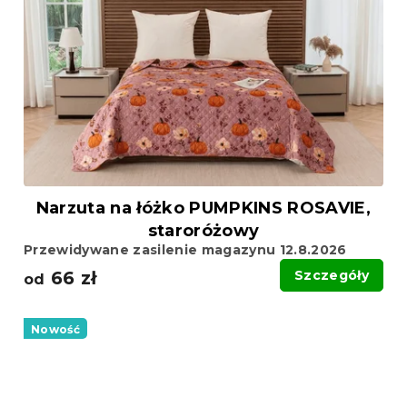
Narzuta na łóżko PUMPKINS ROSAVIE,
staroróżowy
Przewidywane zasilenie magazynu 12.8.2026
66 zł
Szczegóły
od
Nowość