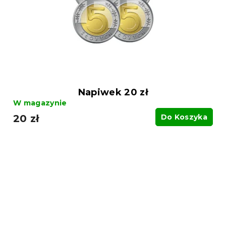
Napiwek 20 zł
W magazynie
20 zł
Do Koszyka