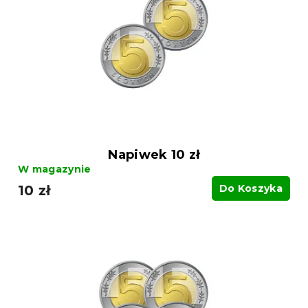
Napiwek 10 zł
W magazynie
10 zł
Do Koszyka