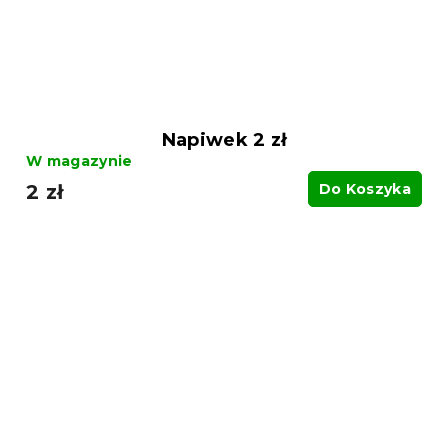
Napiwek 2 zł
W magazynie
2 zł
Do Koszyka