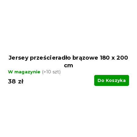
Jersey prześcieradło brązowe 180 x 200
cm
W magazynie
(>10 szt)
38 zł
Do Koszyka