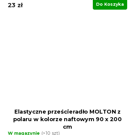
23 zł
Do Koszyka
Elastyczne prześcieradło MOLTON z
polaru w kolorze naftowym 90 x 200
cm
W magazynie
(>10 szt)