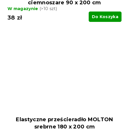
ciemnoszare 90 x 200 cm
W magazynie
(>10 szt)
38 zł
Do Koszyka
Elastyczne prześcieradło MOLTON
srebrne 180 x 200 cm