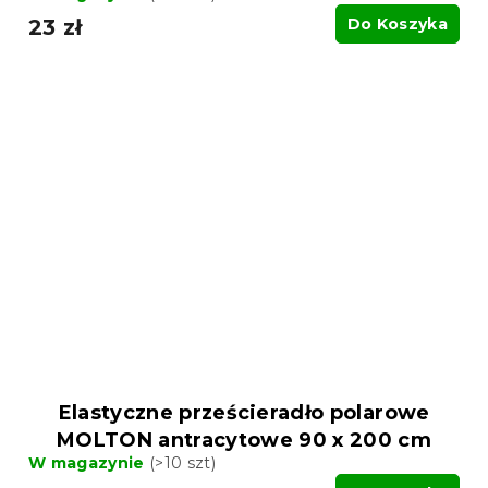
23 zł
Do Koszyka
Elastyczne prześcieradło polarowe
MOLTON antracytowe 90 x 200 cm
W magazynie
(>10 szt)