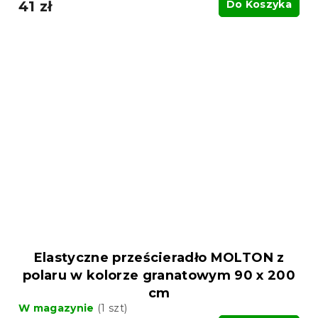
41 zł
Do Koszyka
Elastyczne prześcieradło MOLTON z
polaru w kolorze granatowym 90 x 200
cm
W magazynie
(1 szt)