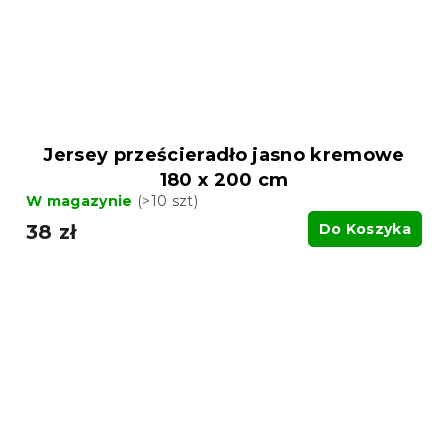
Jersey prześcieradło jasno kremowe
180 x 200 cm
W magazynie
(>10 szt)
38 zł
Do Koszyka