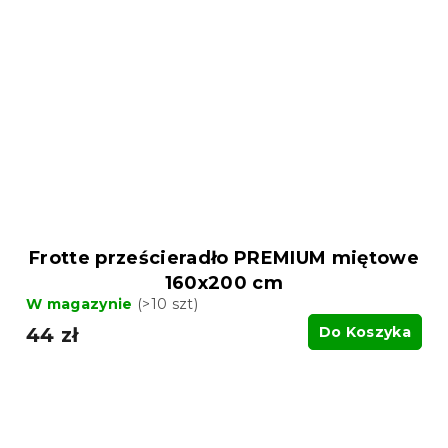
Frotte prześcieradło PREMIUM miętowe
160x200 cm
W magazynie
(>10 szt)
44 zł
Do Koszyka