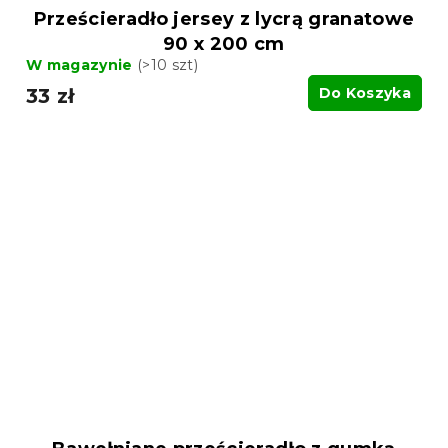
Prześcieradło jersey z lycrą granatowe
90 x 200 cm
W magazynie
(>10 szt)
33 zł
Do Koszyka