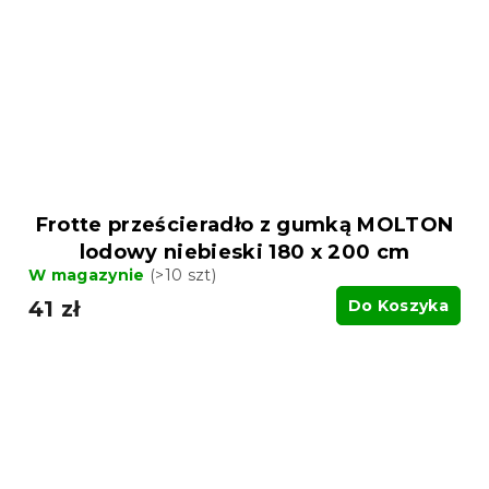
Frotte prześcieradło z gumką MOLTON
lodowy niebieski 180 x 200 cm
W magazynie
(>10 szt)
41 zł
Do Koszyka