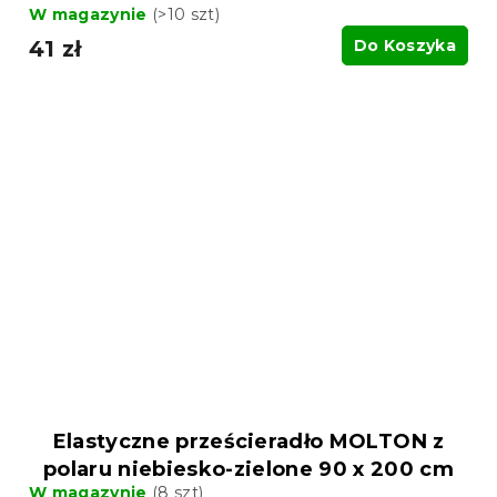
W magazynie
(>10 szt)
41 zł
Do Koszyka
Elastyczne prześcieradło MOLTON z
polaru niebiesko-zielone 90 x 200 cm
W magazynie
(8 szt)