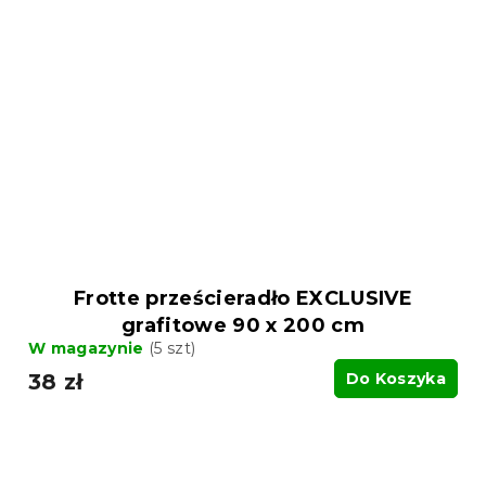
Frotte prześcieradło EXCLUSIVE
grafitowe 90 x 200 cm
W magazynie
(5 szt)
38 zł
Do Koszyka