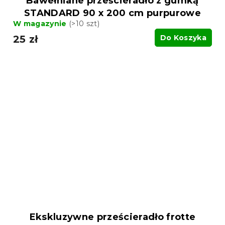
Bawełniane prześcieradło z gumką
STANDARD 90 x 200 cm purpurowe
W magazynie
(>10 szt)
25 zł
Do Koszyka
Ekskluzywne prześcieradło frotte