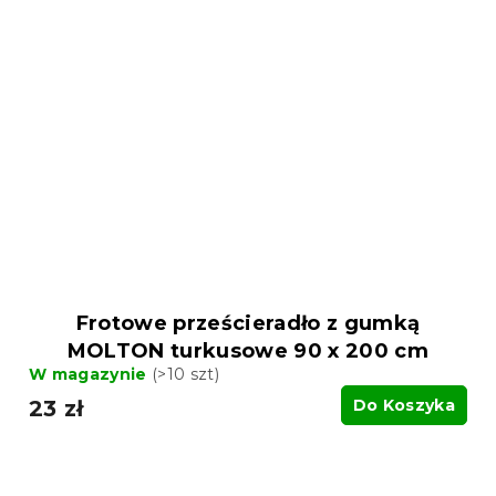
Frotowe prześcieradło z gumką
MOLTON turkusowe 90 x 200 cm
W magazynie
(>10 szt)
23 zł
Do Koszyka