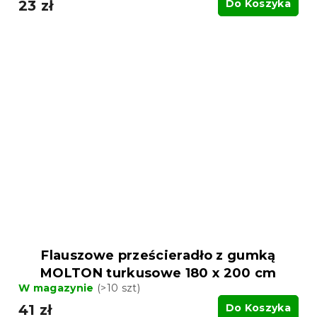
23 zł
Do Koszyka
Flauszowe prześcieradło z gumką
MOLTON turkusowe 180 x 200 cm
W magazynie
(>10 szt)
41 zł
Do Koszyka