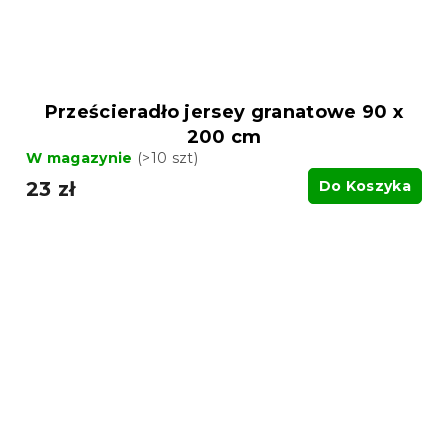
Prześcieradło jersey granatowe 90 x
200 cm
W magazynie
(>10 szt)
23 zł
Do Koszyka