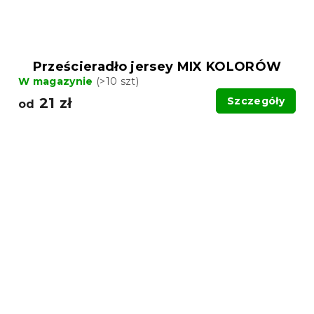
Prześcieradło jersey MIX KOLORÓW
W magazynie
(>10 szt)
21 zł
Szczegóły
od