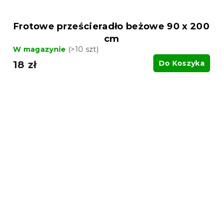
Frotowe prześcieradło beżowe 90 x 200
cm
W magazynie
(>10 szt)
18 zł
Do Koszyka