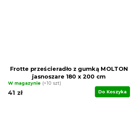
Frotte prześcieradło z gumką MOLTON
jasnoszare 180 x 200 cm
W magazynie
(>10 szt)
41 zł
Do Koszyka