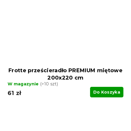
Frotte prześcieradło PREMIUM miętowe
200x220 cm
W magazynie
(>10 szt)
61 zł
Do Koszyka