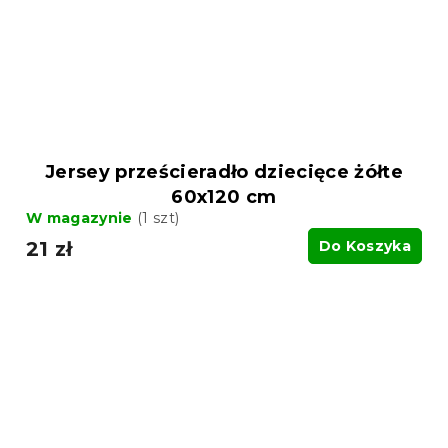
Jersey prześcieradło dziecięce żółte
60x120 cm
W magazynie
(1 szt)
21 zł
Do Koszyka