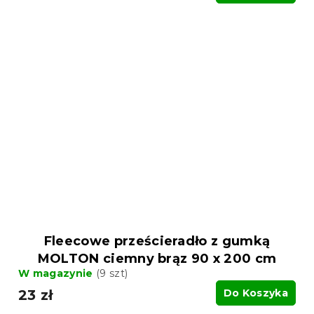
Fleecowe prześcieradło z gumką
MOLTON ciemny brąz 90 x 200 cm
W magazynie
(9 szt)
23 zł
Do Koszyka