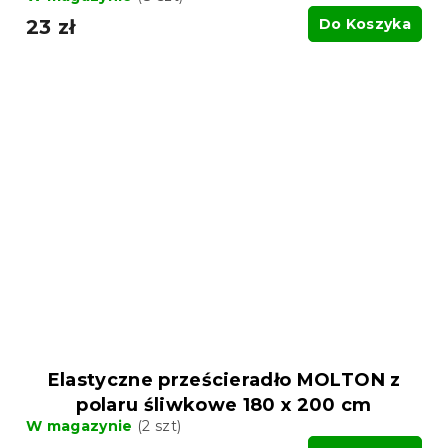
23 zł
Do Koszyka
Elastyczne prześcieradło MOLTON z
polaru śliwkowe 180 x 200 cm
W magazynie
(2 szt)