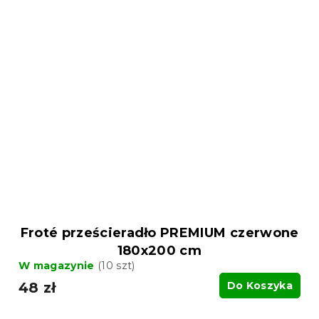
Froté prześcieradło PREMIUM czerwone
180x200 cm
W magazynie
(10 szt)
48 zł
Do Koszyka