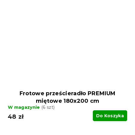
Frotowe prześcieradło PREMIUM
miętowe 180x200 cm
W magazynie
(6 szt)
48 zł
Do Koszyka