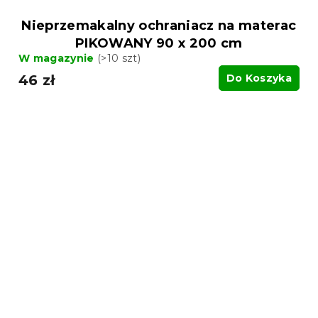
Nieprzemakalny ochraniacz na materac
PIKOWANY 90 x 200 cm
W magazynie
(>10 szt)
46 zł
Do Koszyka