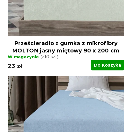
Prześcieradło z gumką z mikrofibry
MOLTON jasny miętowy 90 x 200 cm
W magazynie
(>10 szt)
23 zł
Do Koszyka