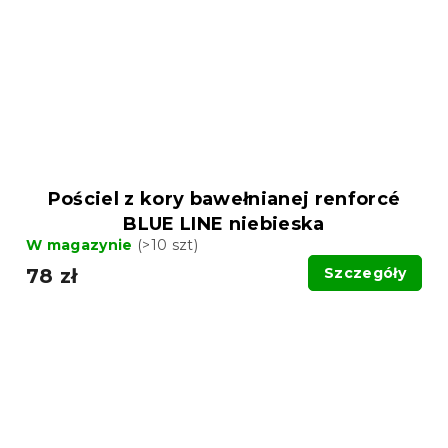
Pościel z kory bawełnianej renforcé
BLUE LINE niebieska
W magazynie
(>10 szt)
78 zł
Szczegóły