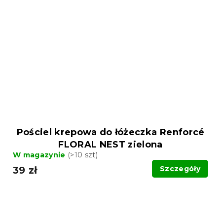
Pościel krepowa do łóżeczka Renforcé
FLORAL NEST zielona
W magazynie
(>10 szt)
39 zł
Szczegóły