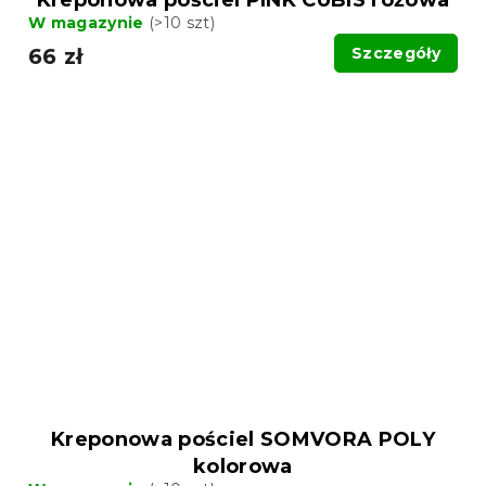
W magazynie
(>10 szt)
66 zł
Szczegóły
Kreponowa pościel SOMVORA POLY
kolorowa