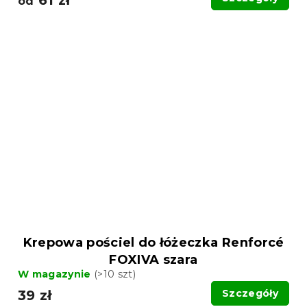
od
Krepowa pościel do łóżeczka Renforcé
FOXIVA szara
W magazynie
(>10 szt)
39 zł
Szczegóły