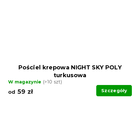
Pościel krepowa NIGHT SKY POLY
turkusowa
W magazynie
(>10 szt)
59 zł
Szczegóły
od