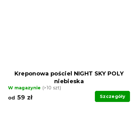
Kreponowa pościel NIGHT SKY POLY
niebieska
W magazynie
(>10 szt)
59 zł
Szczegóły
od