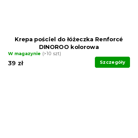
Krepa pościel do łóżeczka Renforcé
DINOROO kolorowa
W magazynie
(>10 szt)
39 zł
Szczegóły