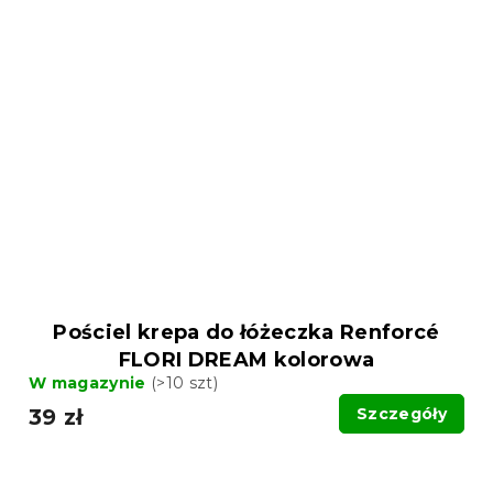
Pościel krepa do łóżeczka Renforcé
FLORI DREAM kolorowa
W magazynie
(>10 szt)
39 zł
Szczegóły