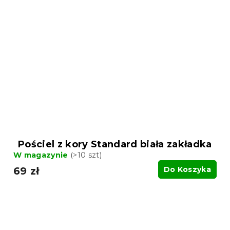
Pościel z kory Standard biała zakładka
W magazynie
(>10 szt)
69 zł
Do Koszyka