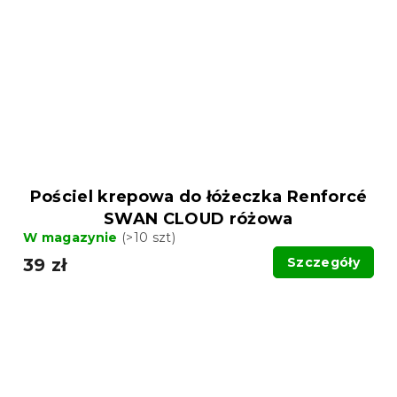
Pościel krepowa do łóżeczka Renforcé
SWAN CLOUD różowa
W magazynie
(>10 szt)
39 zł
Szczegóły