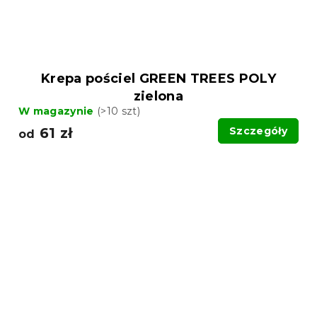
Krepa pościel GREEN TREES POLY
zielona
W magazynie
(>10 szt)
61 zł
Szczegóły
od