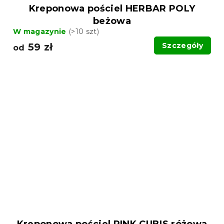
Kreponowa pościel HERBAR POLY
beżowa
W magazynie
(>10 szt)
59 zł
Szczegóły
od
Kreponowa pościel PINK CUBIS różowa