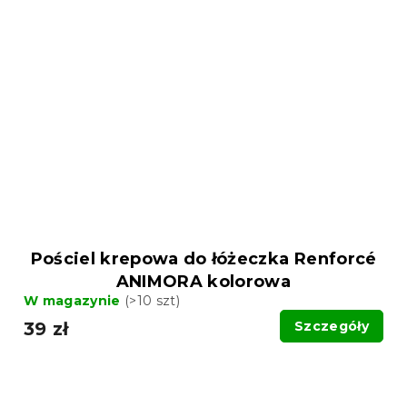
Pościel krepowa do łóżeczka Renforcé
ANIMORA kolorowa
W magazynie
(>10 szt)
39 zł
Szczegóły