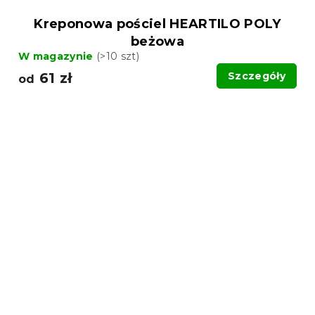
Kreponowa pościel HEARTILO POLY
beżowa
W magazynie
(>10 szt)
61 zł
Szczegóły
od