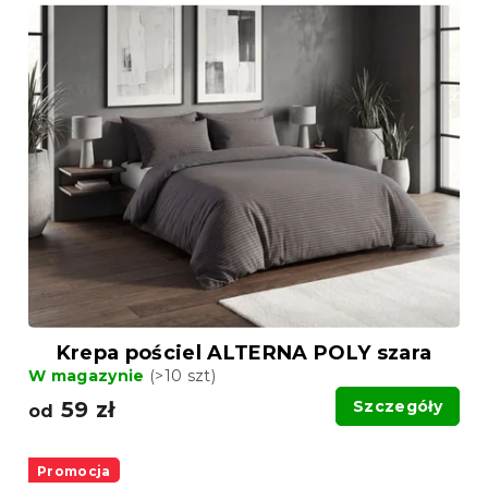
Krepa pościel ALTERNA POLY szara
W magazynie
(>10 szt)
59 zł
Szczegóły
od
Promocja