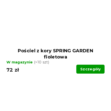
Pościel z kory SPRING GARDEN
fioletowa
W magazynie
(>10 szt)
72 zł
Szczegóły