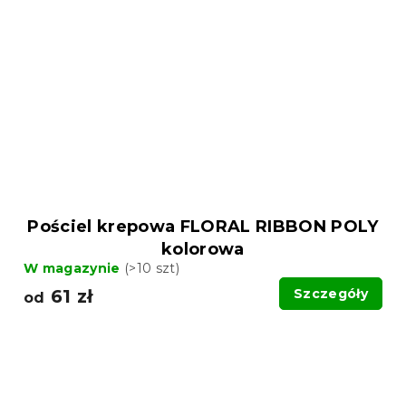
Pościel krepowa FLORAL RIBBON POLY
kolorowa
W magazynie
(>10 szt)
61 zł
Szczegóły
od