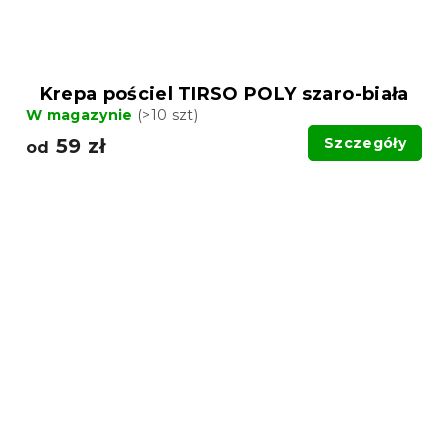
Krepa pościel TIRSO POLY szaro-biała
W magazynie
(>10 szt)
59 zł
Szczegóły
od