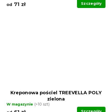
71 zł
Szczegóły
od
Kreponowa pościel TREEVELLA POLY
zielona
W magazynie
(>10 szt)
61 zł
Szczegóły