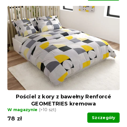
Pościel z kory z bawełny Renforcé
GEOMETRIES kremowa
W magazynie
(>10 szt)
78 zł
Szczegóły