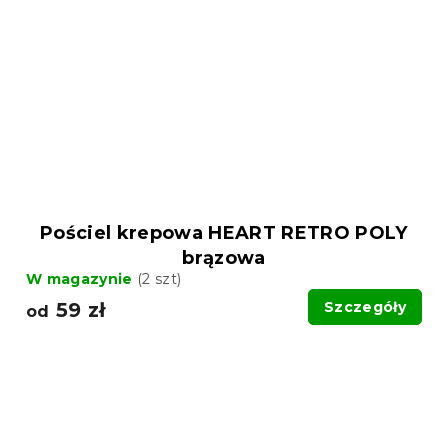
Pościel krepowa HEART RETRO POLY
brązowa
W magazynie
(2 szt)
59 zł
Szczegóły
od