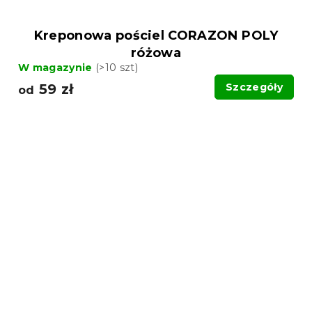
Kreponowa pościel CORAZON POLY
różowa
W magazynie
(>10 szt)
59 zł
Szczegóły
od