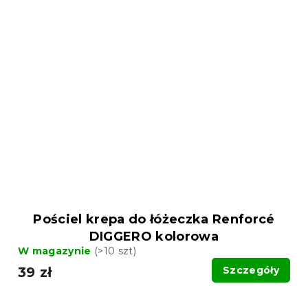
Pościel krepa do łóżeczka Renforcé
DIGGERO kolorowa
W magazynie
(>10 szt)
39 zł
Szczegóły