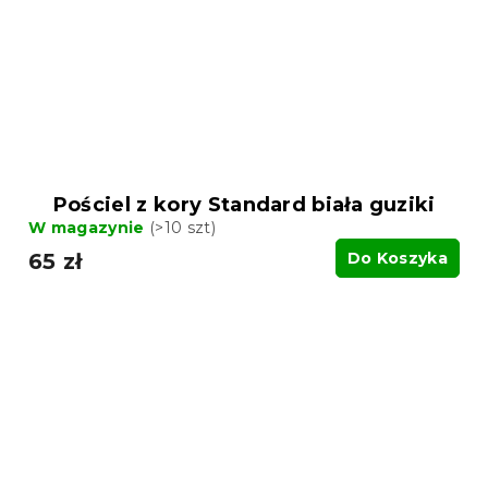
Pościel z kory Standard biała guziki
W magazynie
(>10 szt)
65 zł
Do Koszyka