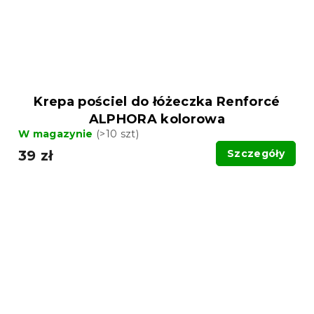
Krepa pościel do łóżeczka Renforcé
ALPHORA kolorowa
W magazynie
(>10 szt)
39 zł
Szczegóły