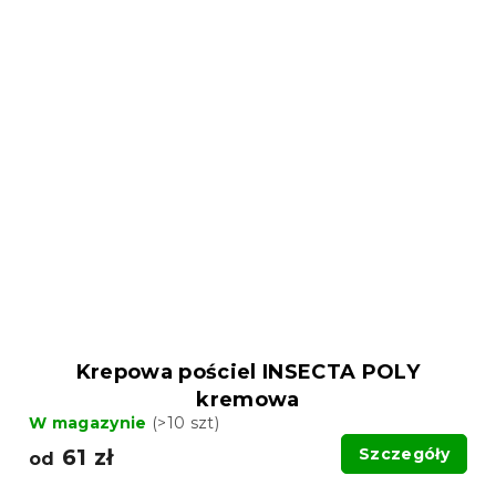
Krepowa pościel INSECTA POLY
kremowa
W magazynie
(>10 szt)
61 zł
Szczegóły
od