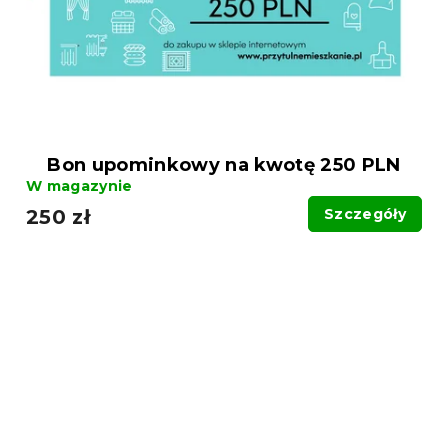
Bon upominkowy na kwotę 250 PLN
W magazynie
250 zł
Szczegóły