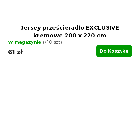
Jersey prześcieradło EXCLUSIVE
kremowe 200 x 220 cm
W magazynie
(>10 szt)
61 zł
Do Koszyka