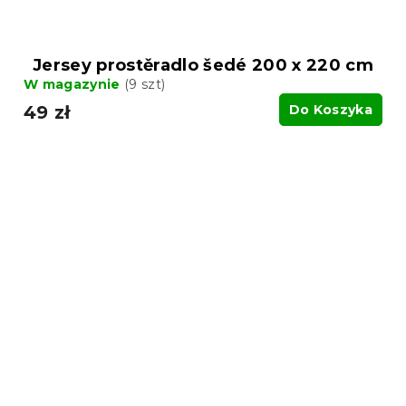
Jersey prostěradlo šedé 200 x 220 cm
W magazynie
(9 szt)
49 zł
Do Koszyka