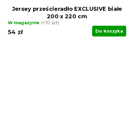
Jersey prześcieradło EXCLUSIVE białe
200 x 220 cm
W magazynie
(>10 szt)
54 zł
Do Koszyka