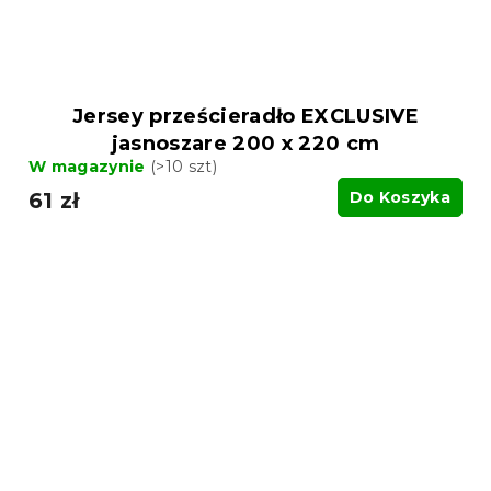
Jersey prześcieradło EXCLUSIVE
jasnoszare 200 x 220 cm
W magazynie
(>10 szt)
61 zł
Do Koszyka