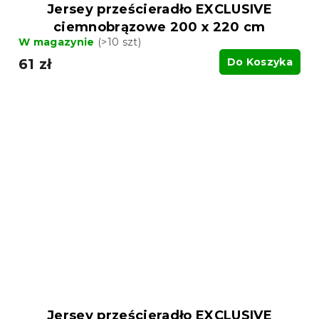
Jersey prześcieradło EXCLUSIVE
ciemnobrązowe 200 x 220 cm
W magazynie
(>10 szt)
61 zł
Do Koszyka
Jersey prześcieradło EXCLUSIVE