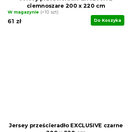
ciemnoszare 200 x 220 cm
W magazynie
(>10 szt)
61 zł
Do Koszyka
Jersey prześcieradło EXCLUSIVE czarne