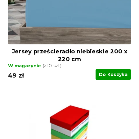
Jersey prześcieradło niebieskie 200 x
220 cm
W magazynie
(>10 szt)
49 zł
Do Koszyka