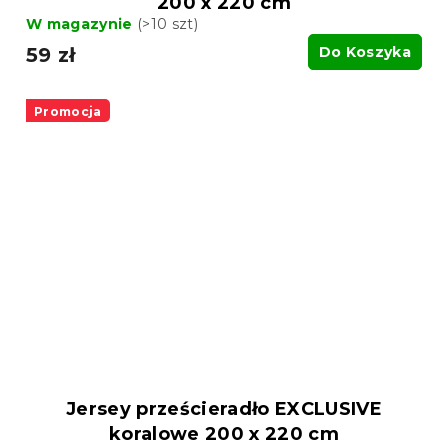
200 x 220 cm
W magazynie
(>10 szt)
59 zł
Do Koszyka
Promocja
Jersey prześcieradło EXCLUSIVE
koralowe 200 x 220 cm