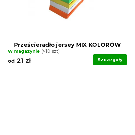
Prześcieradło jersey MIX KOLORÓW
W magazynie
(>10 szt)
21 zł
Szczegóły
od