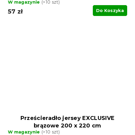
W magazynie
(>10 szt)
57 zł
Do Koszyka
Prześcieradło jersey EXCLUSIVE
brązowe 200 x 220 cm
W magazynie
(>10 szt)