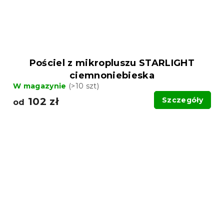
Pościel z mikropluszu STARLIGHT
ciemnoniebieska
W magazynie
(>10 szt)
102 zł
Szczegóły
od