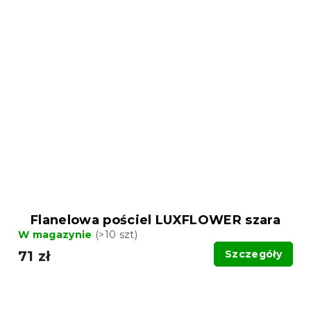
Flanelowa pościel LUXFLOWER szara
W magazynie
(>10 szt)
71 zł
Szczegóły