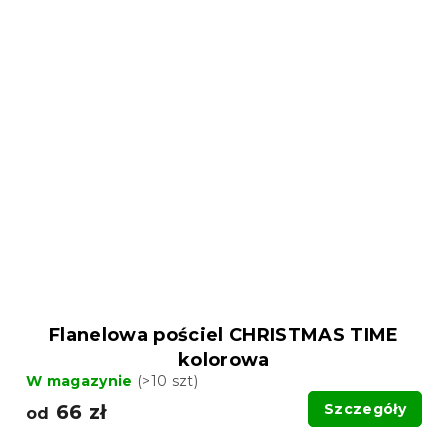
Flanelowa pościel CHRISTMAS TIME
kolorowa
W magazynie
(>10 szt)
66 zł
Szczegóły
od