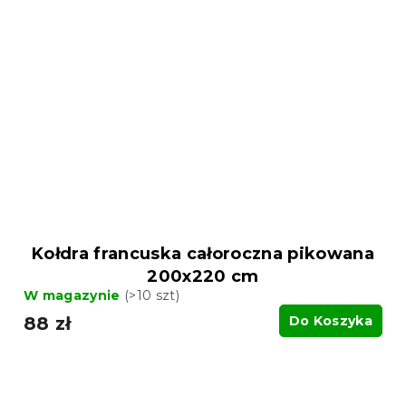
Kołdra francuska całoroczna pikowana
200x220 cm
W magazynie
(>10 szt)
88 zł
Do Koszyka