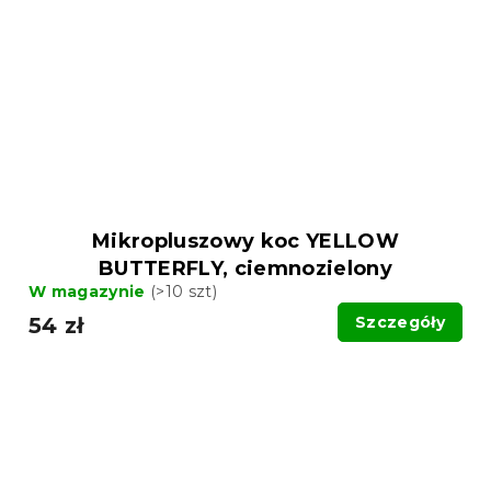
Mikropluszowy koc YELLOW
BUTTERFLY, ciemnozielony
W magazynie
(>10 szt)
54 zł
Szczegóły