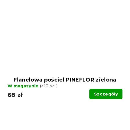
Flanelowa pościel PINEFLOR zielona
W magazynie
(>10 szt)
68 zł
Szczegóły