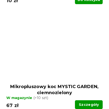
10 zł
Mikropluszowy koc MYSTIC GARDEN,
ciemnozielony
W magazynie
(>10 szt)
67 zł
Szczegóły