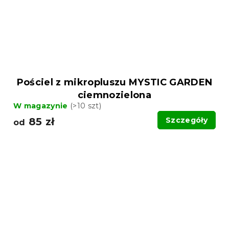
Pościel z mikropluszu MYSTIC GARDEN
ciemnozielona
W magazynie
(>10 szt)
85 zł
Szczegóły
od