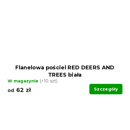
Flanelowa pościel RED DEERS AND
TREES biała
W magazynie
(>10 szt)
62 zł
Szczegóły
od