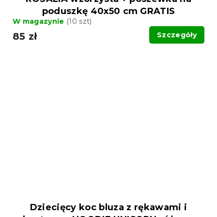
poduszkę 40x50 cm GRATIS
W magazynie
(10 szt)
85 zł
Szczegóły
Dziecięcy koc bluza z rękawami i