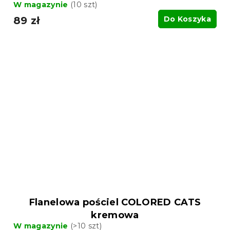
W magazynie
(10 szt)
89 zł
Do Koszyka
Flanelowa pościel COLORED CATS
kremowa
W magazynie
(>10 szt)