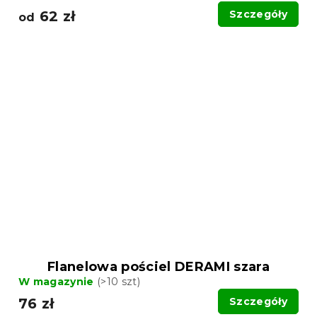
62 zł
Szczegóły
od
Flanelowa pościel DERAMI szara
W magazynie
(>10 szt)
76 zł
Szczegóły