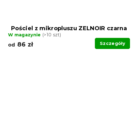
Pościel z mikropluszu ZELNOIR czarna
W magazynie
(>10 szt)
86 zł
Szczegóły
od