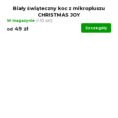
Biały świąteczny koc z mikropluszu
CHRISTMAS JOY
W magazynie
(>10 szt)
49 zł
Szczegóły
od