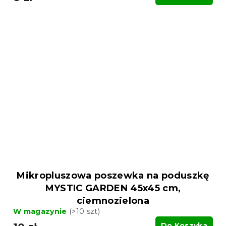
Mikropluszowa poszewka na poduszkę
MYSTIC GARDEN 45x45 cm,
ciemnozielona
W magazynie
(>10 szt)
Do Koszyka