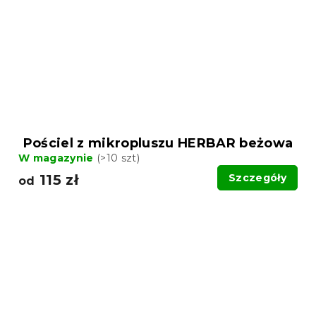
Pościel z mikropluszu HERBAR beżowa
W magazynie
(>10 szt)
115 zł
Szczegóły
od