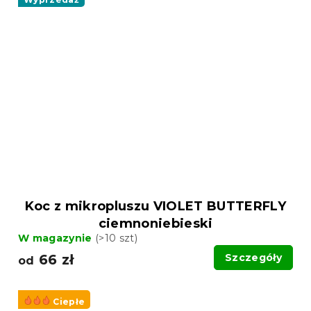
Koc z mikropluszu VIOLET BUTTERFLY
ciemnoniebieski
W magazynie
(>10 szt)
66 zł
Szczegóły
od
Ciepłe