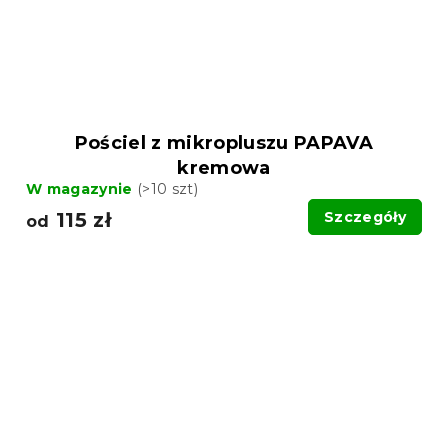
Pościel z mikropluszu PAPAVA
kremowa
W magazynie
(>10 szt)
115 zł
Szczegóły
od