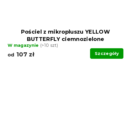
Pościel z mikropluszu YELLOW
BUTTERFLY ciemnozielone
W magazynie
(>10 szt)
107 zł
Szczegóły
od