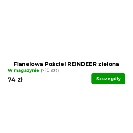
Flanelowa Pościel REINDEER zielona
W magazynie
(>10 szt)
74 zł
Szczegóły