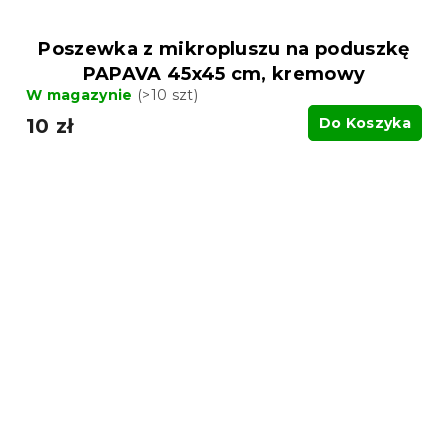
Poszewka z mikropluszu na poduszkę
PAPAVA 45x45 cm, kremowy
W magazynie
(>10 szt)
10 zł
Do Koszyka