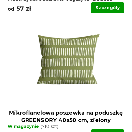
57 zł
Szczegóły
od
Mikroflanelowa poszewka na poduszkę
GREENSORY 40x50 cm, zielony
W magazynie
(>10 szt)