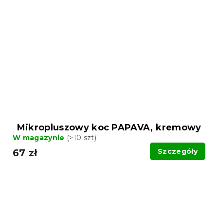
Mikropluszowy koc PAPAVA, kremowy
W magazynie
(>10 szt)
67 zł
Szczegóły