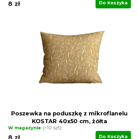
8 zł
Do Koszyka
Poszewka na poduszkę z mikroflanelu
KOSTAR 40x50 cm, żółta
W magazynie
(>10 szt)
8 zł
Do Koszyka