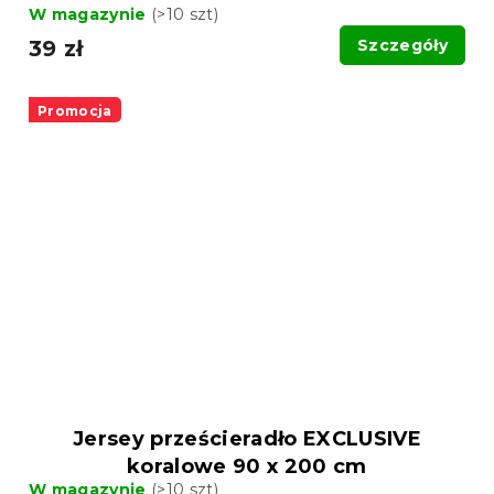
W magazynie
(>10 szt)
39 zł
Szczegóły
Promocja
Jersey prześcieradło EXCLUSIVE
koralowe 90 x 200 cm
W magazynie
(>10 szt)