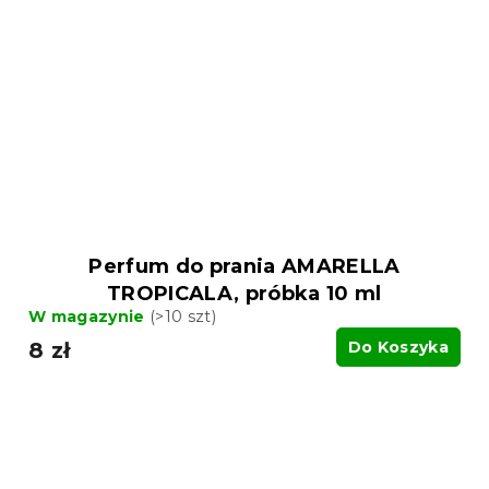
Perfum do prania AMARELLA
TROPICALA, próbka 10 ml
W magazynie
(>10 szt)
8 zł
Do Koszyka