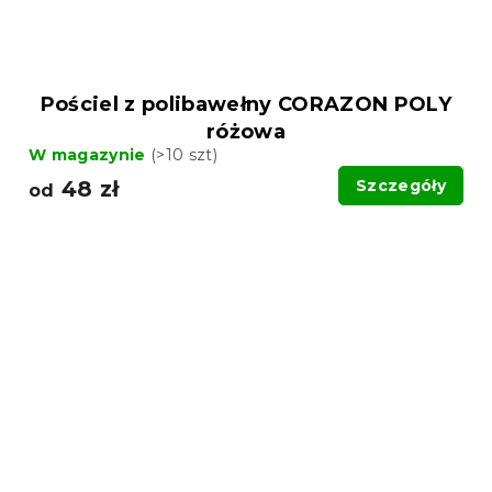
Pościel z polibawełny CORAZON POLY
różowa
W magazynie
(>10 szt)
48 zł
Szczegóły
od