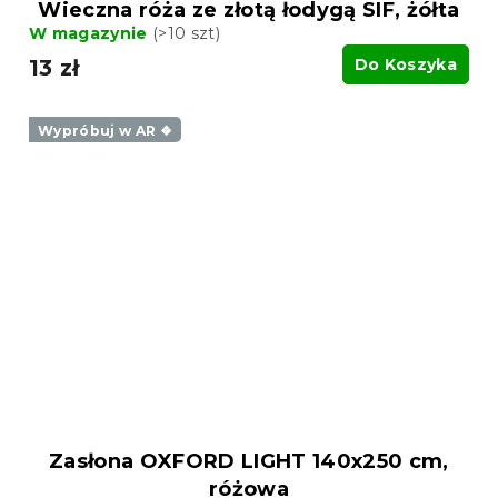
Wieczna róża ze złotą łodygą SIF, żółta
W magazynie
(>10 szt)
13 zł
Do Koszyka
Wypróbuj w AR ❖
Zasłona OXFORD LIGHT 140x250 cm,
różowa