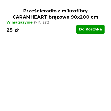
Prześcieradło z mikrofibry
CARAMHEART brązowe 90x200 cm
W magazynie
(>10 szt)
25 zł
Do Koszyka