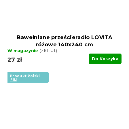
Bawełniane prześcieradło LOVITA
różowe 140x240 cm
W magazynie
(>10 szt)
27 zł
Do Koszyka
Produkt Polski
🇵🇱