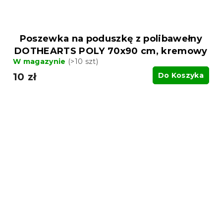
Poszewka na poduszkę z polibawełny
DOTHEARTS POLY 70x90 cm, kremowy
W magazynie
(>10 szt)
10 zł
Do Koszyka