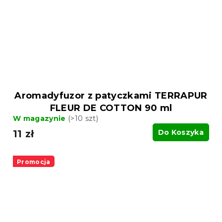
Aromadyfuzor z patyczkami TERRAPUR
FLEUR DE COTTON 90 ml
W magazynie
(>10 szt)
11 zł
Do Koszyka
Promocja