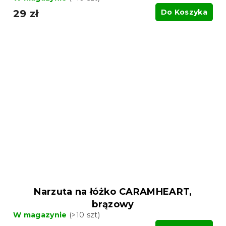
29 zł
Do Koszyka
Narzuta na łóżko CARAMHEART,
brązowy
W magazynie
(>10 szt)