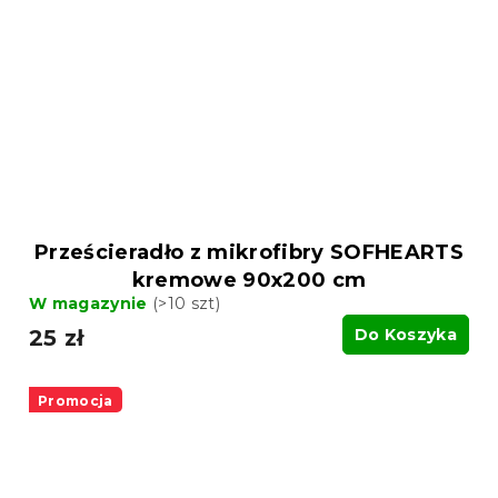
Prześcieradło z mikrofibry SOFHEARTS
kremowe 90x200 cm
W magazynie
(>10 szt)
25 zł
Do Koszyka
Promocja