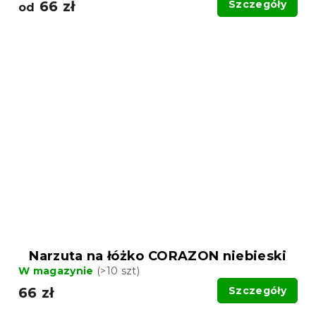
66 zł
Szczegóły
od
Narzuta na łóżko CORAZON niebieski
W magazynie
(>10 szt)
66 zł
Szczegóły