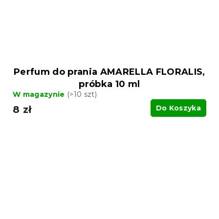
Perfum do prania AMARELLA FLORALIS,
próbka 10 ml
W magazynie
(>10 szt)
8 zł
Do Koszyka