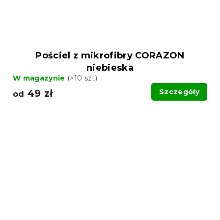
Pościel z mikrofibry CORAZON
niebieska
W magazynie
(>10 szt)
49 zł
Szczegóły
od