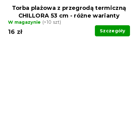
Torba plażowa z przegrodą termiczną
CHILLORA 53 cm - różne warianty
W magazynie
(>10 szt)
16 zł
Szczegóły