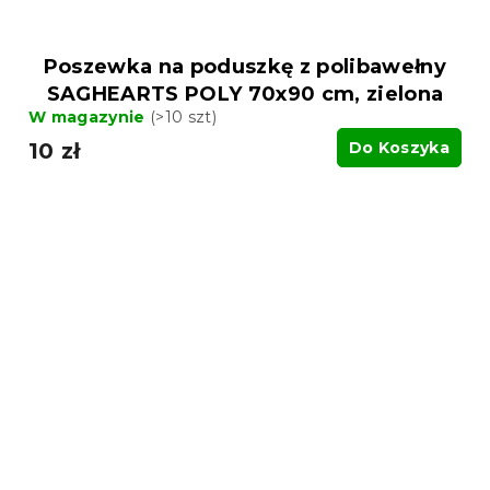
Poszewka na poduszkę z polibawełny
SAGHEARTS POLY 70x90 cm, zielona
W magazynie
(>10 szt)
10 zł
Do Koszyka