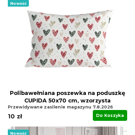
Nowość
Polibawełniana poszewka na poduszkę
CUPIDA 50x70 cm, wzorzysta
Przewidywane zasilenie magazynu 7.8.2026
10 zł
Do Koszyka
Nowość