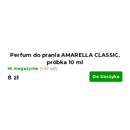
Perfum do prania AMARELLA CLASSIC,
próbka 10 ml
W magazynie
(>10 szt)
8 zł
Do Koszyka