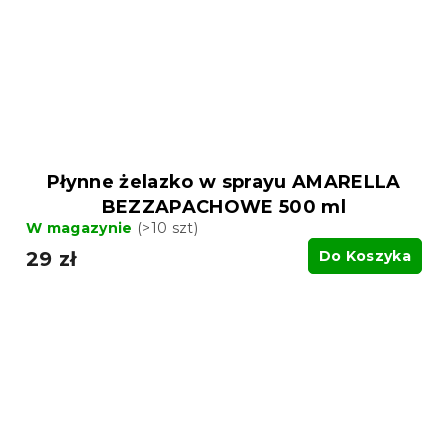
Płynne żelazko w sprayu AMARELLA
BEZZAPACHOWE 500 ml
W magazynie
(>10 szt)
29 zł
Do Koszyka