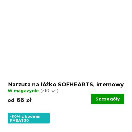
Narzuta na łóżko SOFHEARTS, kremowy
W magazynie
(>10 szt)
66 zł
Szczegóły
od
-30% z kodem:
RABAT30