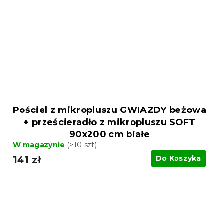
Pościel z mikropluszu GWIAZDY beżowa
+ prześcieradło z mikropluszu SOFT
90x200 cm białe
W magazynie
(>10 szt)
141 zł
Do Koszyka