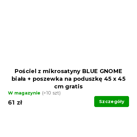
Pościel z mikrosatyny BLUE GNOME
biała + poszewka na poduszkę 45 x 45
cm gratis
W magazynie
(>10 szt)
61 zł
Szczegóły