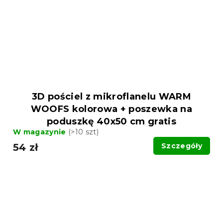
3D pościel z mikroflanelu WARM
WOOFS kolorowa + poszewka na
poduszkę 40x50 cm gratis
W magazynie
(>10 szt)
54 zł
Szczegóły