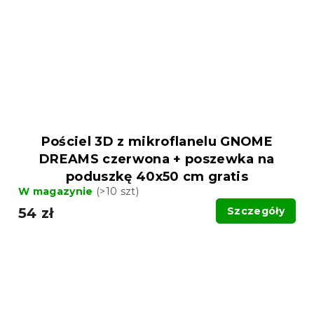
Pościel 3D z mikroflanelu GNOME
DREAMS czerwona + poszewka na
poduszkę 40x50 cm gratis
W magazynie
(>10 szt)
54 zł
Szczegóły