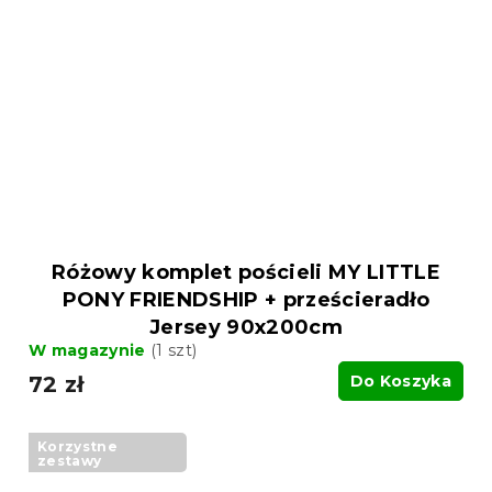
Różowy komplet pościeli MY LITTLE
PONY FRIENDSHIP + prześcieradło
Jersey 90x200cm
W magazynie
(1 szt)
72 zł
Do Koszyka
Korzystne
zestawy