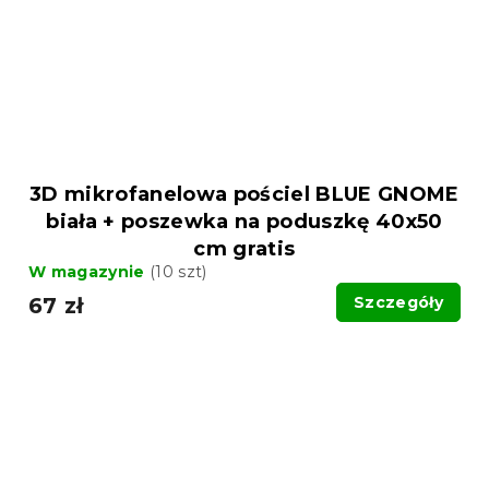
3D mikrofanelowa pościel BLUE GNOME
biała + poszewka na poduszkę 40x50
cm gratis
W magazynie
(10 szt)
67 zł
Szczegóły