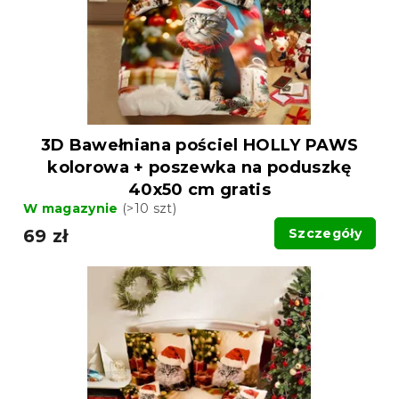
3D Bawełniana pościel HOLLY PAWS
kolorowa + poszewka na poduszkę
40x50 cm gratis
W magazynie
(>10 szt)
69 zł
Szczegóły