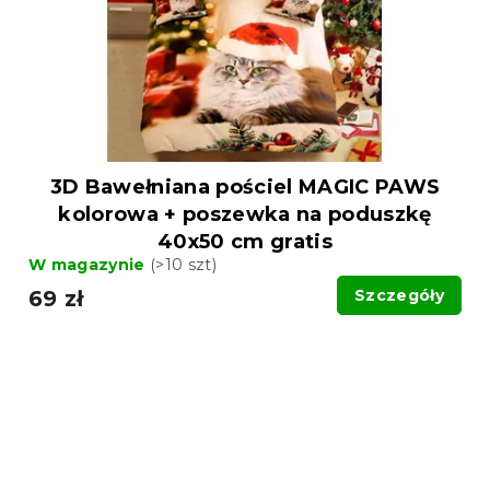
3D Bawełniana pościel MAGIC PAWS
kolorowa + poszewka na poduszkę
40x50 cm gratis
W magazynie
(>10 szt)
69 zł
Szczegóły