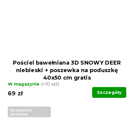
Pościel bawełniana 3D SNOWY DEER
niebieski + poszewka na poduszkę
40x50 cm gratis
W magazynie
(>10 szt)
69 zł
Szczegóły
Korzystne
zestawy