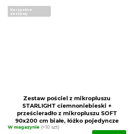
Korzystne
zestawy
Zestaw pościel z mikropluszu
STARLIGHT ciemnoniebieski +
prześcieradło z mikropluszu SOFT
90x200 cm białe, łóżko pojedyncze
W magazynie
(>10 szt)