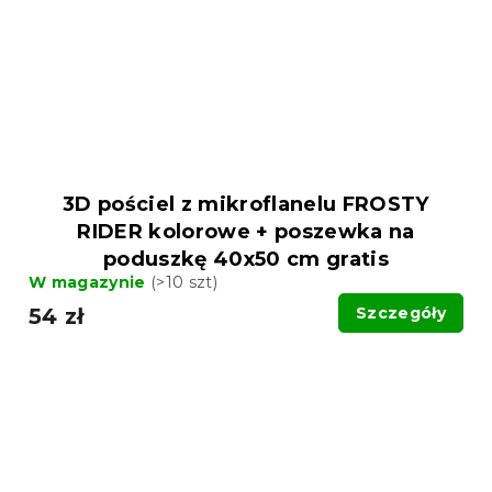
3D pościel z mikroflanelu FROSTY
RIDER kolorowe + poszewka na
poduszkę 40x50 cm gratis
W magazynie
(>10 szt)
54 zł
Szczegóły