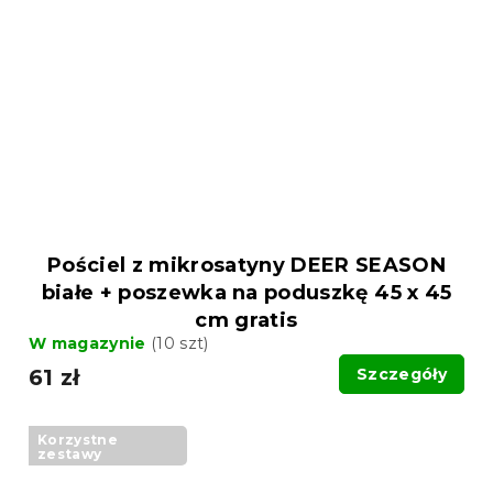
Pościel z mikrosatyny DEER SEASON
białe + poszewka na poduszkę 45 x 45
cm gratis
W magazynie
(10 szt)
61 zł
Szczegóły
Korzystne
zestawy