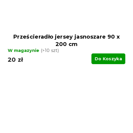
Prześcieradło jersey jasnoszare 90 x
200 cm
W magazynie
(>10 szt)
20 zł
Do Koszyka