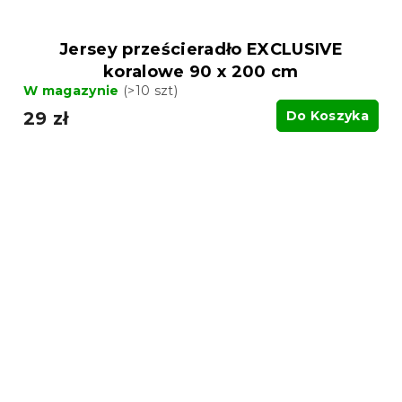
Jersey prześcieradło EXCLUSIVE
koralowe 90 x 200 cm
W magazynie
(>10 szt)
29 zł
Do Koszyka