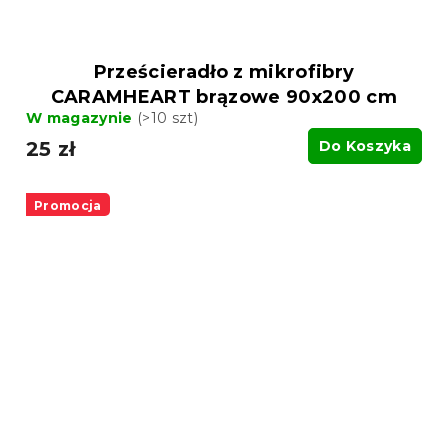
Prześcieradło z mikrofibry
CARAMHEART brązowe 90x200 cm
W magazynie
(>10 szt)
25 zł
Do Koszyka
Promocja