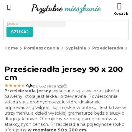
Przejść
KO
do
treści
SZUKAJ
Home
Pomieszczenia
Sypialnia
Prześcieradła
P
j
Prześcieradła jersey 90 x 200
cm
★★★★★
★★★★★
4,5
z 6 652 recenzji
Prześcieradła jersey
wykonane są z wysokiej jakości
bawełny, która jest lekka i przewiewna. Powierzchnia
składa się z drobnych oczek, które doskonale
odprowadzają wilgoć i są miękkie w dotyku. Jest łatwe w
utrzymaniu, a dzięki wysokiej gramaturze będzie służyło
długo jak nowe. Oferujemy szeroką gamę kolorów w
atrakcyjnych cenach. Prześcieradła na pojedyncze łóżko
oferujemy
w rozmiarze 90 x 200 cm.