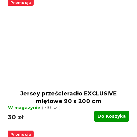
Promocja
Jersey prześcieradło EXCLUSIVE
miętowe 90 x 200 cm
W magazynie
(>10 szt)
30 zł
Do Koszyka
Promocja