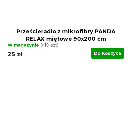
Prześcieradło z mikrofibry PANDA
RELAX miętowe 90x200 cm
W magazynie
(>10 szt)
25 zł
Do Koszyka