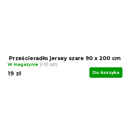
Prześcieradło jersey szare 90 x 200 cm
W magazynie
(>10 szt)
19 zł
Do Koszyka