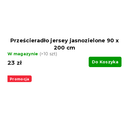
Prześcieradło jersey jasnozielone 90 x
200 cm
W magazynie
(>10 szt)
23 zł
Do Koszyka
Promocja