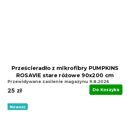
Prześcieradło z mikrofibry PUMPKINS
ROSAVIE stare różowe 90x200 cm
Przewidywane zasilenie magazynu 9.8.2026
25 zł
Do Koszyka
Nowość