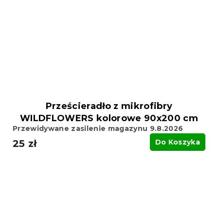
Prześcieradło z mikrofibry
WILDFLOWERS kolorowe 90x200 cm
Przewidywane zasilenie magazynu 9.8.2026
25 zł
Do Koszyka