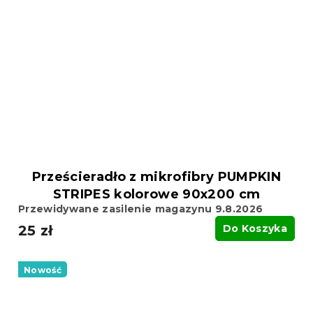
Prześcieradło z mikrofibry PUMPKIN
STRIPES kolorowe 90x200 cm
Przewidywane zasilenie magazynu 9.8.2026
25 zł
Do Koszyka
Nowość