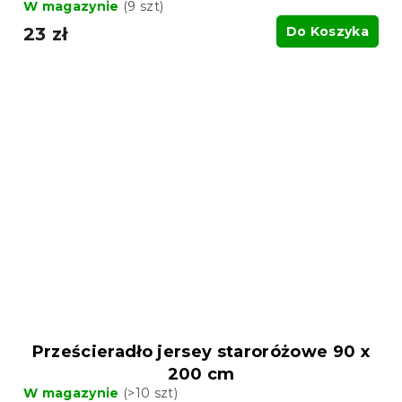
W magazynie
(9 szt)
23 zł
Do Koszyka
Prześcieradło jersey staroróżowe 90 x
200 cm
W magazynie
(>10 szt)