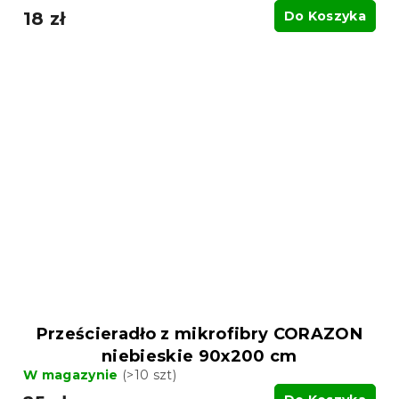
18 zł
Do Koszyka
Prześcieradło z mikrofibry CORAZON
niebieskie 90x200 cm
W magazynie
(>10 szt)