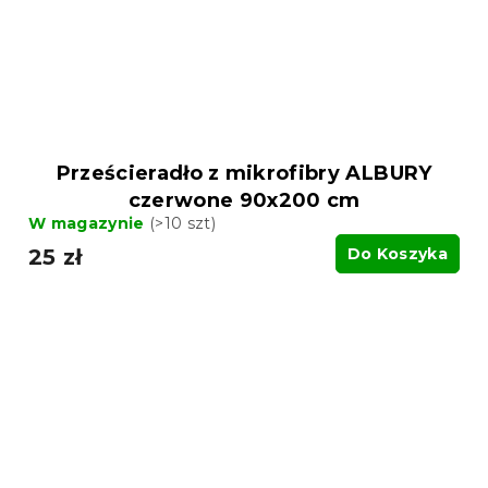
Prześcieradło z mikrofibry ALBURY
czerwone 90x200 cm
W magazynie
(>10 szt)
25 zł
Do Koszyka