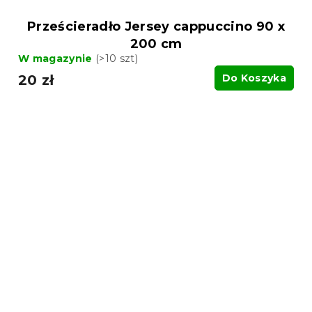
Prześcieradło Jersey cappuccino 90 x
200 cm
W magazynie
(>10 szt)
20 zł
Do Koszyka