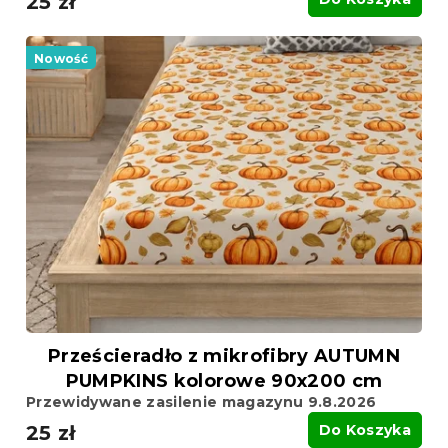
25 zł
Nowość
Prześcieradło z mikrofibry AUTUMN
PUMPKINS kolorowe 90x200 cm
Przewidywane zasilenie magazynu 9.8.2026
25 zł
Do Koszyka