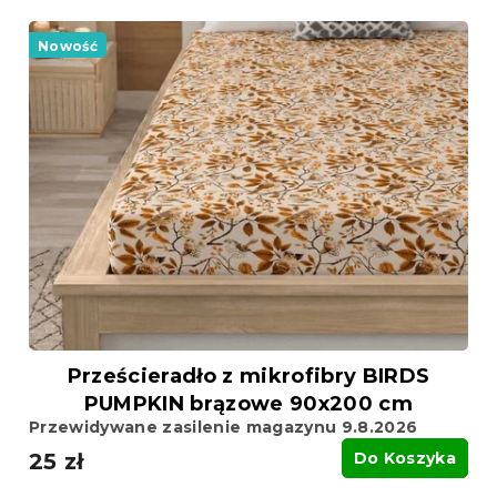
Nowość
Prześcieradło z mikrofibry BIRDS
PUMPKIN brązowe 90x200 cm
Przewidywane zasilenie magazynu 9.8.2026
25 zł
Do Koszyka