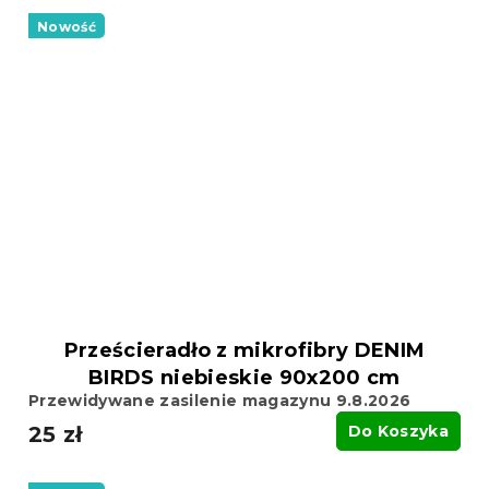
Nowość
Prześcieradło z mikrofibry DENIM
BIRDS niebieskie 90x200 cm
Przewidywane zasilenie magazynu 9.8.2026
25 zł
Do Koszyka