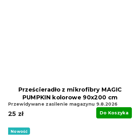
Prześcieradło z mikrofibry MAGIC
PUMPKIN kolorowe 90x200 cm
Przewidywane zasilenie magazynu 9.8.2026
25 zł
Do Koszyka
Nowość