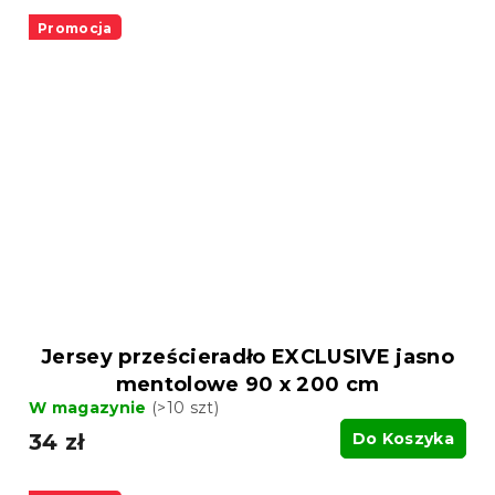
Promocja
Jersey prześcieradło EXCLUSIVE jasno
mentolowe 90 x 200 cm
W magazynie
(>10 szt)
34 zł
Do Koszyka