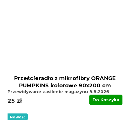
Prześcieradło z mikrofibry ORANGE
PUMPKINS kolorowe 90x200 cm
Przewidywane zasilenie magazynu 9.8.2026
25 zł
Do Koszyka
Nowość