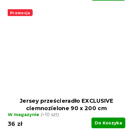
Promocja
Jersey prześcieradło EXCLUSIVE
ciemnozielone 90 x 200 cm
W magazynie
(>10 szt)
36 zł
Do Koszyka