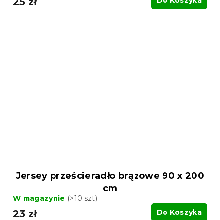
25 zł
Do Koszyka
Jersey prześcieradło brązowe 90 x 200
cm
W magazynie
(>10 szt)
23 zł
Do Koszyka