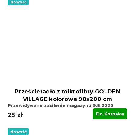
Nowość
Prześcieradło z mikrofibry GOLDEN
VILLAGE kolorowe 90x200 cm
Przewidywane zasilenie magazynu 9.8.2026
25 zł
Do Koszyka
Nowość