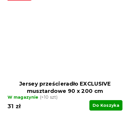
Jersey prześcieradło EXCLUSIVE
musztardowe 90 x 200 cm
W magazynie
(>10 szt)
31 zł
Do Koszyka