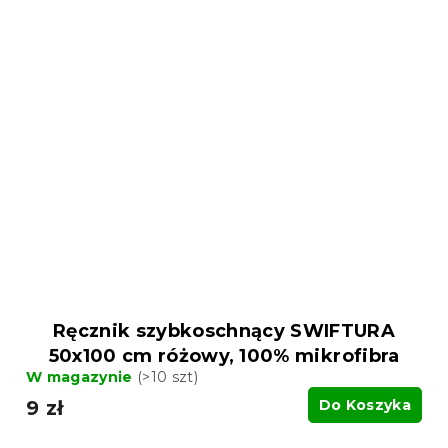
Ręcznik szybkoschnący SWIFTURA
50x100 cm różowy, 100% mikrofibra
W magazynie
(>10 szt)
9 zł
Do Koszyka