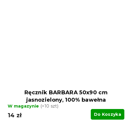
Ręcznik BARBARA 50x90 cm
jasnozielony, 100% bawełna
W magazynie
(>10 szt)
14 zł
Do Koszyka