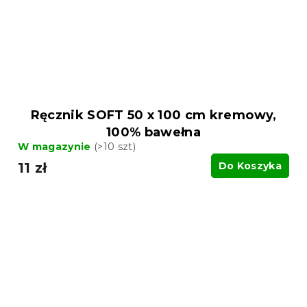
Ręcznik SOFT 50 x 100 cm kremowy,
100% bawełna
W magazynie
(>10 szt)
11 zł
Do Koszyka