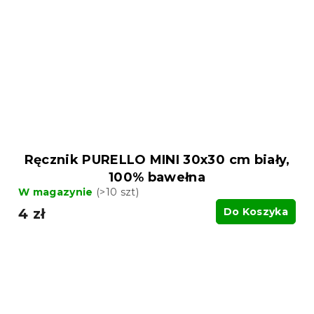
Ręcznik PURELLO MINI 30x30 cm biały,
100% bawełna
W magazynie
(>10 szt)
4 zł
Do Koszyka