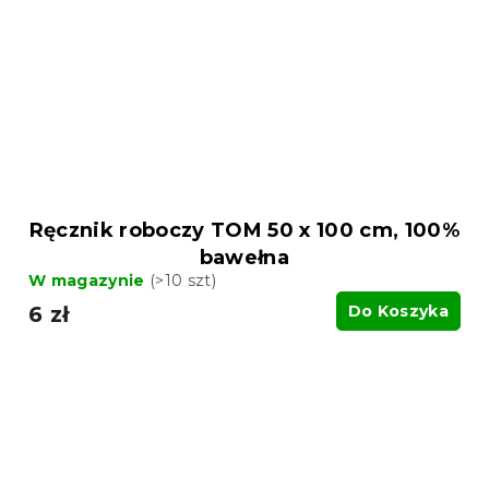
Ręcznik roboczy TOM 50 x 100 cm, 100%
bawełna
W magazynie
(>10 szt)
6 zł
Do Koszyka