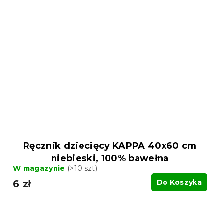
Ręcznik dziecięcy KAPPA 40x60 cm
niebieski, 100% bawełna
W magazynie
(>10 szt)
6 zł
Do Koszyka