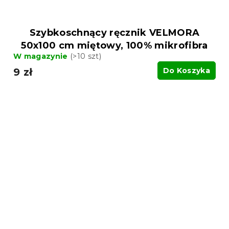
Szybkoschnący ręcznik VELMORA
50x100 cm miętowy, 100% mikrofibra
W magazynie
(>10 szt)
9 zł
Do Koszyka