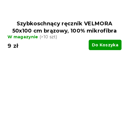
Szybkoschnący ręcznik VELMORA
50x100 cm brązowy, 100% mikrofibra
W magazynie
(>10 szt)
9 zł
Do Koszyka