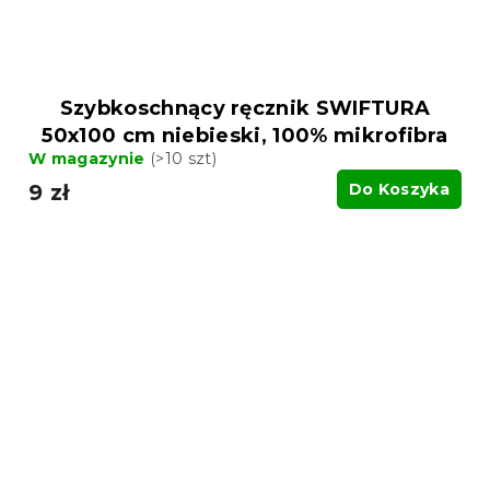
Szybkoschnący ręcznik SWIFTURA
50x100 cm niebieski, 100% mikrofibra
W magazynie
(>10 szt)
9 zł
Do Koszyka