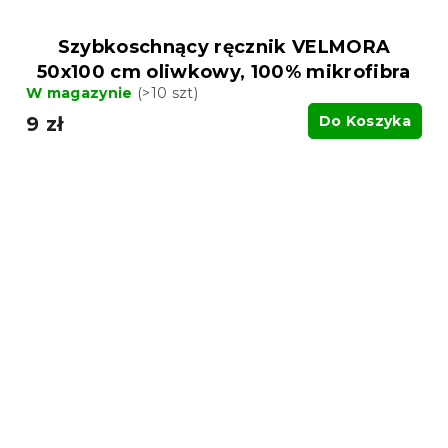
Szybkoschnący ręcznik VELMORA
50x100 cm oliwkowy, 100% mikrofibra
W magazynie
(>10 szt)
9 zł
Do Koszyka