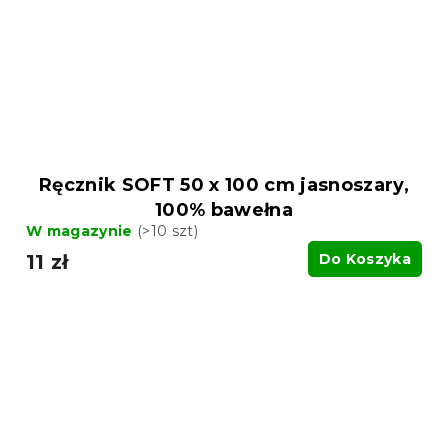
Ręcznik SOFT 50 x 100 cm jasnoszary,
100% bawełna
W magazynie
(>10 szt)
11 zł
Do Koszyka