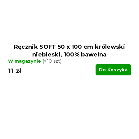
Ręcznik SOFT 50 x 100 cm królewski
niebieski, 100% bawełna
W magazynie
(>10 szt)
11 zł
Do Koszyka