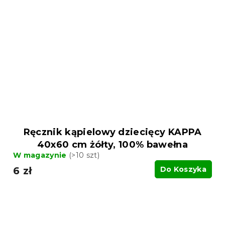
Ręcznik kąpielowy dziecięcy KAPPA
40x60 cm żółty, 100% bawełna
W magazynie
(>10 szt)
6 zł
Do Koszyka