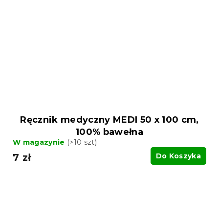
Ręcznik medyczny MEDI 50 x 100 cm,
100% bawełna
W magazynie
(>10 szt)
7 zł
Do Koszyka