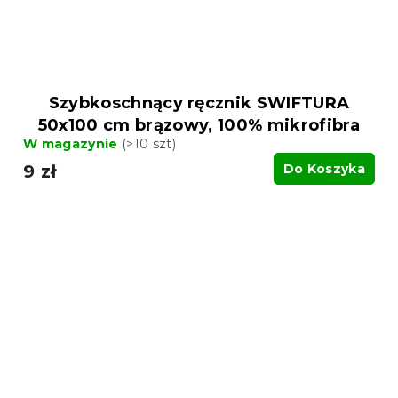
Szybkoschnący ręcznik SWIFTURA
50x100 cm brązowy, 100% mikrofibra
W magazynie
(>10 szt)
9 zł
Do Koszyka