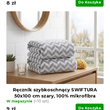
8 zł
Do Koszyka
Ręcznik szybkoschnący SWIFTURA
50x100 cm szary, 100% mikrofibra
W magazynie
(>10 szt)
9 zł
Do Koszyka