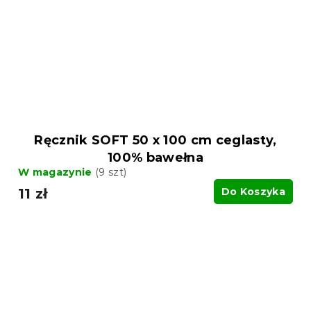
Ręcznik SOFT 50 x 100 cm ceglasty,
100% bawełna
W magazynie
(9 szt)
11 zł
Do Koszyka