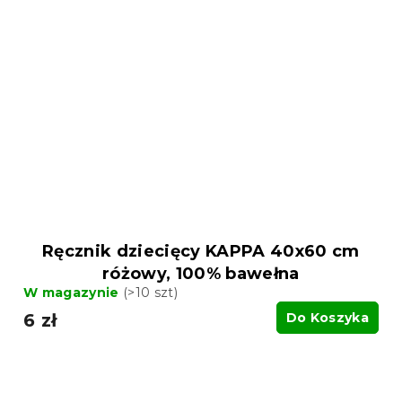
Ręcznik dziecięcy KAPPA 40x60 cm
różowy, 100% bawełna
W magazynie
(>10 szt)
6 zł
Do Koszyka