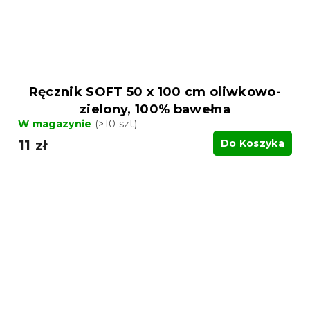
Ręcznik SOFT 50 x 100 cm oliwkowo-
zielony, 100% bawełna
W magazynie
(>10 szt)
11 zł
Do Koszyka