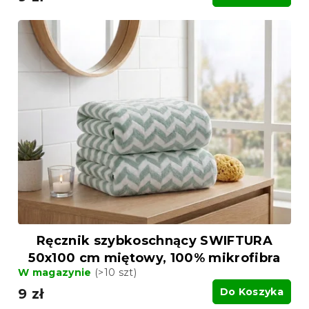
Ręcznik szybkoschnący SWIFTURA
50x100 cm miętowy, 100% mikrofibra
W magazynie
(>10 szt)
9 zł
Do Koszyka