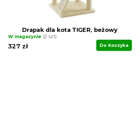
Drapak dla kota TIGER, beżowy
W magazynie
(2 szt)
327 zł
Do Koszyka