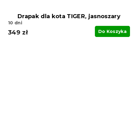
Drapak dla kota TIGER, jasnoszary
10 dni
349 zł
Do Koszyka