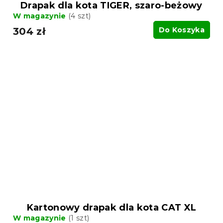
Drapak dla kota TIGER, szaro-beżowy
W magazynie
(4 szt)
304 zł
Do Koszyka
Kartonowy drapak dla kota CAT XL
W magazynie
(1 szt)