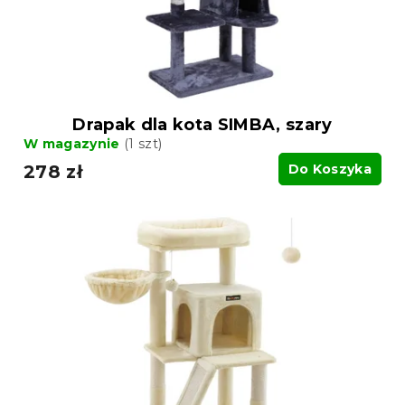
Drapak dla kota SIMBA, szary
W magazynie
(1 szt)
278 zł
Do Koszyka