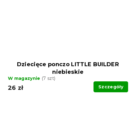
Dziecięce ponczo LITTLE BUILDER
niebieskie
W magazynie
(7 szt)
26 zł
Szczegóły