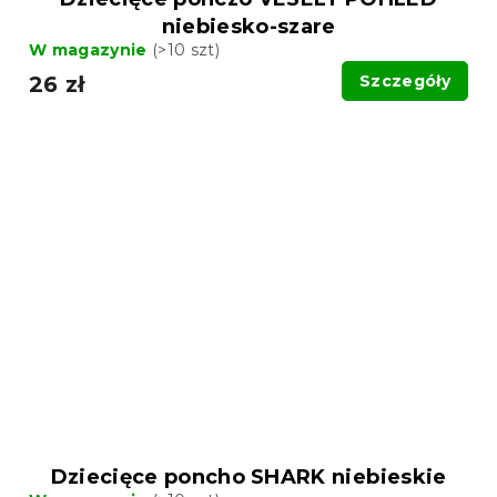
niebiesko-szare
W magazynie
(>10 szt)
26 zł
Szczegóły
Dziecięce poncho SHARK niebieskie