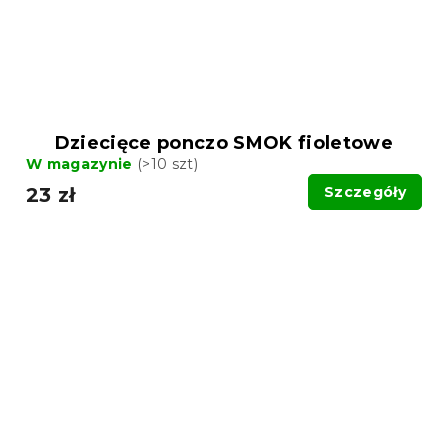
Dziecięce ponczo SMOK fioletowe
W magazynie
(>10 szt)
23 zł
Szczegóły