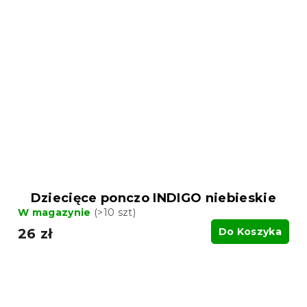
Dziecięce ponczo INDIGO niebieskie
W magazynie
(>10 szt)
26 zł
Do Koszyka