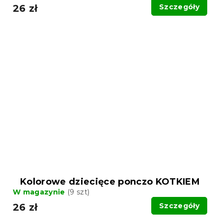
26 zł
Szczegóły
Kolorowe dziecięce ponczo KOTKIEM
W magazynie
(9 szt)
26 zł
Szczegóły