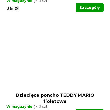
W magazynie
(>10 szt)
26 zł
Szczegóły
Dziecięce poncho TEDDY MARIO
fioletowe
W magazynie
(>10 szt)