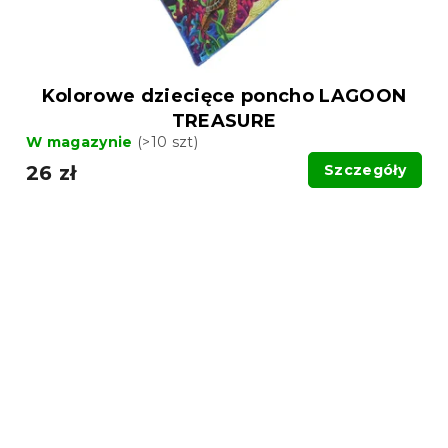
Kolorowe dziecięce poncho LAGOON
TREASURE
W magazynie
(>10 szt)
26 zł
Szczegóły