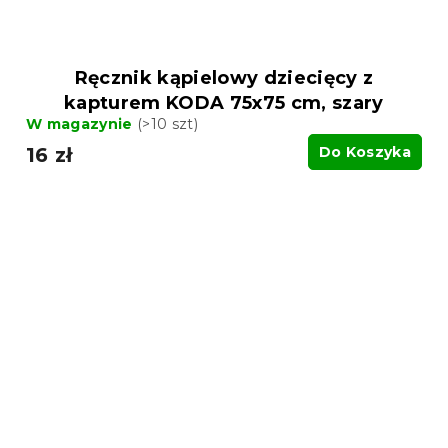
Ręcznik kąpielowy dziecięcy z
kapturem KODA 75x75 cm, szary
W magazynie
(>10 szt)
16 zł
Do Koszyka