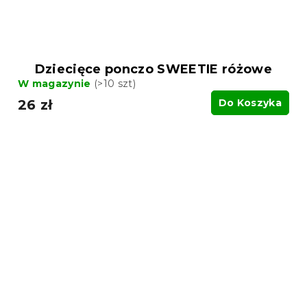
Dziecięce ponczo SWEETIE różowe
W magazynie
(>10 szt)
26 zł
Do Koszyka