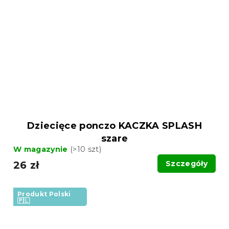
Dziecięce ponczo KACZKA SPLASH
szare
W magazynie
(>10 szt)
26 zł
Szczegóły
Produkt Polski
🇵🇱