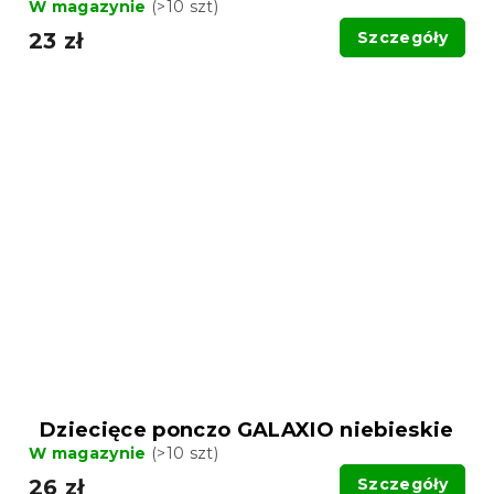
W magazynie
(>10 szt)
23 zł
Szczegóły
Dziecięce ponczo GALAXIO niebieskie
W magazynie
(>10 szt)
26 zł
Szczegóły