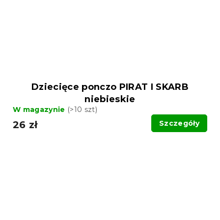
Dziecięce ponczo PIRAT I SKARB
niebieskie
W magazynie
(>10 szt)
26 zł
Szczegóły