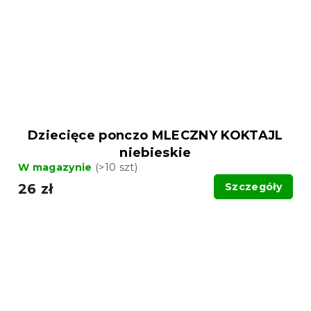
Dziecięce ponczo MLECZNY KOKTAJL
niebieskie
W magazynie
(>10 szt)
26 zł
Szczegóły