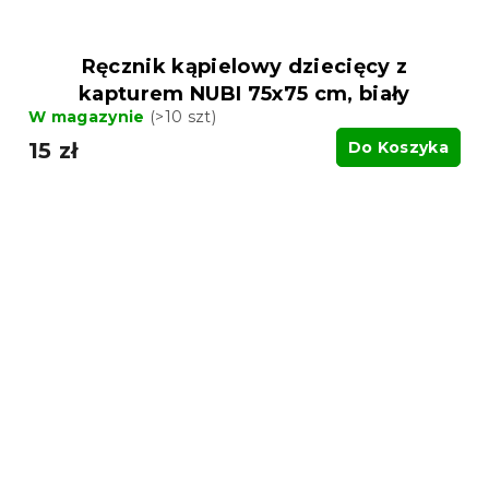
Ręcznik kąpielowy dziecięcy z
kapturem NUBI 75x75 cm, biały
W magazynie
(>10 szt)
15 zł
Do Koszyka