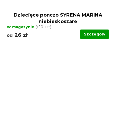
Dziecięce ponczo SYRENA MARINA
niebieskoszare
W magazynie
(>10 szt)
26 zł
Szczegóły
od