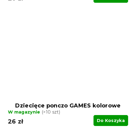
Dziecięce ponczo GAMES kolorowe
W magazynie
(>10 szt)
26 zł
Do Koszyka