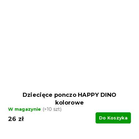
Dziecięce ponczo HAPPY DINO
kolorowe
W magazynie
(>10 szt)
26 zł
Do Koszyka