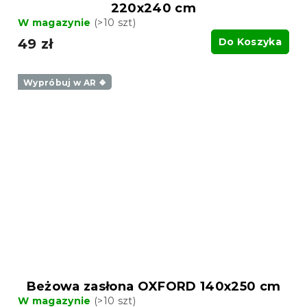
220x240 cm
W magazynie
(>10 szt)
49 zł
Do Koszyka
Wypróbuj w AR ❖
Beżowa zasłona OXFORD 140x250 cm
W magazynie
(>10 szt)