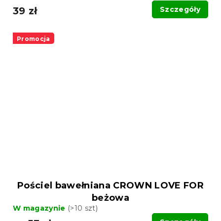
39 zł
Szczegóły
Promocja
Pościel bawełniana CROWN LOVE FOR
beżowa
W magazynie
(>10 szt)