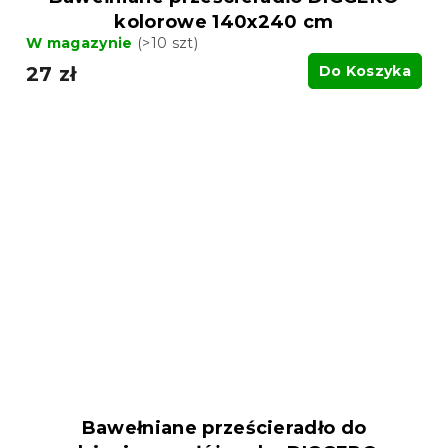
kolorowe 140x240 cm
W magazynie
(>10 szt)
27 zł
Do Koszyka
Bawełniane prześcieradło do