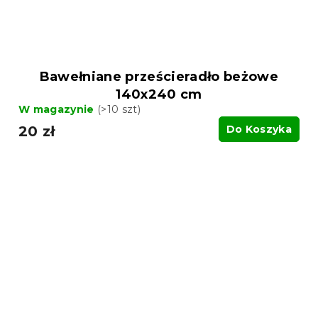
Bawełniane prześcieradło beżowe
140x240 cm
W magazynie
(>10 szt)
20 zł
Do Koszyka