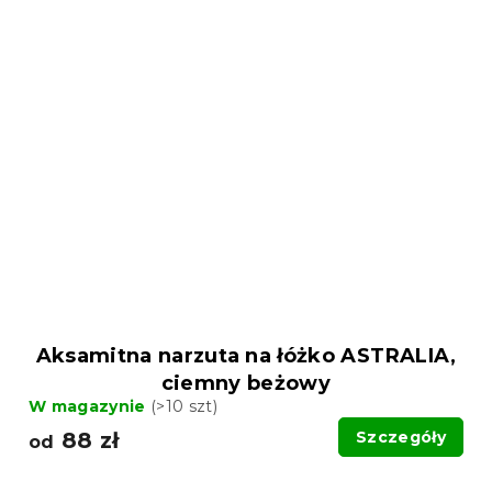
Aksamitna narzuta na łóżko ASTRALIA,
ciemny beżowy
W magazynie
(>10 szt)
88 zł
Szczegóły
od