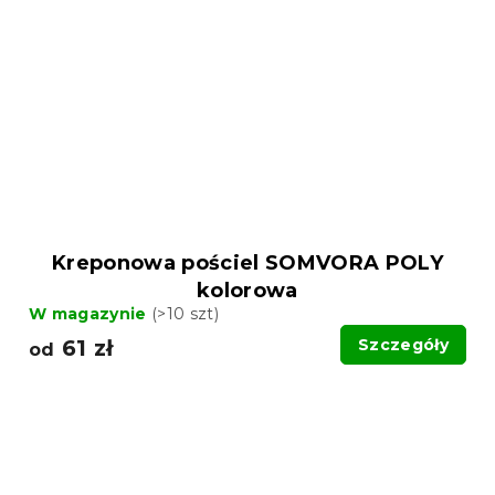
Kreponowa pościel SOMVORA POLY
kolorowa
W magazynie
(>10 szt)
61 zł
Szczegóły
od