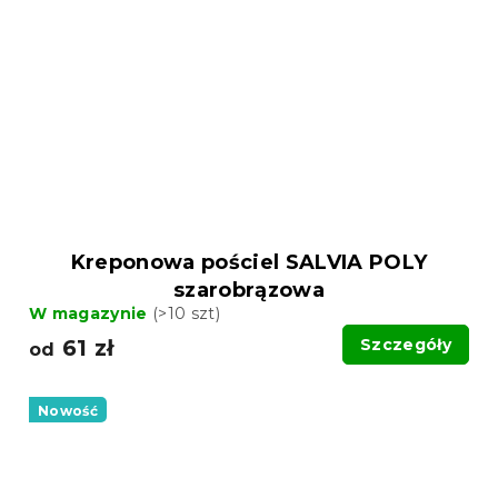
Kreponowa pościel SALVIA POLY
szarobrązowa
W magazynie
(>10 szt)
61 zł
Szczegóły
od
Nowość