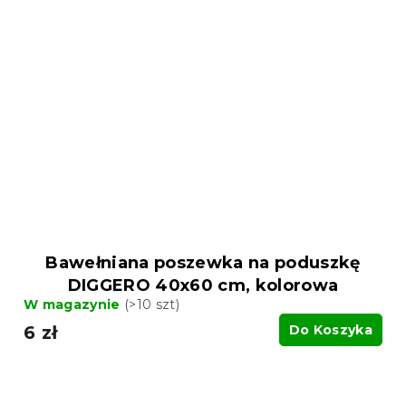
Bawełniana poszewka na poduszkę
DIGGERO 40x60 cm, kolorowa
W magazynie
(>10 szt)
6 zł
Do Koszyka