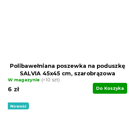
Polibawełniana poszewka na poduszkę
SALVIA 45x45 cm, szarobrązowa
W magazynie
(>10 szt)
6 zł
Do Koszyka
Nowość