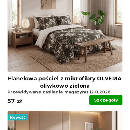
Flanelowa pościel z mikrofibry OLVERIA
oliwkowo zielona
Przewidywane zasilenie magazynu 12.8.2026
57 zł
Szczegóły
Nowość