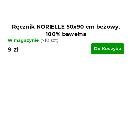
Ręcznik NORIELLE 50x90 cm beżowy,
100% bawełna
W magazynie
(>10 szt)
9 zł
Do Koszyka