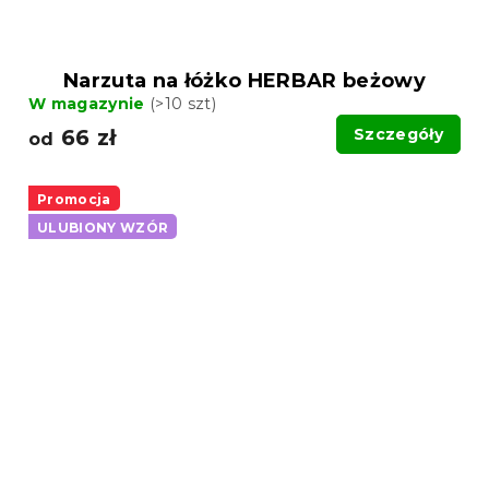
Narzuta na łóżko HERBAR beżowy
W magazynie
(>10 szt)
66 zł
Szczegóły
od
Promocja
ULUBIONY WZÓR