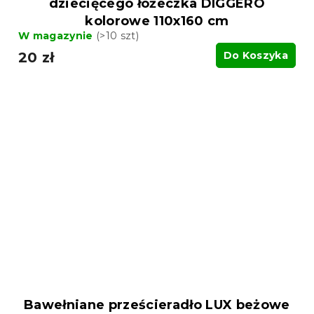
dziecięcego łóżeczka DIGGERO
kolorowe 110x160 cm
W magazynie
(>10 szt)
20 zł
Do Koszyka
Bawełniane prześcieradło LUX beżowe