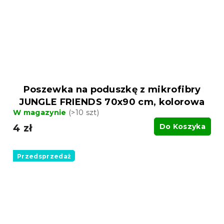
Poszewka na poduszkę z mikrofibry
JUNGLE FRIENDS 70x90 cm, kolorowa
W magazynie
(>10 szt)
4 zł
Do Koszyka
Przedsprzedaż