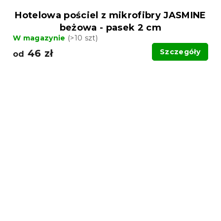
Hotelowa pościel z mikrofibry JASMINE
beżowa - pasek 2 cm
W magazynie
(>10 szt)
46 zł
Szczegóły
od