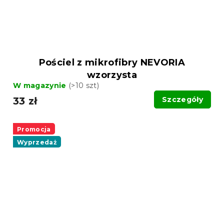
Pościel z mikrofibry NEVORIA
wzorzysta
W magazynie
(>10 szt)
33 zł
Szczegóły
Promocja
Wyprzedaż