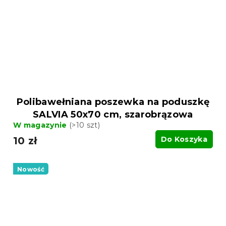
Polibawełniana poszewka na poduszkę
SALVIA 50x70 cm, szarobrązowa
W magazynie
(>10 szt)
10 zł
Do Koszyka
Nowość