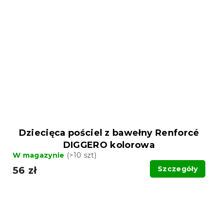
Dziecięca pościel z bawełny Renforcé
DIGGERO kolorowa
W magazynie
(>10 szt)
56 zł
Szczegóły