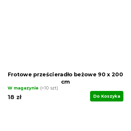
Frotowe prześcieradło beżowe 90 x 200
cm
W magazynie
(>10 szt)
18 zł
Do Koszyka