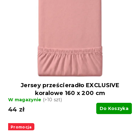
Jersey prześcieradło EXCLUSIVE
koralowe 160 x 200 cm
W magazynie
(>10 szt)
44 zł
Do Koszyka
Promocja