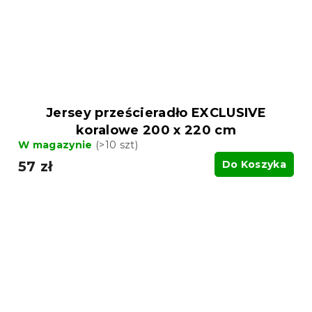
Jersey prześcieradło EXCLUSIVE
koralowe 200 x 220 cm
W magazynie
(>10 szt)
57 zł
Do Koszyka