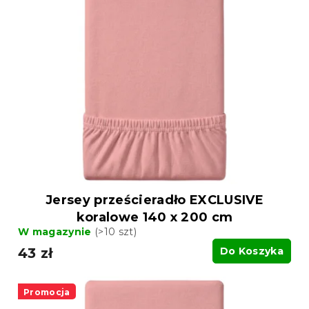
Jersey prześcieradło EXCLUSIVE
koralowe 140 x 200 cm
W magazynie
(>10 szt)
43 zł
Do Koszyka
Promocja