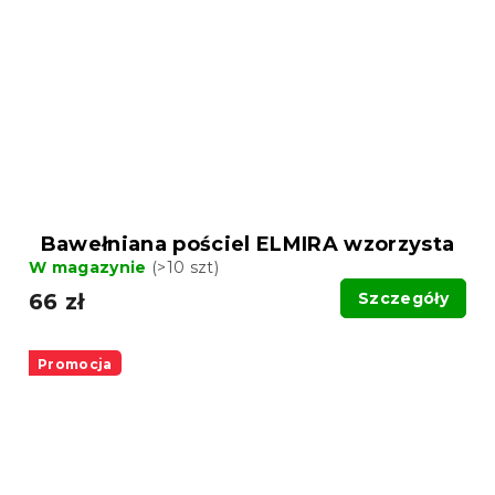
Bawełniana pościel ELMIRA wzorzysta
W magazynie
(>10 szt)
66 zł
Szczegóły
Promocja