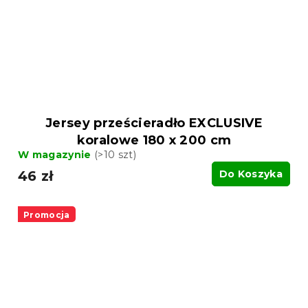
Jersey prześcieradło EXCLUSIVE
koralowe 180 x 200 cm
W magazynie
(>10 szt)
46 zł
Do Koszyka
Promocja