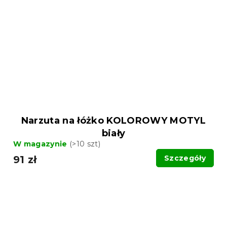
Narzuta na łóżko KOLOROWY MOTYL
biały
W magazynie
(>10 szt)
91 zł
Szczegóły