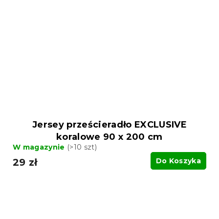
Jersey prześcieradło EXCLUSIVE
koralowe 90 x 200 cm
W magazynie
(>10 szt)
29 zł
Do Koszyka