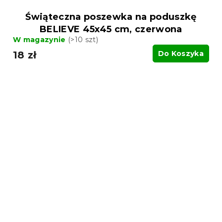
Świąteczna poszewka na poduszkę
BELIEVE 45x45 cm, czerwona
W magazynie
(>10 szt)
18 zł
Do Koszyka