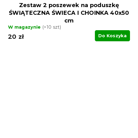
Zestaw 2 poszewek na poduszkę
ŚWIĄTECZNA ŚWIECA I CHOINKA 40x50
cm
W magazynie
(>10 szt)
20 zł
Do Koszyka