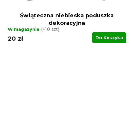
Świąteczna niebieska poduszka
dekoracyjna
W magazynie
(>10 szt)
20 zł
Do Koszyka