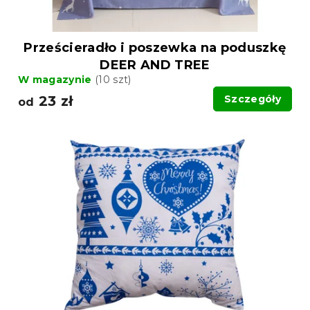
Prześcieradło i poszewka na poduszkę
DEER AND TREE
W magazynie
(10 szt)
23 zł
Szczegóły
od