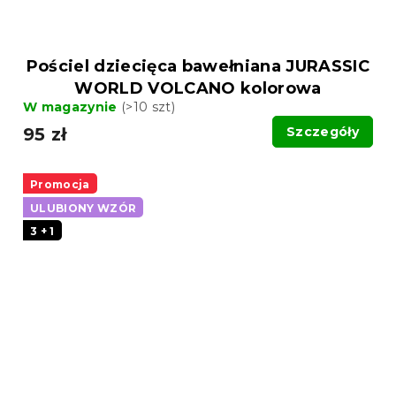
Pościel dziecięca bawełniana JURASSIC
WORLD VOLCANO kolorowa
W magazynie
(>10 szt)
95 zł
Szczegóły
Promocja
ULUBIONY WZÓR
3 + 1