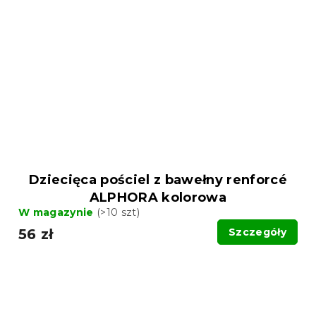
Dziecięca pościel z bawełny renforcé
ALPHORA kolorowa
W magazynie
(>10 szt)
56 zł
Szczegóły