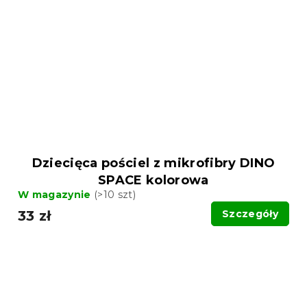
Dziecięca pościel z mikrofibry DINO
SPACE kolorowa
W magazynie
(>10 szt)
33 zł
Szczegóły