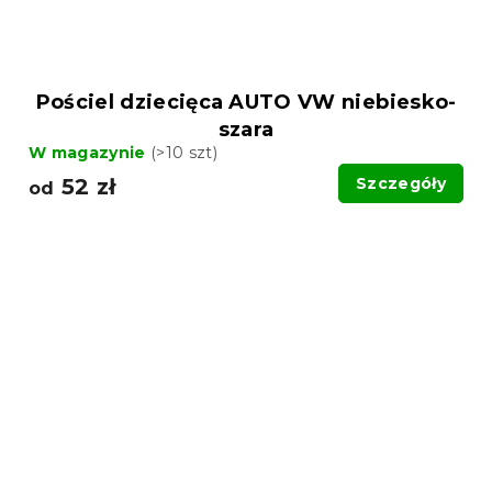
Pościel dziecięca AUTO VW niebiesko-
szara
W magazynie
(>10 szt)
52 zł
Szczegóły
od