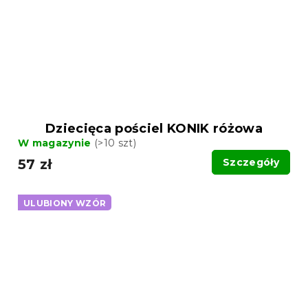
Dziecięca pościel KONIK różowa
W magazynie
(>10 szt)
57 zł
Szczegóły
ULUBIONY WZÓR