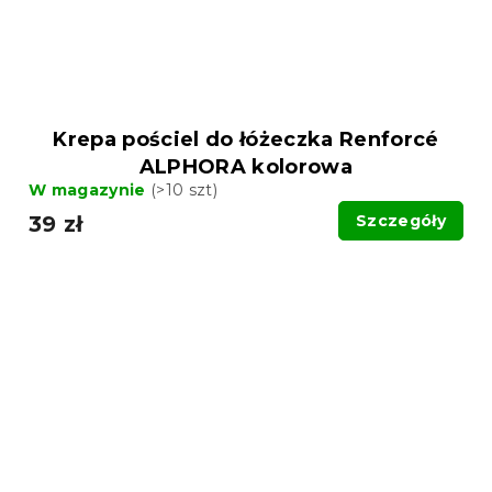
Krepa pościel do łóżeczka Renforcé
ALPHORA kolorowa
W magazynie
(>10 szt)
39 zł
Szczegóły