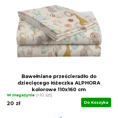
Bawełniane prześcieradło do
dziecięcego łóżeczka ALPHORA
kolorowe 110x160 cm
W magazynie
(>10 szt)
20 zł
Do Koszyka