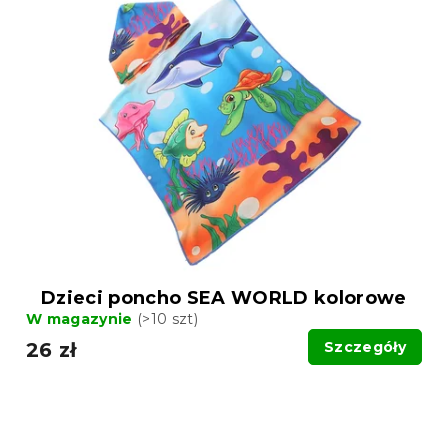
Dzieci poncho SEA WORLD kolorowe
W magazynie
(>10 szt)
26 zł
Szczegóły