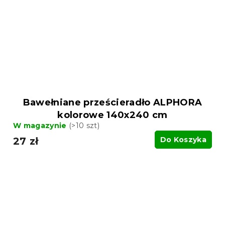
Bawełniane prześcieradło ALPHORA
kolorowe 140x240 cm
W magazynie
(>10 szt)
27 zł
Do Koszyka