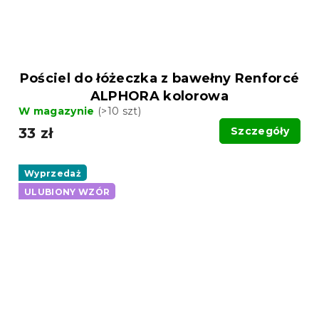
Pościel do łóżeczka z bawełny Renforcé
ALPHORA kolorowa
W magazynie
(>10 szt)
33 zł
Szczegóły
Wyprzedaż
ULUBIONY WZÓR