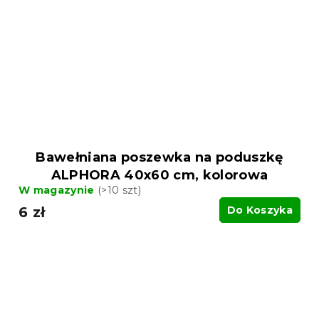
Bawełniana poszewka na poduszkę
ALPHORA 40x60 cm, kolorowa
W magazynie
(>10 szt)
6 zł
Do Koszyka