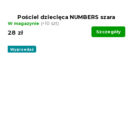
Pościel dziecięca NUMBERS szara
W magazynie
(>10 szt)
28 zł
Szczegóły
Wyprzedaż