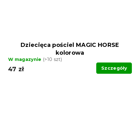
Dziecięca pościel MAGIC HORSE
kolorowa
W magazynie
(>10 szt)
47 zł
Szczegóły