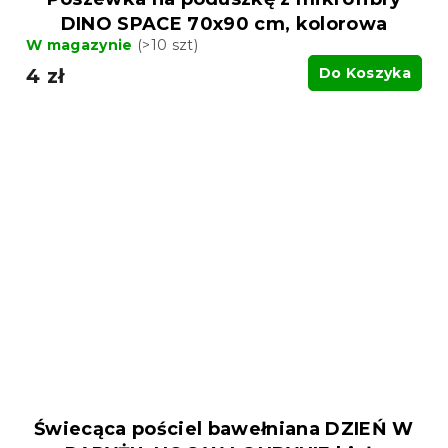
DINO SPACE 70x90 cm, kolorowa
W magazynie
(>10 szt)
4 zł
Do Koszyka
Świecąca pościel bawełniana DZIEŃ W