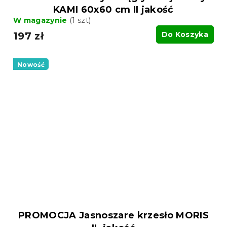
KAMI 60x60 cm II jakość
W magazynie
(1 szt)
197 zł
Do Koszyka
Nowość
PROMOCJA Jasnoszare krzesło MORIS