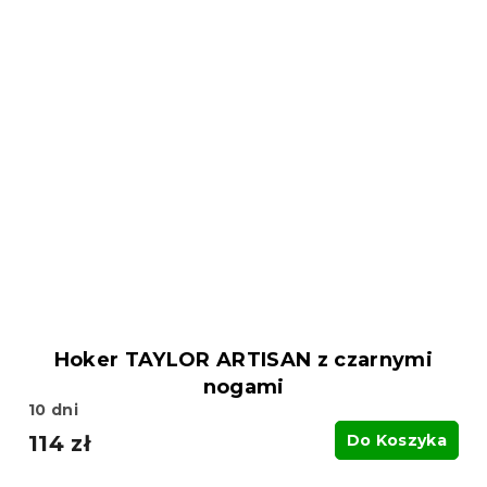
Hoker TAYLOR ARTISAN z czarnymi
nogami
10 dni
114 zł
Do Koszyka