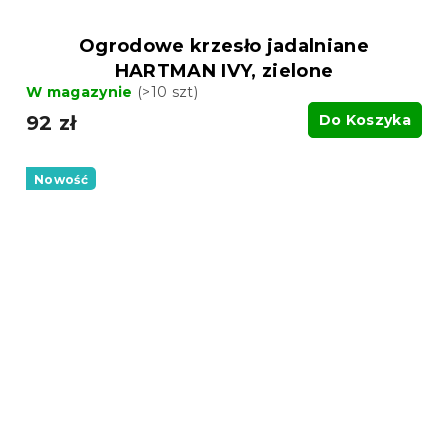
Ogrodowe krzesło jadalniane
HARTMAN IVY, zielone
W magazynie
(>10 szt)
92 zł
Do Koszyka
Nowość