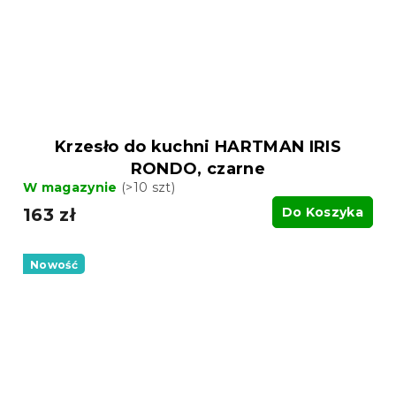
Krzesło do kuchni HARTMAN IRIS
RONDO, czarne
W magazynie
(>10 szt)
163 zł
Do Koszyka
Nowość