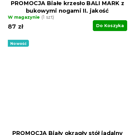
PROMOCJA Białe krzesło BALI MARK z
bukowymi nogami II. jakość
W magazynie
(1 szt)
87 zł
Do Koszyka
Nowość
PROMOCJA Biały okrągły stół jadalny