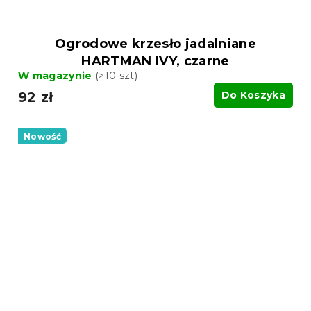
Ogrodowe krzesło jadalniane
HARTMAN IVY, czarne
W magazynie
(>10 szt)
92 zł
Do Koszyka
Nowość