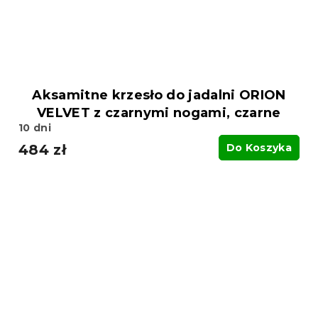
Aksamitne krzesło do jadalni ORION
VELVET z czarnymi nogami, czarne
10 dni
484 zł
Do Koszyka