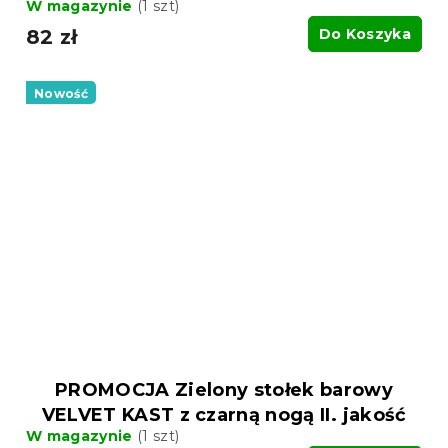
W magazynie
(1 szt)
82 zł
Do Koszyka
Nowość
PROMOCJA Zielony stołek barowy
VELVET KAST z czarną nogą II. jakość
W magazynie
(1 szt)