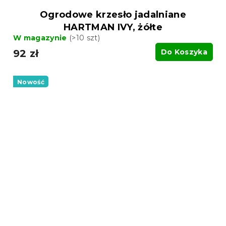
Ogrodowe krzesło jadalniane
HARTMAN IVY, żółte
W magazynie
(>10 szt)
92 zł
Do Koszyka
Nowość