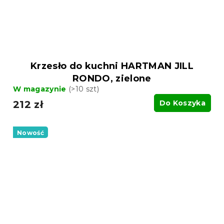
Krzesło do kuchni HARTMAN JILL
RONDO, zielone
W magazynie
(>10 szt)
212 zł
Do Koszyka
Nowość