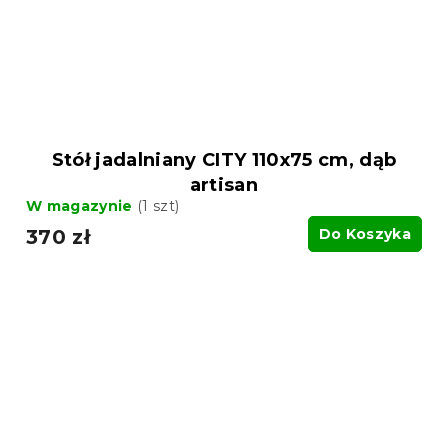
Stół jadalniany CITY 110x75 cm, dąb
artisan
W magazynie
(1 szt)
370 zł
Do Koszyka