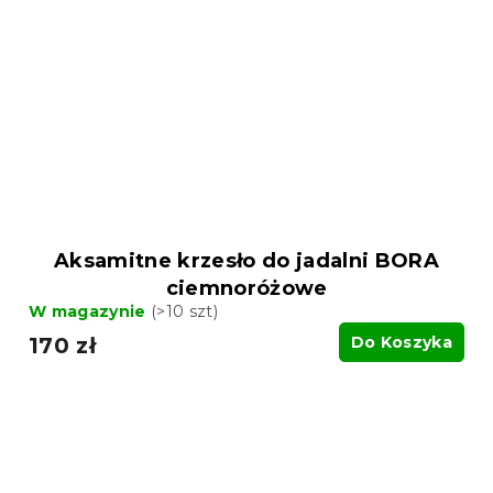
Aksamitne krzesło do jadalni BORA
ciemnoróżowe
W magazynie
(>10 szt)
170 zł
Do Koszyka