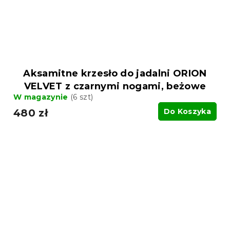
Aksamitne krzesło do jadalni ORION
VELVET z czarnymi nogami, beżowe
W magazynie
(6 szt)
480 zł
Do Koszyka