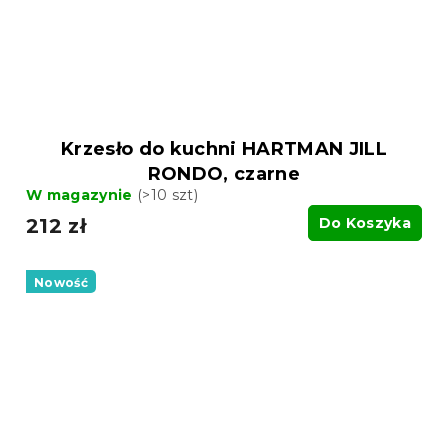
Krzesło do kuchni HARTMAN JILL
RONDO, czarne
W magazynie
(>10 szt)
212 zł
Do Koszyka
Nowość