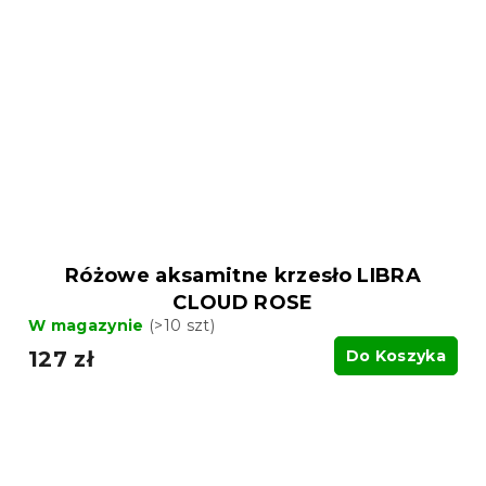
Różowe aksamitne krzesło LIBRA
CLOUD ROSE
W magazynie
(>10 szt)
127 zł
Do Koszyka