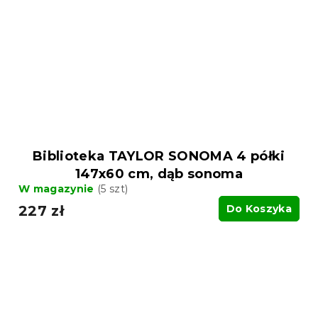
Biblioteka TAYLOR SONOMA 4 półki
147x60 cm, dąb sonoma
W magazynie
(5 szt)
227 zł
Do Koszyka