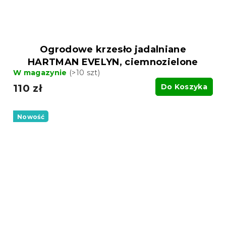
Ogrodowe krzesło jadalniane
HARTMAN EVELYN, ciemnozielone
W magazynie
(>10 szt)
110 zł
Do Koszyka
Nowość