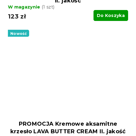
II. jakość
W magazynie
(1 szt)
123 zł
Do Koszyka
Nowość
PROMOCJA Kremowe aksamitne
krzesło LAVA BUTTER CREAM II. jakość