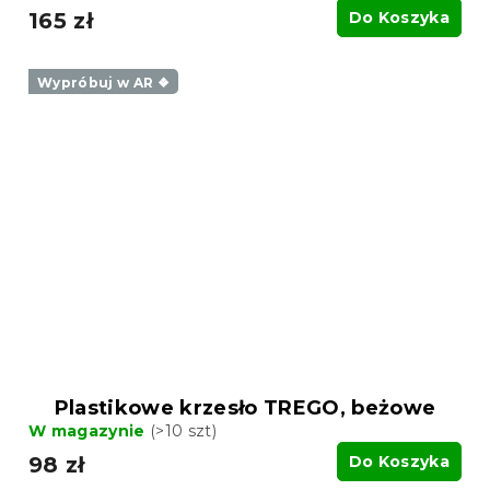
165 zł
Do Koszyka
Wypróbuj w AR ❖
Plastikowe krzesło TREGO, beżowe
W magazynie
(>10 szt)
98 zł
Do Koszyka