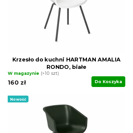
Krzesło do kuchni HARTMAN AMALIA
RONDO, białe
W magazynie
(>10 szt)
160 zł
Do Koszyka
Nowość