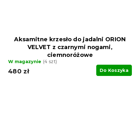
Aksamitne krzesło do jadalni ORION
VELVET z czarnymi nogami,
ciemnoróżowe
W magazynie
(4 szt)
480 zł
Do Koszyka