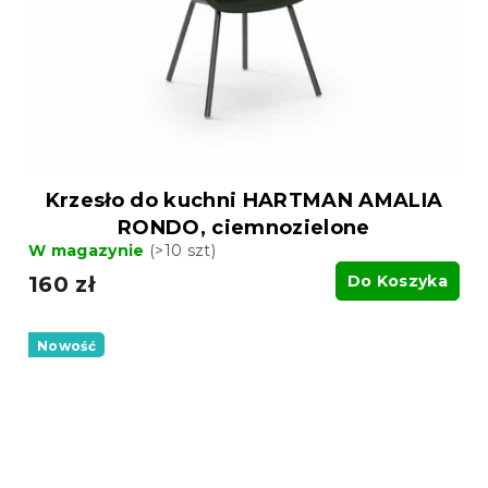
Krzesło do kuchni HARTMAN AMALIA
RONDO, ciemnozielone
W magazynie
(>10 szt)
160 zł
Do Koszyka
Nowość