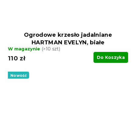
Ogrodowe krzesło jadalniane
HARTMAN EVELYN, białe
W magazynie
(>10 szt)
110 zł
Do Koszyka
Nowość