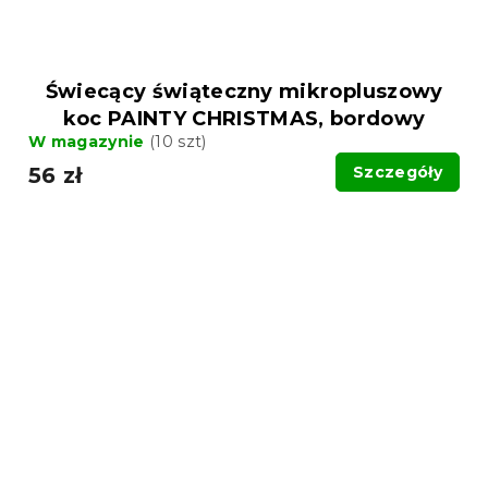
Świecący świąteczny mikropluszowy
koc PAINTY CHRISTMAS, bordowy
W magazynie
(10 szt)
56 zł
Szczegóły