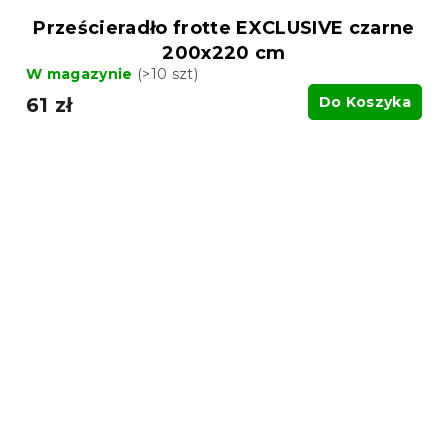
Prześcieradło frotte EXCLUSIVE czarne
200x220 cm
W magazynie
(>10 szt)
61 zł
Do Koszyka