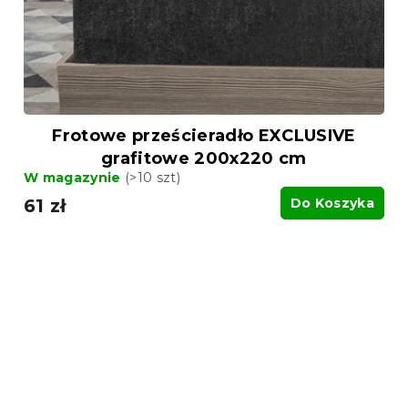
Frotowe prześcieradło EXCLUSIVE
grafitowe 200x220 cm
W magazynie
(>10 szt)
61 zł
Do Koszyka