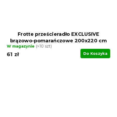
Frotte prześcieradło EXCLUSIVE
brązowo-pomarańczowe 200x220 cm
W magazynie
(>10 szt)
61 zł
Do Koszyka