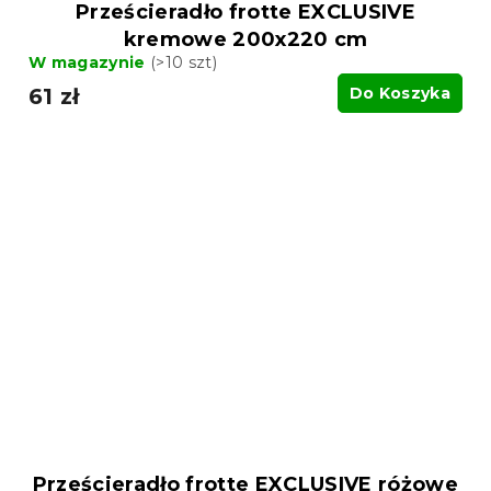
Prześcieradło frotte EXCLUSIVE
kremowe 200x220 cm
W magazynie
(>10 szt)
61 zł
Do Koszyka
Prześcieradło frotte EXCLUSIVE różowe