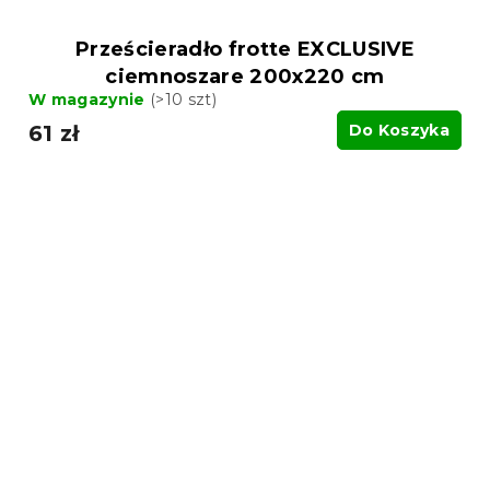
Prześcieradło frotte EXCLUSIVE
ciemnoszare 200x220 cm
W magazynie
(>10 szt)
61 zł
Do Koszyka