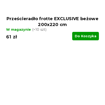
Prześcieradło frotte EXCLUSIVE beżowe
200x220 cm
W magazynie
(>10 szt)
61 zł
Do Koszyka