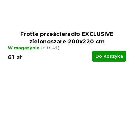
Frotte prześcieradło EXCLUSIVE
zielonoszare 200x220 cm
W magazynie
(>10 szt)
61 zł
Do Koszyka