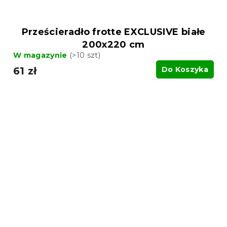
Prześcieradło frotte EXCLUSIVE białe
200x220 cm
W magazynie
(>10 szt)
61 zł
Do Koszyka