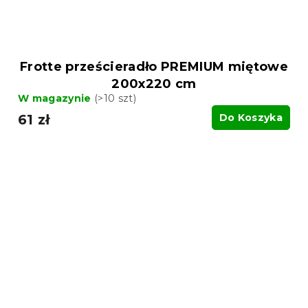
Frotte prześcieradło PREMIUM miętowe
200x220 cm
W magazynie
(>10 szt)
61 zł
Do Koszyka