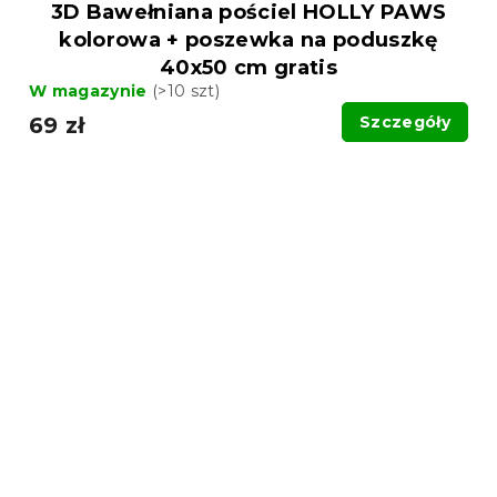
3D Bawełniana pościel HOLLY PAWS
kolorowa + poszewka na poduszkę
40x50 cm gratis
W magazynie
(>10 szt)
69 zł
Szczegóły