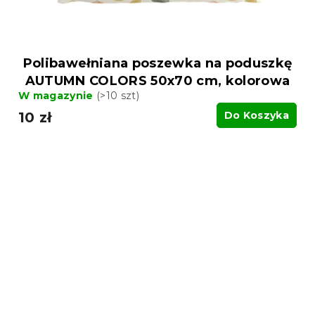
Polibawełniana poszewka na poduszkę
AUTUMN COLORS 50x70 cm, kolorowa
W magazynie
(>10 szt)
10 zł
Do Koszyka