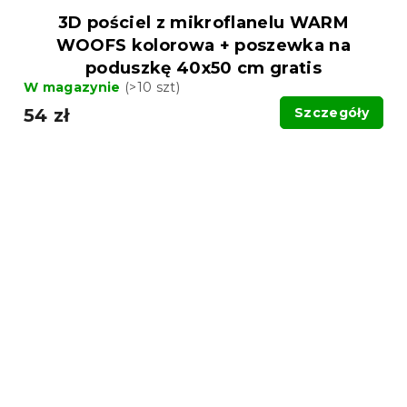
3D pościel z mikroflanelu WARM
WOOFS kolorowa + poszewka na
poduszkę 40x50 cm gratis
W magazynie
(>10 szt)
54 zł
Szczegóły