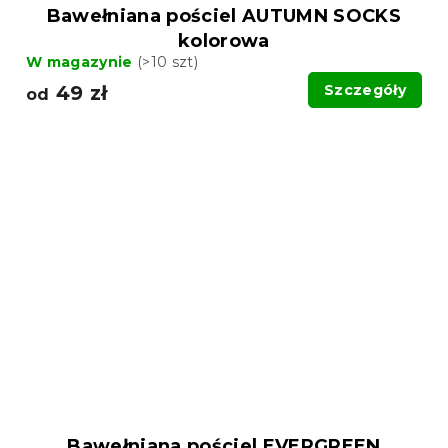
Bawełniana pościel AUTUMN SOCKS
kolorowa
W magazynie
(>10 szt)
49 zł
Szczegóły
od
Bawełniana pościel EVERGREEN