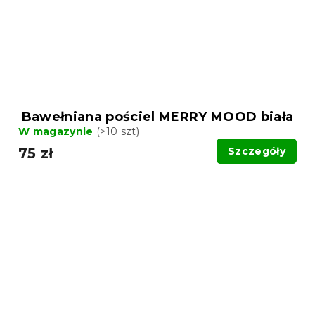
Bawełniana pościel MERRY MOOD biała
W magazynie
(>10 szt)
75 zł
Szczegóły