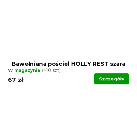
Bawełniana pościel HOLLY REST szara
W magazynie
(>10 szt)
67 zł
Szczegóły