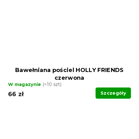
Bawełniana pościel HOLLY FRIENDS
czerwona
W magazynie
(>10 szt)
66 zł
Szczegóły