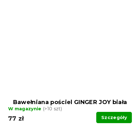
Bawełniana pościel GINGER JOY biała
W magazynie
(>10 szt)
77 zł
Szczegóły