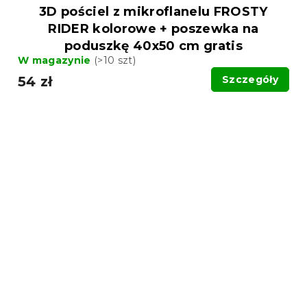
3D pościel z mikroflanelu FROSTY
RIDER kolorowe + poszewka na
poduszkę 40x50 cm gratis
W magazynie
(>10 szt)
54 zł
Szczegóły