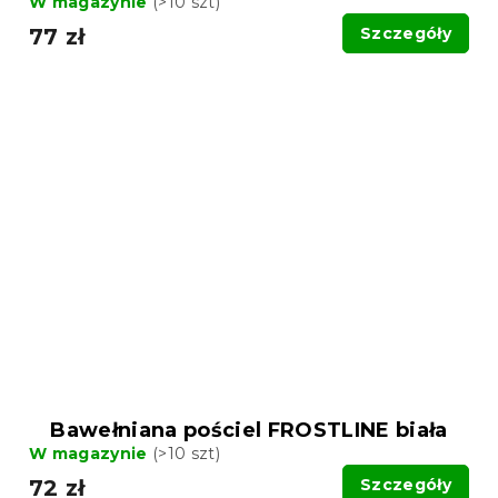
W magazynie
(>10 szt)
77 zł
Szczegóły
Bawełniana pościel FROSTLINE biała
W magazynie
(>10 szt)
72 zł
Szczegóły