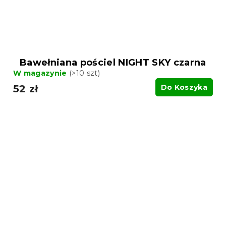
Bawełniana pościel NIGHT SKY czarna
W magazynie
(>10 szt)
52 zł
Do Koszyka