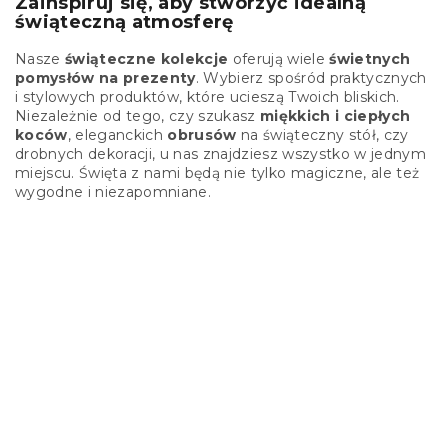
Zainspiruj się, aby stworzyć idealną
świąteczną atmosferę
Nasze
świąteczne kolekcje
oferują wiele
świetnych
pomysłów na prezenty
. Wybierz spośród praktycznych
i stylowych produktów, które ucieszą Twoich bliskich.
Niezależnie od tego, czy szukasz
miękkich i ciepłych
koców
, eleganckich
obrusów
na świąteczny stół, czy
drobnych dekoracji, u nas znajdziesz wszystko w jednym
miejscu. Święta z nami będą nie tylko magiczne, ale też
wygodne i niezapomniane.