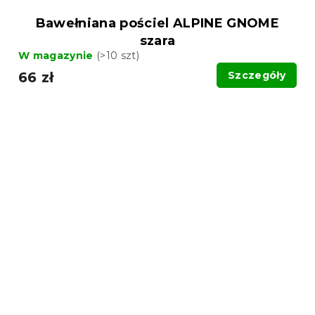
Bawełniana pościel ALPINE GNOME
szara
W magazynie
(>10 szt)
66 zł
Szczegóły