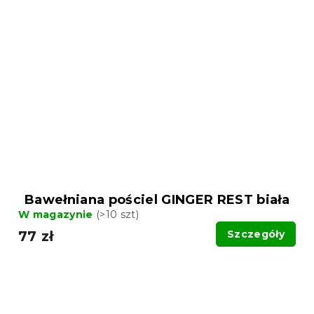
Bawełniana pościel GINGER REST biała
W magazynie
(>10 szt)
77 zł
Szczegóły