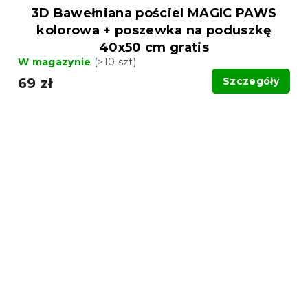
3D Bawełniana pościel MAGIC PAWS
kolorowa + poszewka na poduszkę
40x50 cm gratis
W magazynie
(>10 szt)
69 zł
Szczegóły