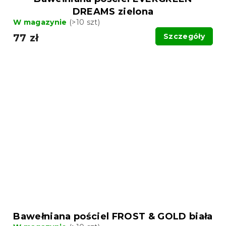
DREAMS zielona
W magazynie
(>10 szt)
77 zł
Szczegóły
Bawełniana pościel FROST & GOLD biała