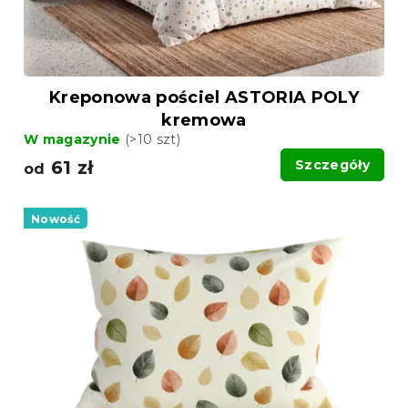
Kreponowa pościel ASTORIA POLY
kremowa
W magazynie
(>10 szt)
61 zł
Szczegóły
od
Nowość