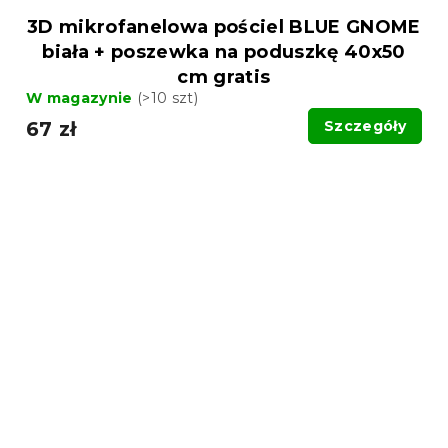
3D mikrofanelowa pościel BLUE GNOME
biała + poszewka na poduszkę 40x50
cm gratis
W magazynie
(>10 szt)
67 zł
Szczegóły