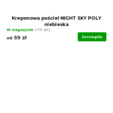
Kreponowa pościel NIGHT SKY POLY
niebieska
W magazynie
(>10 szt)
59 zł
Szczegóły
od