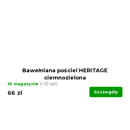
Bawełniana pościel HERITAGE
ciemnozielona
W magazynie
(>10 szt)
66 zł
Szczegóły