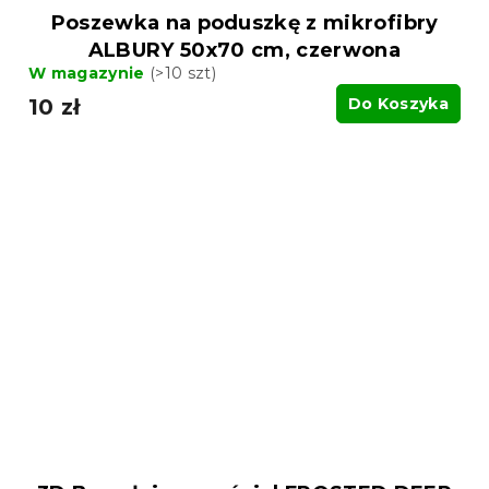
Poszewka na poduszkę z mikrofibry
ALBURY 50x70 cm, czerwona
W magazynie
(>10 szt)
10 zł
Do Koszyka