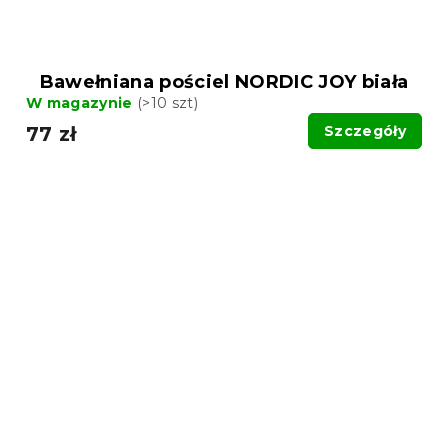
Bawełniana pościel NORDIC JOY biała
W magazynie
(>10 szt)
77 zł
Szczegóły