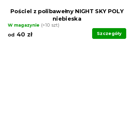
Pościel z polibawełny NIGHT SKY POLY
niebieska
W magazynie
(>10 szt)
40 zł
Szczegóły
od