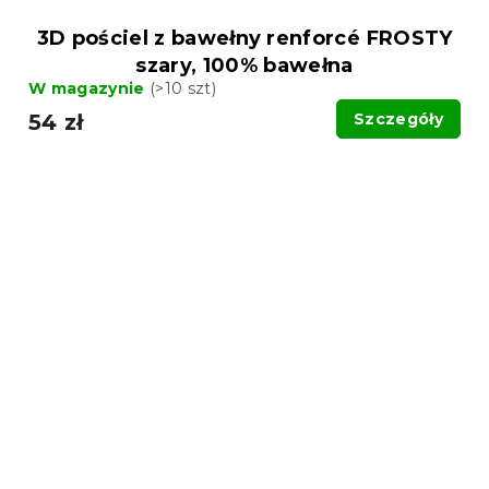
3D pościel z bawełny renforcé FROSTY
szary, 100% bawełna
W magazynie
(>10 szt)
54 zł
Szczegóły