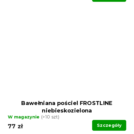
Bawełniana pościel FROSTLINE
niebieskozielona
W magazynie
(>10 szt)
77 zł
Szczegóły