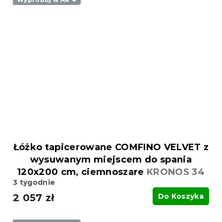
Łóżko tapicerowane COMFINO VELVET z
wysuwanym miejscem do spania
120x200 cm, ciemnoszare
KRONOS 34
3 tygodnie
2 057 zł
Do Koszyka