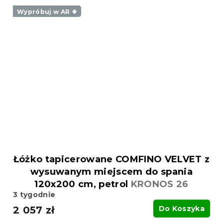
Wypróbuj w AR ❖
Łóżko tapicerowane COMFINO VELVET z
wysuwanym miejscem do spania
120x200 cm, petrol
KRONOS 26
3 tygodnie
2 057 zł
Do Koszyka