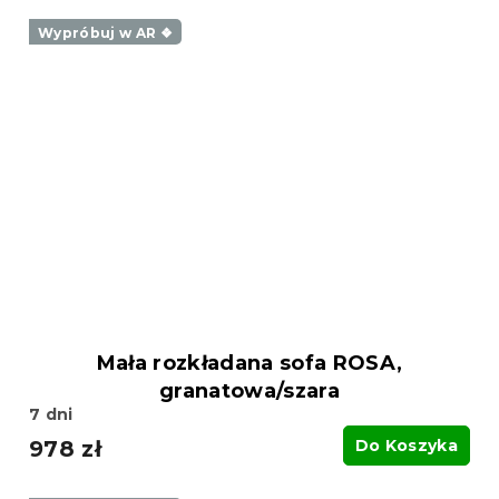
Wypróbuj w AR ❖
Mała rozkładana sofa ROSA,
granatowa/szara
7 dni
978 zł
Do Koszyka