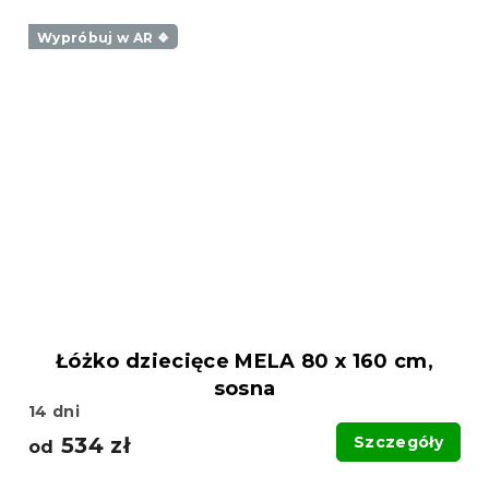
Wypróbuj w AR ❖
Łóżko dziecięce MELA 80 x 160 cm,
sosna
14 dni
534 zł
Szczegóły
od