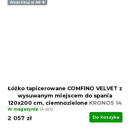
Wypróbuj w AR ❖
Łóżko tapicerowane COMFINO VELVET z
wysuwanym miejscem do spania
120x200 cm, ciemnozielone
KRONOS 14
W magazynie
(4 szt)
2 057 zł
Do Koszyka