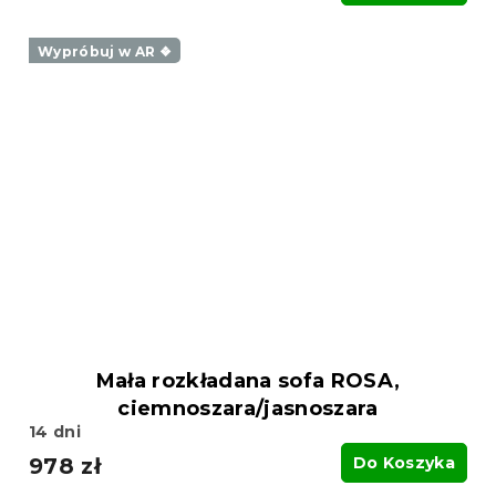
Wypróbuj w AR ❖
Mała rozkładana sofa ROSA,
ciemnoszara/jasnoszara
14 dni
978 zł
Do Koszyka