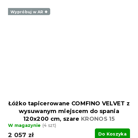
Wypróbuj w AR ❖
Łóżko tapicerowane COMFINO VELVET z
wysuwanym miejscem do spania
120x200 cm, szare
KRONOS 15
W magazynie
(4 szt)
2 057 zł
Do Koszyka