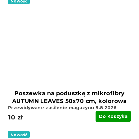
Nowość
Poszewka na poduszkę z mikrofibry
AUTUMN LEAVES 50x70 cm, kolorowa
Przewidywane zasilenie magazynu 9.8.2026
10 zł
Do Koszyka
Nowość