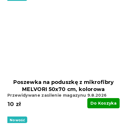
Poszewka na poduszkę z mikrofibry
MELVORI 50x70 cm, kolorowa
Przewidywane zasilenie magazynu 9.8.2026
10 zł
Do Koszyka
Nowość