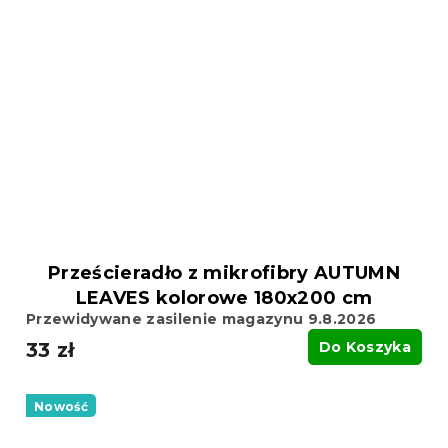
Prześcieradło z mikrofibry AUTUMN
LEAVES kolorowe 180x200 cm
Przewidywane zasilenie magazynu 9.8.2026
33 zł
Do Koszyka
Nowość