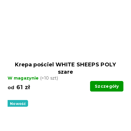
Krepa pościel WHITE SHEEPS POLY
szare
W magazynie
(>10 szt)
61 zł
Szczegóły
od
Nowość