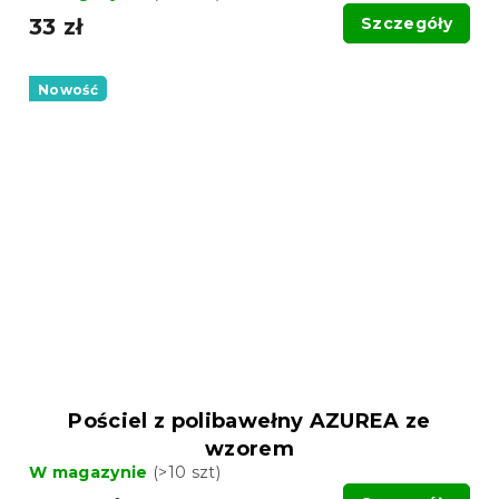
33 zł
Szczegóły
Nowość
Pościel z polibawełny AZUREA ze
wzorem
W magazynie
(>10 szt)