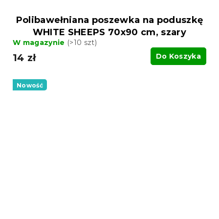
Polibawełniana poszewka na poduszkę
WHITE SHEEPS 70x90 cm, szary
W magazynie
(>10 szt)
14 zł
Do Koszyka
Nowość