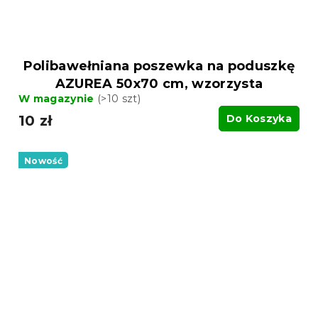
Polibawełniana poszewka na poduszkę
AZUREA 50x70 cm, wzorzysta
W magazynie
(>10 szt)
10 zł
Do Koszyka
Nowość