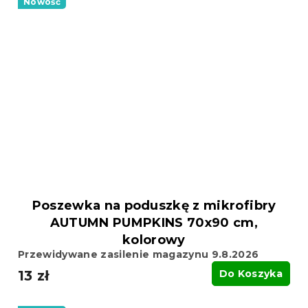
Nowość
Poszewka na poduszkę z mikrofibry
AUTUMN PUMPKINS 70x90 cm,
kolorowy
Przewidywane zasilenie magazynu 9.8.2026
13 zł
Do Koszyka