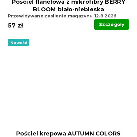
Pościel flanelowa z mikrofibry BERRY
BLOOM biało-niebieska
Przewidywane zasilenie magazynu 12.8.2026
57 zł
Szczegóły
Nowość
Pościel krepowa AUTUMN COLORS