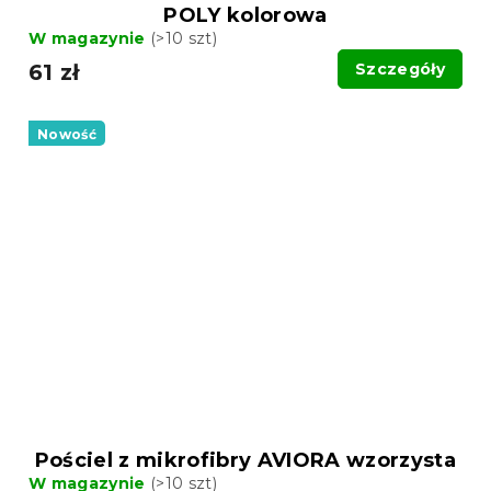
POLY kolorowa
W magazynie
(>10 szt)
61 zł
Szczegóły
Nowość
Pościel z mikrofibry AVIORA wzorzysta
W magazynie
(>10 szt)