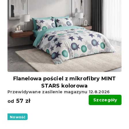
Flanelowa pościel z mikrofibry MINT
STARS kolorowa
Przewidywane zasilenie magazynu 12.8.2026
57 zł
Szczegóły
od
Nowość