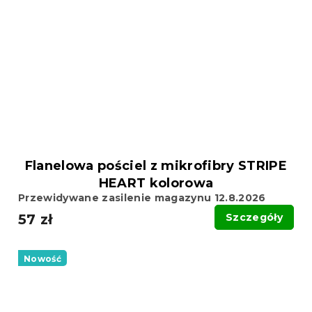
Flanelowa pościel z mikrofibry STRIPE
HEART kolorowa
Przewidywane zasilenie magazynu 12.8.2026
57 zł
Szczegóły
Nowość