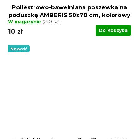
Poliestrowo-bawełniana poszewka na
poduszkę AMBERIS 50x70 cm, kolorowy
W magazynie
(>10 szt)
10 zł
Do Koszyka
Nowość