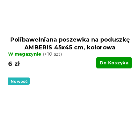
Polibawełniana poszewka na poduszkę
AMBERIS 45x45 cm, kolorowa
W magazynie
(>10 szt)
6 zł
Do Koszyka
Nowość