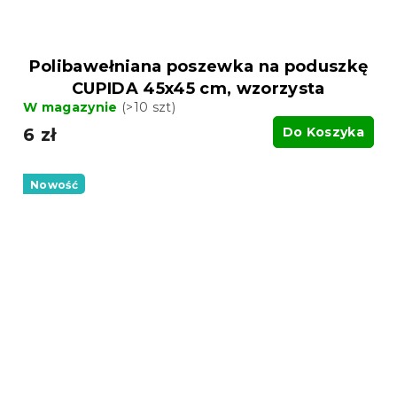
Polibawełniana poszewka na poduszkę
CUPIDA 45x45 cm, wzorzysta
W magazynie
(>10 szt)
6 zł
Do Koszyka
Nowość