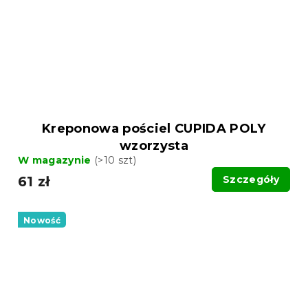
Kreponowa pościel CUPIDA POLY
wzorzysta
W magazynie
(>10 szt)
61 zł
Szczegóły
Nowość