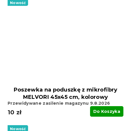
Nowość
Poszewka na poduszkę z mikrofibry
MELVORI 45x45 cm, kolorowy
Przewidywane zasilenie magazynu 9.8.2026
10 zł
Do Koszyka
Nowość