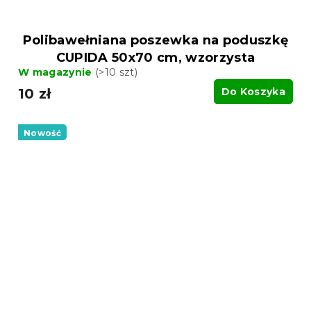
Polibawełniana poszewka na poduszkę
CUPIDA 50x70 cm, wzorzysta
W magazynie
(>10 szt)
10 zł
Do Koszyka
Nowość