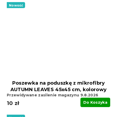
Nowość
Poszewka na poduszkę z mikrofibry
AUTUMN LEAVES 45x45 cm, kolorowy
Przewidywane zasilenie magazynu 9.8.2026
10 zł
Do Koszyka