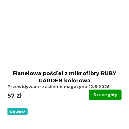
Flanelowa pościel z mikrofibry RUBY
GARDEN kolorowa
Przewidywane zasilenie magazynu 12.8.2026
57 zł
Szczegóły
Nowość