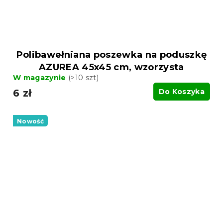
Polibawełniana poszewka na poduszkę
AZUREA 45x45 cm, wzorzysta
W magazynie
(>10 szt)
6 zł
Do Koszyka
Nowość