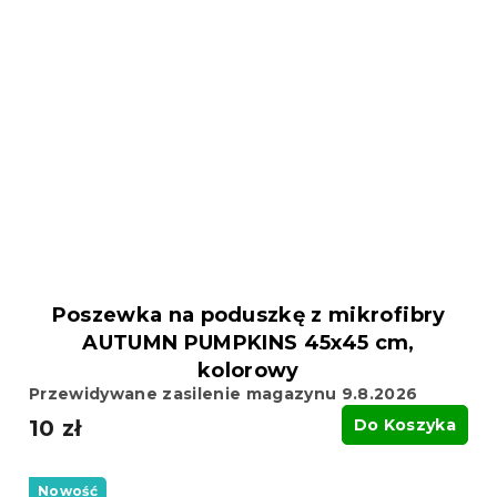
Poszewka na poduszkę z mikrofibry
AUTUMN PUMPKINS 45x45 cm,
kolorowy
Przewidywane zasilenie magazynu 9.8.2026
10 zł
Do Koszyka
Nowość