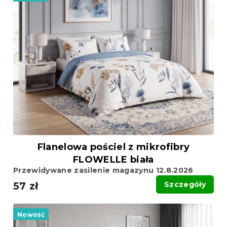
Flanelowa pościel z mikrofibry
FLOWELLE biała
Przewidywane zasilenie magazynu 12.8.2026
57 zł
Szczegóły
Nowość