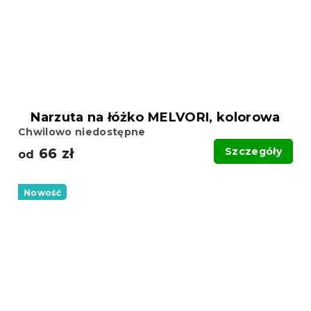
Narzuta na łóżko MELVORI, kolorowa
Chwilowo niedostępne
66 zł
Szczegóły
od
Nowość