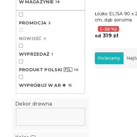
W MAGAZYNIE
18
Łóżko ELISA 90 x 
cm, dąb sonoma
PROMOCJA
2
(–50 %)
319 zł
od
NOWOŚĆ
0
S
WYPRZEDAŻ
1
o
Polecamy
Najt
r
PRODUKT POLSKI 🇵🇱
10
t
L
o
i
w
WYPRÓBUJ W AR ❖
15
Wyprzedaż
s
a
t
n
a
Dekor drewna
i
p
e
r
p
o
r
d
o