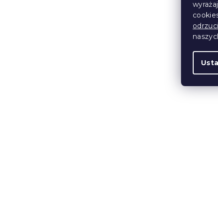
wyraża
cookie
Wypróbuj w AR
odrzuc
naszy
Ust
Łóżko tapi
COMFINO V
wysuwanym
spania 120
kremowe
K
3 tygodnie
2 057 zł