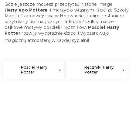
Gdzie jeszcze możesz przeczytać historie
maga
Harry'ego Pottera
i marzyć o własnym liście ze Szkoły
Magii i Czarodziejstwa w Hogwarcie, zanim zostaniesz
przytulony do magicznych arkuszy?
Odkryj nasze
bajkowe motywy pościeli i ręczników.
Pościel Harry
Potter
rozwija wyobraźnię dzieci i wyczarowuje
magiczną atmosferę w każdej sypialni!
Pościel Harry
Ręczniki Harry
Potter
Potter