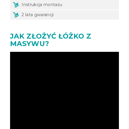
Instrukcja montażu
2 lata gwarancji
JAK ZŁOŻYĆ ŁÓŻKO Z
MASYWU?