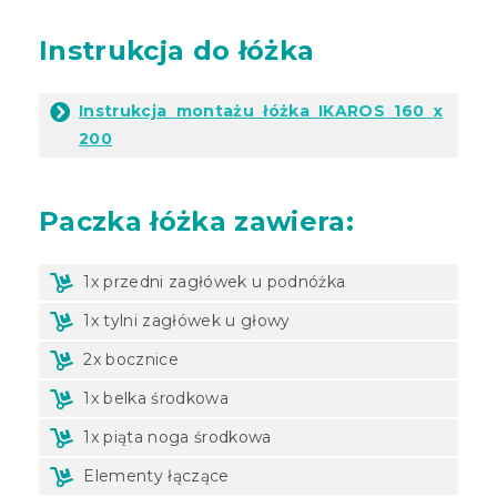
Instrukcja do łóżka
Instrukcja montażu łóżka IKAROS 160 x
200
Paczka
łóżka zawiera:
1x przedni zagłówek u podnóżka
1x tylni zagłówek u głowy
2x bocznice
1x belka środkowa
1x piąta noga środkowa
Elementy łączące