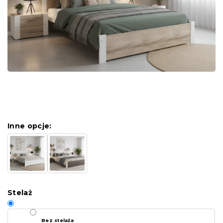
Inne opcje:
Stelaż
Bez stelaża