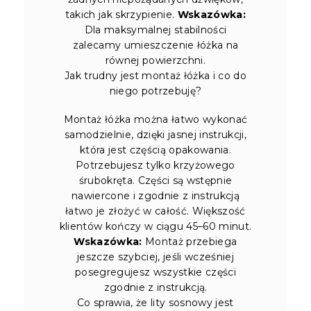
takich jak skrzypienie.
Wskazówka:
Dla maksymalnej stabilności
zalecamy umieszczenie łóżka na
równej powierzchni.
Jak trudny jest montaż łóżka i co do
niego potrzebuję?
Montaż łóżka można łatwo wykonać
samodzielnie, dzięki jasnej instrukcji,
która jest częścią opakowania.
Potrzebujesz tylko krzyżowego
śrubokręta. Części są wstępnie
nawiercone i zgodnie z instrukcją
łatwo je złożyć w całość. Większość
klientów kończy w ciągu 45–60 minut.
Wskazówka:
Montaż przebiega
jeszcze szybciej, jeśli wcześniej
posegregujesz wszystkie części
zgodnie z instrukcją.
Co sprawia, że lity sosnowy jest