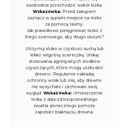
swobodnie przechodzić wokół łóżka.
Wskazówka:
Przed zakupem
zaznacz w sypialni miejsce na łóżko
za pomocą taśmy.
Jak prawidłowo pielęgnować łóżko z
litego sosnowego, aby długo służyło?
Utrzymuj łóżko w czystości suchą lub
lekko wilgotną ściereczką. Unikaj
stosowania agresywnych środków
czyszczących, które mogą uszkodzić
drewno. Regularnie nakładaj
ochronny wosk lub olej, aby drewno
nie wysychało i zachowało swój
wygląd.
Wskazówka:
Umieszczenie
łóżka z dala od bezpośredniego
światła słonecznego pomoże
zapobiec blaknięciu drewna.