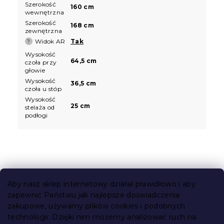
Szerokość
160 cm
wewnętrzna
Szerokość
168 cm
zewnętrzna
Widok AR
Tak
?
Wysokość
64,5 cm
czoła przy
głowie
Wysokość
36,5 cm
czoła u stóp
Wysokość
25 cm
stelaża od
podłogi
S
t
Aby nasz sklep internetowy działał prawidłowo i aby
o
zapewnić Państwu jak najlepsze doświadczenia
Informacje dla Ciebie
p
zakupowe, używamy plików cookies i podobnych
k
technologii. Dzięki nim możemy analizować ruch na
Śledzenie zamówienia