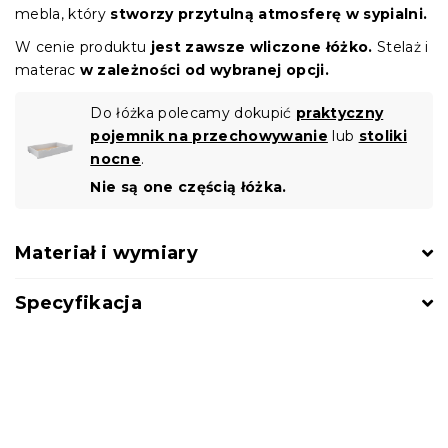
mebla, który
stworzy przytulną atmosferę w sypialni.
W cenie produktu
jest zawsze wliczone łóżko.
Stelaż i
materac
w zależności od wybranej opcji.
Do łóżka polecamy dokupić
praktyczny
pojemnik na przechowywanie
lub
stoliki
nocne
.
Nie są one częścią łóżka.
Materiał i wymiary
Specyfikacja