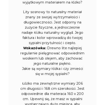
wyjątkowym materiałem na łóżko?
Lity sosnowy to naturalny materiał
znany ze swojej wytrzymałości i
długowieczności. Jest odporny na
zużycie fizyczne, a jednocześnie
nadaje łóżku naturalny wygląd. Jego
faktura i kolor wprowadzą do twojej
sypialni przytulność i ciepło.
Wskazówka:
Drewno lite najlepiej
regularnie pielęgnować odpowiednim
woskiem lub olejem, aby zachować
jego naturalne piękno.
Jakie są wymiary łóżka i czy zmieści
się w mojej sypialni?
Łóżko ma zewnętrzne wymiary 206
cm długości i 168 cm szerokości. Jest
odpowiednie dla materaca 160 x 200
cm. Upewnij się, że masz w sypialni
wystarczająco dużo miejsca, aby