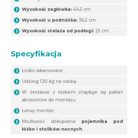
Wysokość zagłówka:
64,5 cm
Wysokość u podnóżka:
36,5 cm
Wysokość stelaża od podłogi:
25 cm
Specyfikacja
Łóżko lakierowane
Udźwig 120 kg na osobę
W zestawie z łóżkiem znajduje się pakiet
akcesoriów do montażu
Łatwy montaż
Możliwość dokupienia
pojemnika pod
łóżko
i stolików nocnych