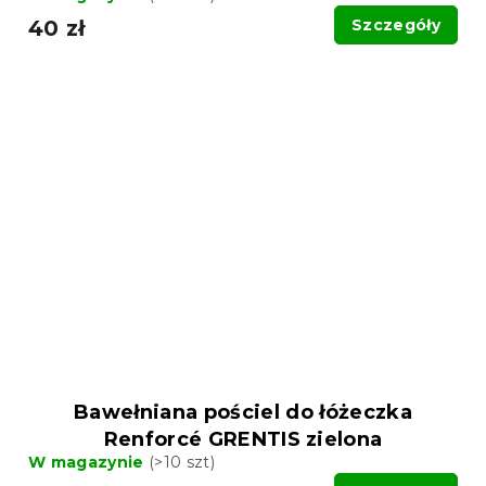
40 zł
Szczegóły
Bawełniana pościel do łóżeczka
Renforcé GRENTIS zielona
W magazynie
(>10 szt)