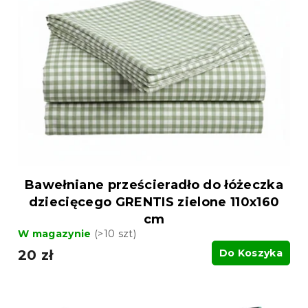
Bawełniane prześcieradło do łóżeczka
dziecięcego GRENTIS zielone 110x160
cm
W magazynie
(>10 szt)
20 zł
Do Koszyka