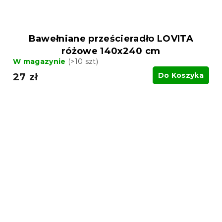
Bawełniane prześcieradło LOVITA
różowe 140x240 cm
W magazynie
(>10 szt)
27 zł
Do Koszyka