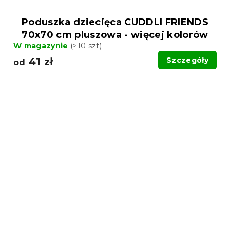
Poduszka dziecięca CUDDLI FRIENDS
70x70 cm pluszowa - więcej kolorów
W magazynie
(>10 szt)
41 zł
Szczegóły
od