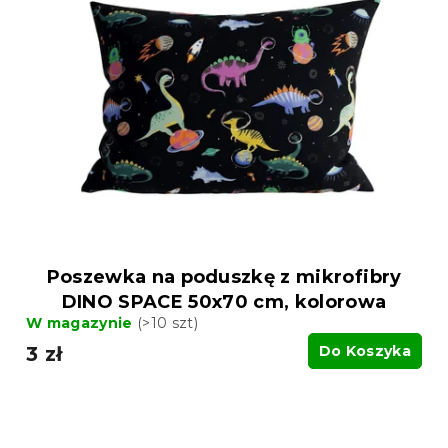
Poszewka na poduszkę z mikrofibry
DINO SPACE 50x70 cm, kolorowa
W magazynie
(>10 szt)
3 zł
Do Koszyka