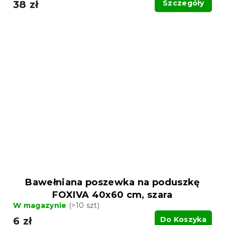
38 zł
Szczegóły
Bawełniana poszewka na poduszkę
FOXIVA 40x60 cm, szara
W magazynie
(>10 szt)
6 zł
Do Koszyka