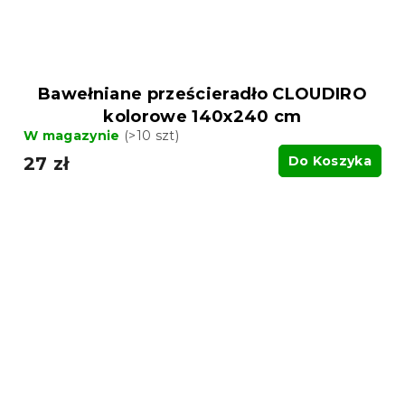
Bawełniane prześcieradło CLOUDIRO
kolorowe 140x240 cm
W magazynie
(>10 szt)
27 zł
Do Koszyka