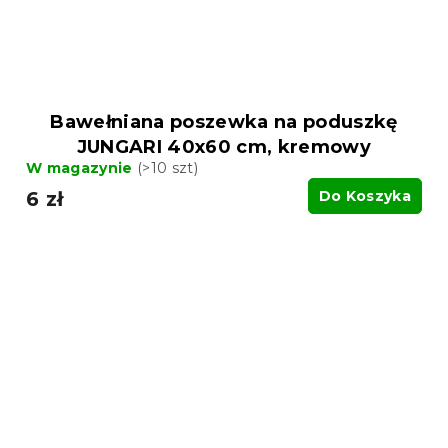
Bawełniana poszewka na poduszkę
JUNGARI 40x60 cm, kremowy
W magazynie
(>10 szt)
6 zł
Do Koszyka