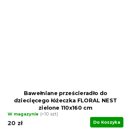
Bawełniane prześcieradło do
dziecięcego łóżeczka FLORAL NEST
zielone 110x160 cm
W magazynie
(>10 szt)
20 zł
Do Koszyka