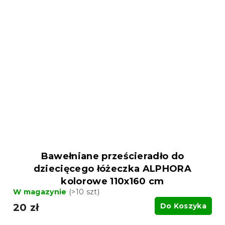
Bawełniane prześcieradło do
dziecięcego łóżeczka ALPHORA
kolorowe 110x160 cm
W magazynie
(>10 szt)
20 zł
Do Koszyka