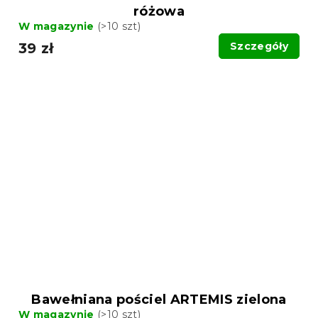
różowa
W magazynie
(>10 szt)
39 zł
Szczegóły
Bawełniana pościel ARTEMIS zielona
W magazynie
(>10 szt)