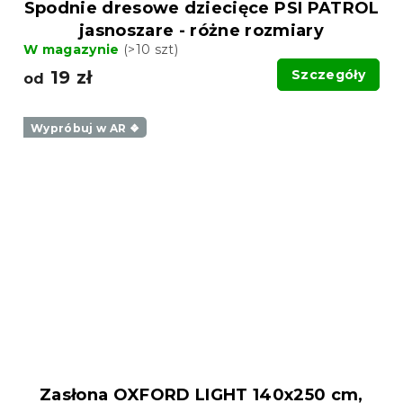
Spodnie dresowe dziecięce PSI PATROL
jasnoszare - różne rozmiary
W magazynie
(>10 szt)
19 zł
Szczegóły
od
Wypróbuj w AR ❖
Zasłona OXFORD LIGHT 140x250 cm,