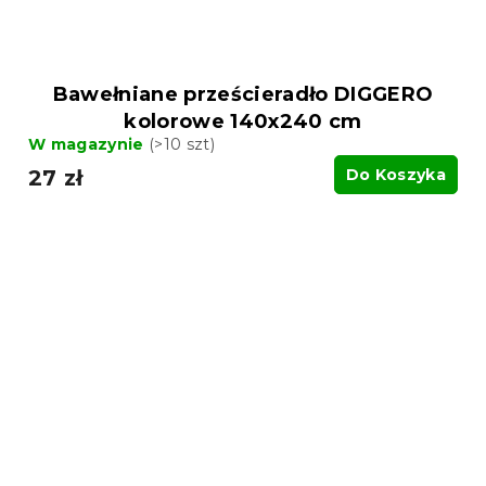
Bawełniane prześcieradło DIGGERO
kolorowe 140x240 cm
W magazynie
(>10 szt)
27 zł
Do Koszyka