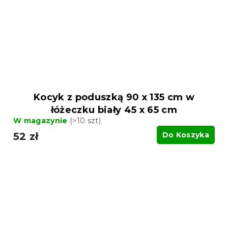
Kocyk z poduszką 90 x 135 cm w
łóżeczku biały 45 x 65 cm
W magazynie
(>10 szt)
52 zł
Do Koszyka