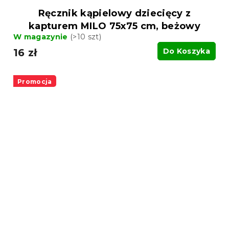
Ręcznik kąpielowy dziecięcy z
kapturem MILO 75x75 cm, beżowy
W magazynie
(>10 szt)
16 zł
Do Koszyka
Promocja