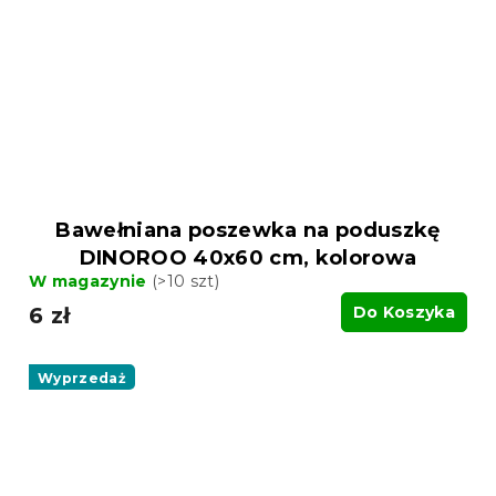
Bawełniana poszewka na poduszkę
DINOROO 40x60 cm, kolorowa
W magazynie
(>10 szt)
6 zł
Do Koszyka
Wyprzedaż