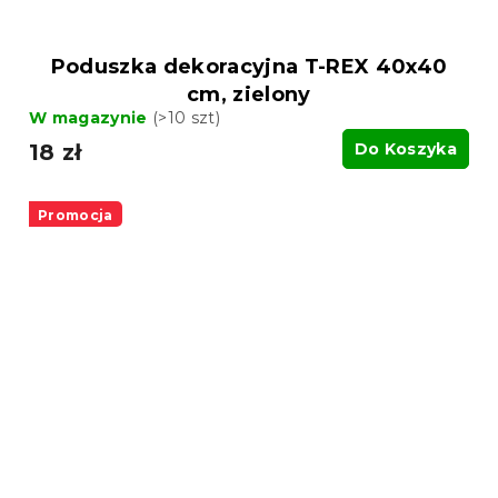
Poduszka dekoracyjna T-REX 40x40
cm, zielony
W magazynie
(>10 szt)
18 zł
Do Koszyka
Promocja