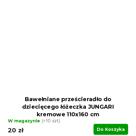
Bawełniane prześcieradło do
dziecięcego łóżeczka JUNGARI
kremowe 110x160 cm
W magazynie
(>10 szt)
20 zł
Do Koszyka