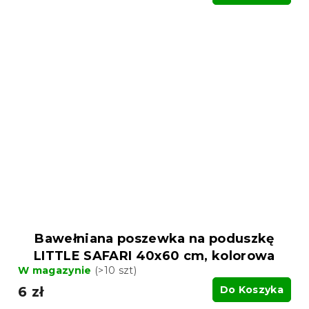
Bawełniana poszewka na poduszkę
LITTLE SAFARI 40x60 cm, kolorowa
W magazynie
(>10 szt)
6 zł
Do Koszyka