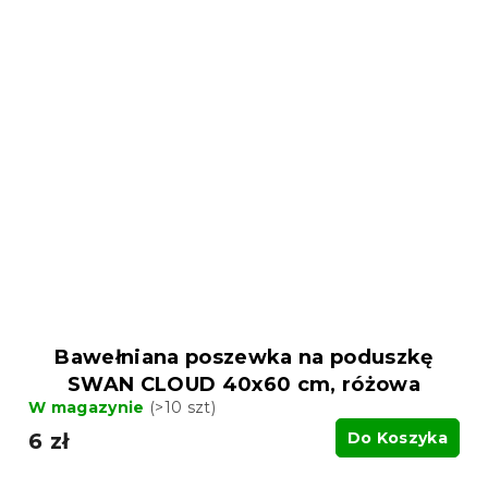
Bawełniana poszewka na poduszkę
SWAN CLOUD 40x60 cm, różowa
W magazynie
(>10 szt)
6 zł
Do Koszyka