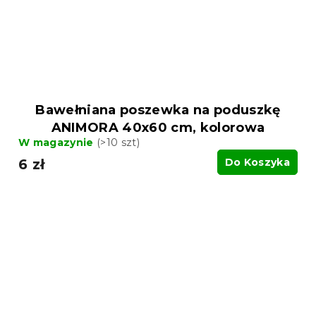
Bawełniana poszewka na poduszkę
ANIMORA 40x60 cm, kolorowa
W magazynie
(>10 szt)
6 zł
Do Koszyka