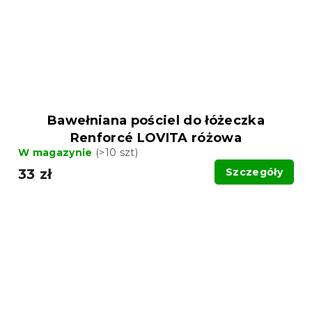
Bawełniana pościel do łóżeczka
Renforcé LOVITA różowa
W magazynie
(>10 szt)
33 zł
Szczegóły