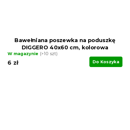
Bawełniana poszewka na poduszkę
DIGGERO 40x60 cm, kolorowa
W magazynie
(>10 szt)
6 zł
Do Koszyka