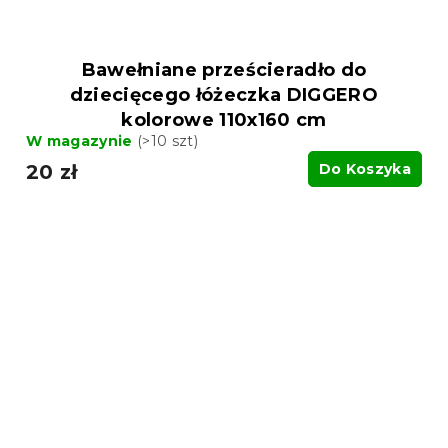
Bawełniane prześcieradło do
dziecięcego łóżeczka DIGGERO
kolorowe 110x160 cm
W magazynie
(>10 szt)
20 zł
Do Koszyka