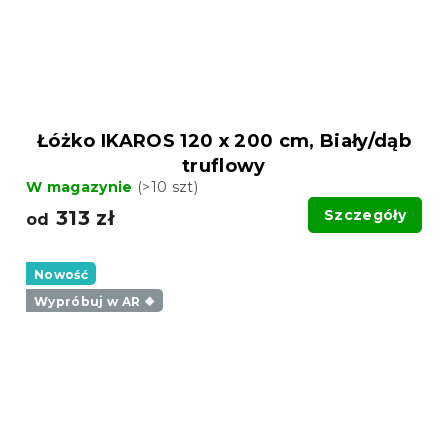
Łóżko IKAROS 120 x 200 cm, Biały/dąb
truflowy
W magazynie
(>10 szt)
313 zł
Szczegóły
od
Nowość
Wypróbuj w AR ❖