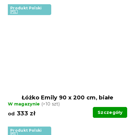
Produkt Polski
🇵🇱
Łóżko Emily 90 x 200 cm, białe
W magazynie
(>10 szt)
333 zł
Szczegóły
od
Produkt Polski
🇵🇱