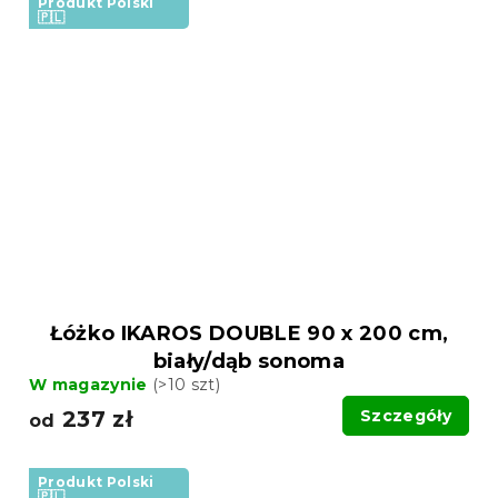
Produkt Polski
🇵🇱
Łóżko IKAROS DOUBLE 90 x 200 cm,
biały/dąb sonoma
W magazynie
(>10 szt)
237 zł
Szczegóły
od
Produkt Polski
🇵🇱