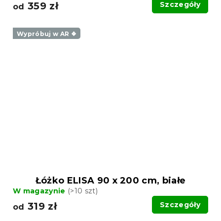
359 zł
Szczegóły
od
Wypróbuj w AR ❖
Łóżko ELISA 90 x 200 cm, białe
W magazynie
(>10 szt)
319 zł
Szczegóły
od