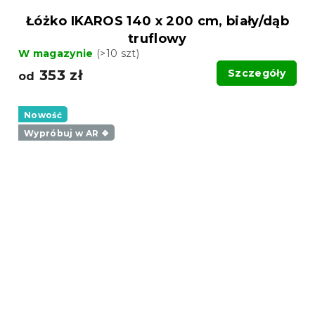
Łóżko IKAROS 140 x 200 cm, biały/dąb
truflowy
W magazynie
(>10 szt)
353 zł
Szczegóły
od
Nowość
Wypróbuj w AR ❖