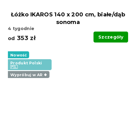
Łóżko IKAROS 140 x 200 cm, białe/dąb
sonoma
4 tygodnie
353 zł
Szczegóły
od
Nowość
Produkt Polski
🇵🇱
Wypróbuj w AR ❖