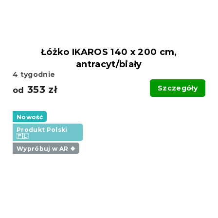
Łóżko IKAROS 140 x 200 cm,
antracyt/biały
4 tygodnie
353 zł
Szczegóły
od
Nowość
Produkt Polski
🇵🇱
Wypróbuj w AR ❖