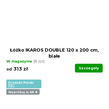
Łóżko IKAROS DOUBLE 120 x 200 cm,
białe
W magazynie
(8 szt)
313 zł
Szczegóły
od
Produkt Polski
🇵🇱
Wypróbuj w AR ❖