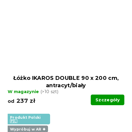
Łóżko IKAROS DOUBLE 90 x 200 cm,
antracyt/biały
W magazynie
(>10 szt)
237 zł
Szczegóły
od
Produkt Polski
🇵🇱
Wypróbuj w AR ❖