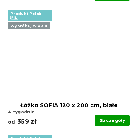
Produkt Polski
🇵🇱
Wypróbuj w AR ❖
Łóżko SOFIA 120 x 200 cm, białe
4 tygodnie
359 zł
Szczegóły
od