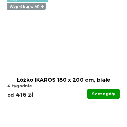
Wypróbuj w AR ❖
Łóżko IKAROS 180 x 200 cm, białe
4 tygodnie
416 zł
Szczegóły
od