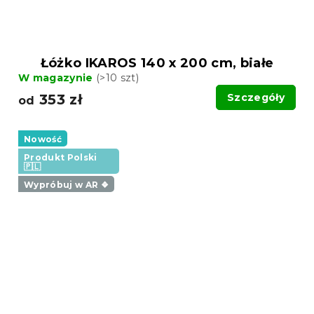
Łóżko IKAROS 140 x 200 cm, białe
W magazynie
(>10 szt)
353 zł
Szczegóły
od
Nowość
Produkt Polski
🇵🇱
Wypróbuj w AR ❖