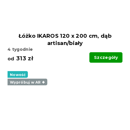
Łóżko IKAROS 120 x 200 cm, dąb
artisan/biały
4 tygodnie
313 zł
Szczegóły
od
Nowość
Wypróbuj w AR ❖