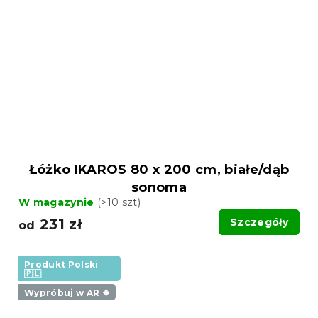
Łóżko IKAROS 80 x 200 cm, białe/dąb
sonoma
W magazynie
(>10 szt)
231 zł
Szczegóły
od
Produkt Polski
🇵🇱
Wypróbuj w AR ❖