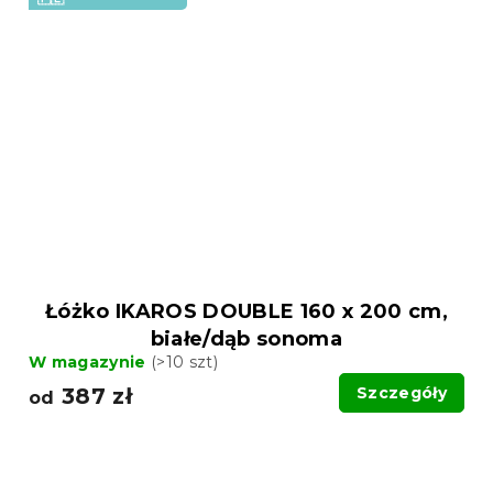
Łóżko IKAROS DOUBLE 160 x 200 cm,
białe/dąb sonoma
W magazynie
(>10 szt)
387 zł
Szczegóły
od