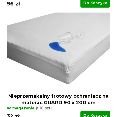
96 zł
Do Koszyka
Nieprzemakalny frotowy ochraniacz na
materac GUARD 90 x 200 cm
W magazynie
(>10 szt)
32 zł
Do Koszyka