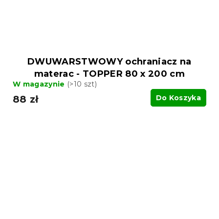
DWUWARSTWOWY ochraniacz na
materac - TOPPER 80 x 200 cm
W magazynie
(>10 szt)
88 zł
Do Koszyka