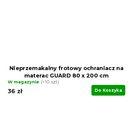
Nieprzemakalny frotowy ochraniacz na
materac GUARD 80 x 200 cm
W magazynie
(>10 szt)
36 zł
Do Koszyka