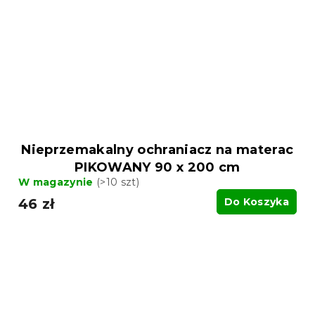
Nieprzemakalny ochraniacz na materac
PIKOWANY 90 x 200 cm
W magazynie
(>10 szt)
46 zł
Do Koszyka