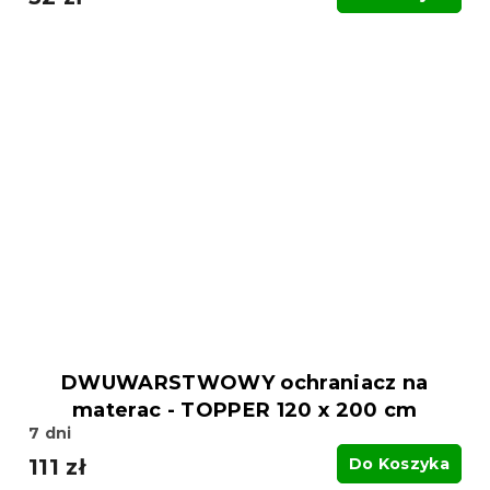
DWUWARSTWOWY ochraniacz na
materac - TOPPER 120 x 200 cm
7 dni
111 zł
Do Koszyka