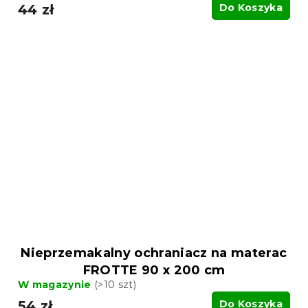
44 zł
Do Koszyka
Nieprzemakalny ochraniacz na materac
FROTTE 90 x 200 cm
W magazynie
(>10 szt)
54 zł
Do Koszyka