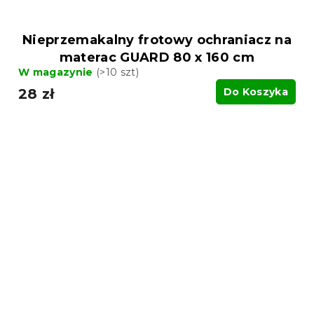
Nieprzemakalny frotowy ochraniacz na
materac GUARD 80 x 160 cm
W magazynie
(>10 szt)
28 zł
Do Koszyka