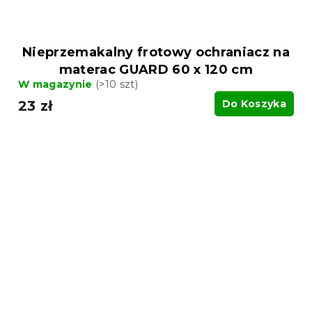
Nieprzemakalny frotowy ochraniacz na
materac GUARD 60 x 120 cm
W magazynie
(>10 szt)
23 zł
Do Koszyka