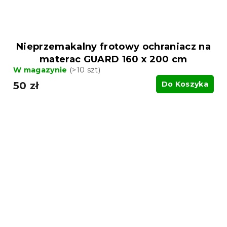
Nieprzemakalny frotowy ochraniacz na
materac GUARD 160 x 200 cm
W magazynie
(>10 szt)
50 zł
Do Koszyka