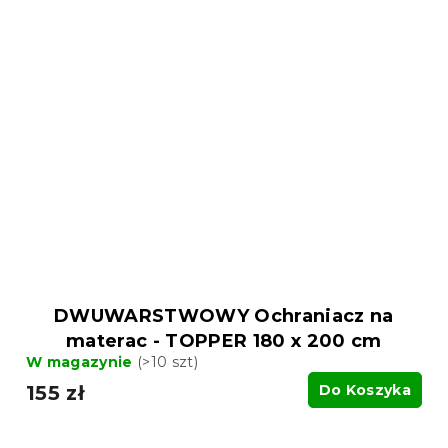
DWUWARSTWOWY Ochraniacz na
materac - TOPPER 180 x 200 cm
W magazynie
(>10 szt)
155 zł
Do Koszyka