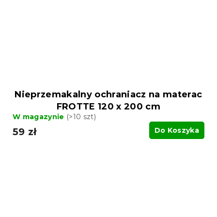
Nieprzemakalny ochraniacz na materac
FROTTE 120 x 200 cm
W magazynie
(>10 szt)
59 zł
Do Koszyka