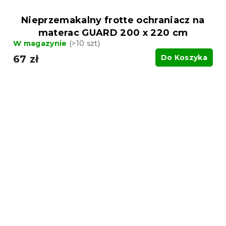
Nieprzemakalny frotte ochraniacz na
materac GUARD 200 x 220 cm
W magazynie
(>10 szt)
67 zł
Do Koszyka