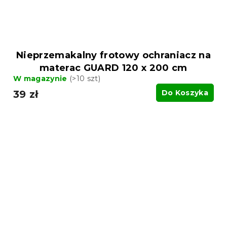
Nieprzemakalny frotowy ochraniacz na
materac GUARD 120 x 200 cm
W magazynie
(>10 szt)
39 zł
Do Koszyka