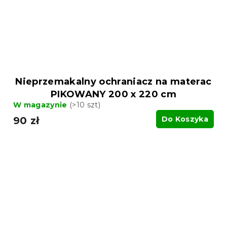
Nieprzemakalny ochraniacz na materac
PIKOWANY 200 x 220 cm
W magazynie
(>10 szt)
90 zł
Do Koszyka