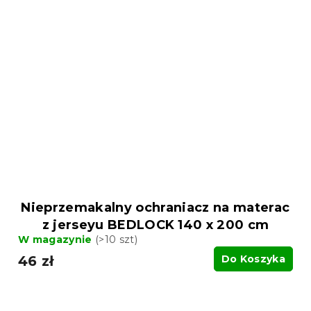
Nieprzemakalny ochraniacz na materac
z jerseyu BEDLOCK 140 x 200 cm
W magazynie
(>10 szt)
46 zł
Do Koszyka