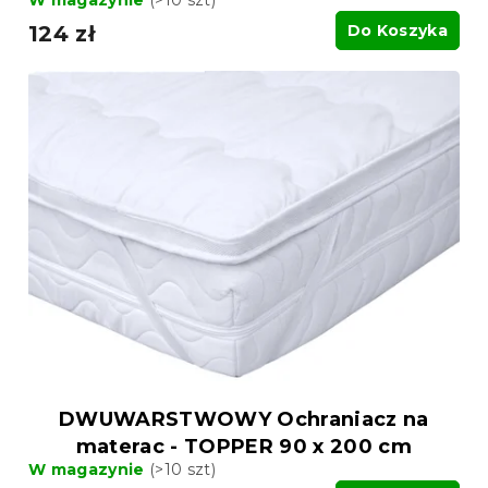
W magazynie
(>10 szt)
124 zł
Do Koszyka
DWUWARSTWOWY Ochraniacz na
materac - TOPPER 90 x 200 cm
W magazynie
(>10 szt)