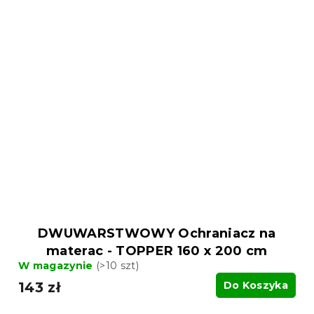
DWUWARSTWOWY Ochraniacz na
materac - TOPPER 160 x 200 cm
W magazynie
(>10 szt)
143 zł
Do Koszyka