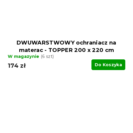
DWUWARSTWOWY ochraniacz na
materac - TOPPER 200 x 220 cm
W magazynie
(6 szt)
174 zł
Do Koszyka