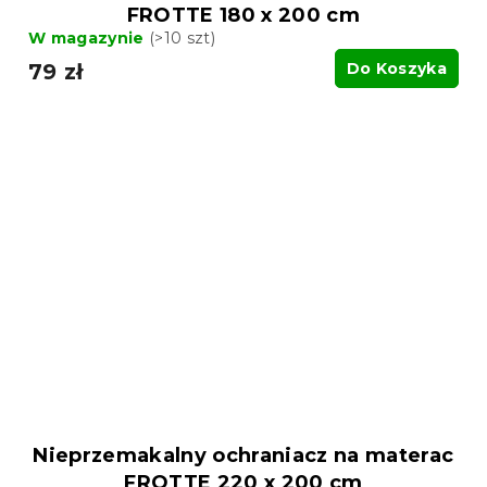
FROTTE 180 x 200 cm
W magazynie
(>10 szt)
79 zł
Do Koszyka
Nieprzemakalny ochraniacz na materac
FROTTE 220 x 200 cm