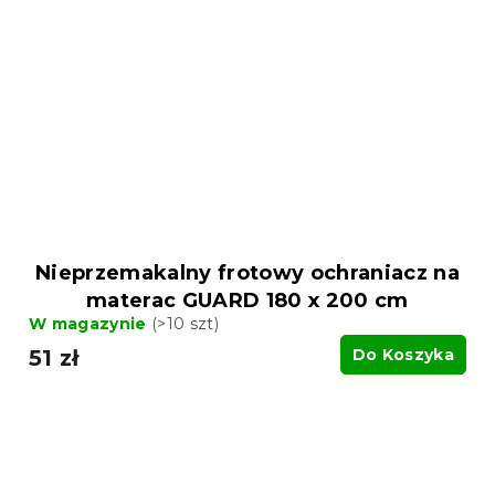
Nieprzemakalny frotowy ochraniacz na
materac GUARD 180 x 200 cm
W magazynie
(>10 szt)
51 zł
Do Koszyka