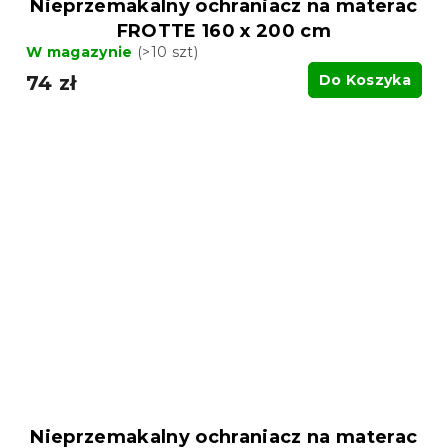
Nieprzemakalny ochraniacz na materac
FROTTE 160 x 200 cm
W magazynie
(>10 szt)
74 zł
Do Koszyka
Nieprzemakalny ochraniacz na materac