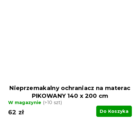
Nieprzemakalny ochraniacz na materac
PIKOWANY 140 x 200 cm
W magazynie
(>10 szt)
62 zł
Do Koszyka