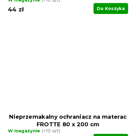
W magazynie
(>10 szt)
44 zł
Do Koszyka
Nieprzemakalny ochraniacz na materac
FROTTE 80 x 200 cm
W magazynie
(>10 szt)