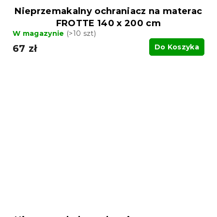
Nieprzemakalny ochraniacz na materac
FROTTE 140 x 200 cm
W magazynie
(>10 szt)
67 zł
Do Koszyka