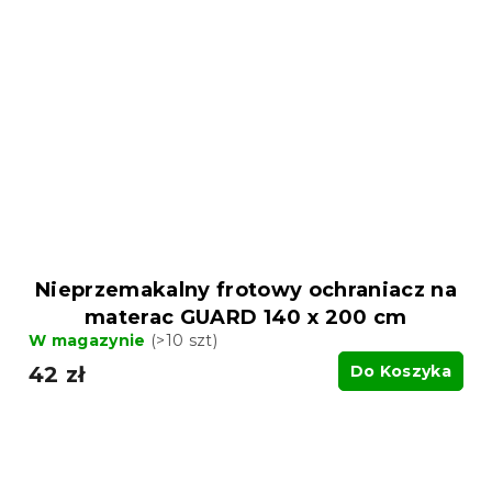
Nieprzemakalny frotowy ochraniacz na
materac GUARD 140 x 200 cm
W magazynie
(>10 szt)
42 zł
Do Koszyka