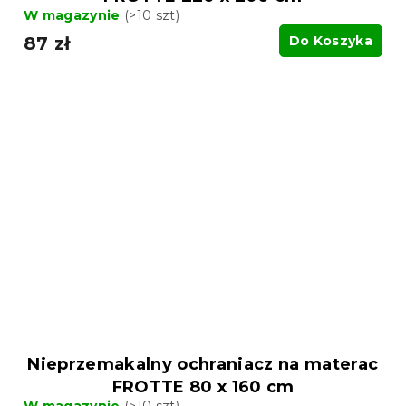
W magazynie
(>10 szt)
87 zł
Do Koszyka
Nieprzemakalny ochraniacz na materac
FROTTE 80 x 160 cm