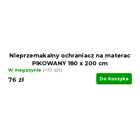
Nieprzemakalny ochraniacz na materac
PIKOWANY 180 x 200 cm
W magazynie
(>10 szt)
76 zł
Do Koszyka