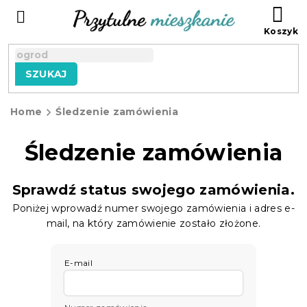
Przejść
KO
do
treści
SZUKAJ
Home
Śledzenie zamówienia
Śledzenie zamówienia
Sprawdź status swojego zamówienia.
Poniżej wprowadź numer swojego zamówienia i adres e-
mail, na który zamówienie zostało złożone.
E-mail