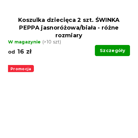
Koszulka dziecięca 2 szt. ŚWINKA
PEPPA jasnoróżowa/biała - różne
rozmiary
W magazynie
(>10 szt)
16 zł
Szczegóły
od
Promocja