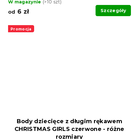
W magazynie
(>10 szt)
6 zł
Szczegóły
od
Promocja
Body dziecięce z długim rękawem
CHRISTMAS GIRLS czerwone - różne
rozmiary