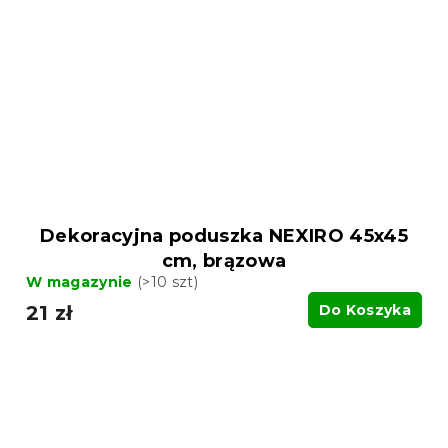
Dekoracyjna poduszka NEXIRO 45x45
cm, brązowa
W magazynie
(>10 szt)
21 zł
Do Koszyka