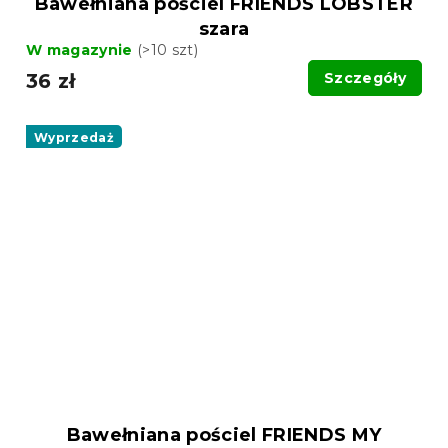
Bawełniana pościel FRIENDS LOBSTER
szara
W magazynie
(>10 szt)
36 zł
Szczegóły
Wyprzedaż
Bawełniana pościel FRIENDS MY