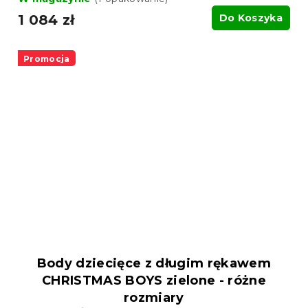
1 084 zł
Do Koszyka
Promocja
Body dziecięce z długim rękawem
CHRISTMAS BOYS zielone - różne
rozmiary