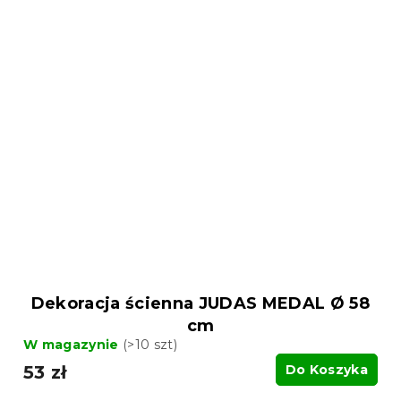
Dekoracja ścienna JUDAS MEDAL Ø 58
cm
W magazynie
(>10 szt)
53 zł
Do Koszyka