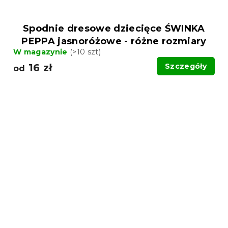
Spodnie dresowe dziecięce ŚWINKA
PEPPA jasnoróżowe - różne rozmiary
W magazynie
(>10 szt)
16 zł
Szczegóły
od