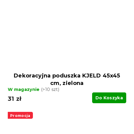
Dekoracyjna poduszka KJELD 45x45
cm, zielona
W magazynie
(>10 szt)
31 zł
Do Koszyka
Promocja