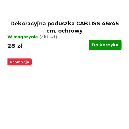
Dekoracyjna poduszka CABLISS 45x45
cm, ochrowy
W magazynie
(>10 szt)
28 zł
Do Koszyka
Promocja