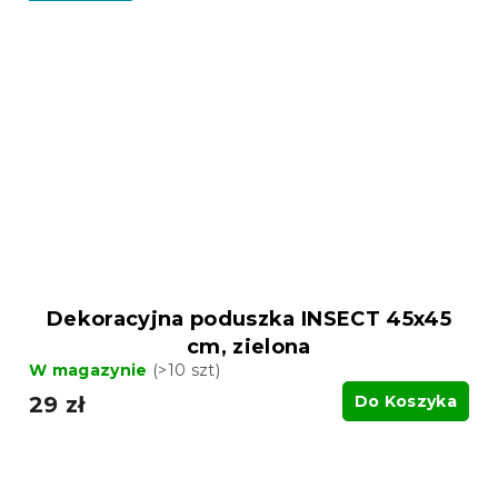
Dekoracyjna poduszka INSECT 45x45
cm, zielona
W magazynie
(>10 szt)
29 zł
Do Koszyka