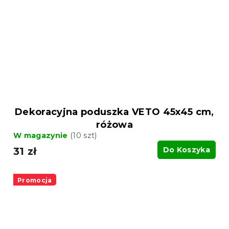
Dekoracyjna poduszka VETO 45x45 cm,
różowa
W magazynie
(10 szt)
31 zł
Do Koszyka
Promocja