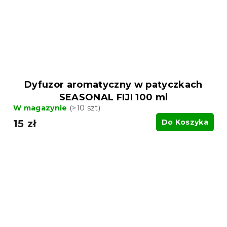
Dyfuzor aromatyczny w patyczkach
SEASONAL FIJI 100 ml
W magazynie
(>10 szt)
15 zł
Do Koszyka