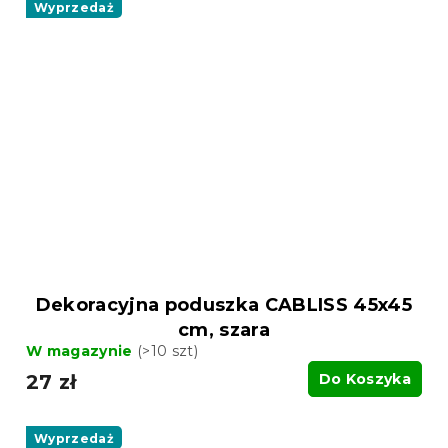
Wyprzedaż
Dekoracyjna poduszka CABLISS 45x45
cm, szara
W magazynie
(>10 szt)
27 zł
Do Koszyka
Wyprzedaż