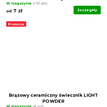
W magazynie
(>10 szt)
7 zł
Szczegóły
od
Promocja
Brązowy ceramiczny świecznik LIGHT
POWDER
W magazynie
(4 szt)