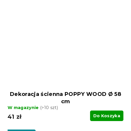
Dekoracja ścienna POPPY WOOD Ø 58
cm
W magazynie
(>10 szt)
41 zł
Do Koszyka