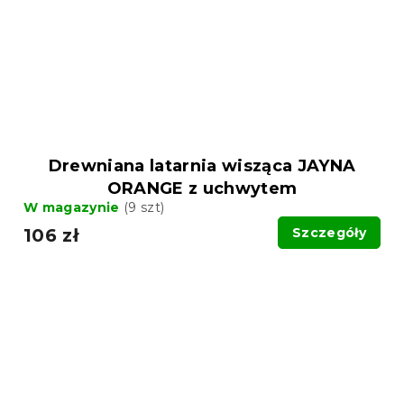
Drewniana latarnia wisząca JAYNA
ORANGE z uchwytem
W magazynie
(9 szt)
106 zł
Szczegóły