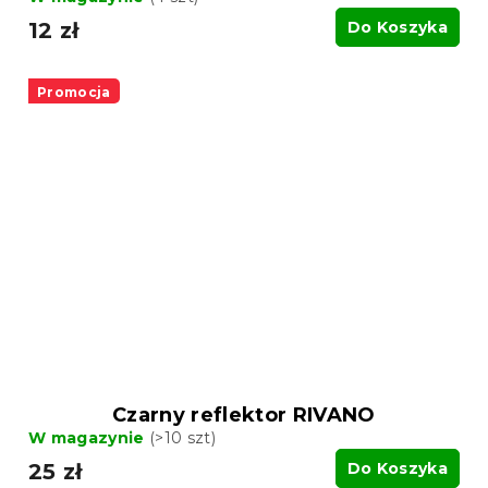
12 zł
Do Koszyka
Promocja
Czarny reflektor RIVANO
W magazynie
(>10 szt)
25 zł
Do Koszyka