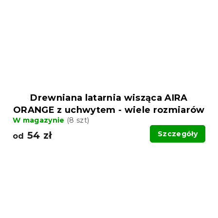
Drewniana latarnia wisząca AIRA
ORANGE z uchwytem - wiele rozmiarów
W magazynie
(8 szt)
54 zł
Szczegóły
od