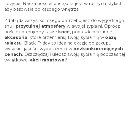
zużycie. Nasza pościel dostępna jest w różnych stylach,
aby pasowała do każdego wnętrza.
Zdobądź wszystko, czego potrzebujesz do wygodnego
snu i
przytulnej atmosfery
w swojej sypialni. Oprócz
pościeli oferujemy także
koce
, poduszki oraz inne
akcesoria
, które przemienią twoją sypialnię w
oazę
relaksu
. Black Friday to idealna okazja do zakupu
wysokiej jakości wyposażenia w
bezkonkurencyjnych
cenach
. Oszczędzaj i ulepsz swoją sypialnię podczas tej
wyjątkowej
akcji rabatowej
!