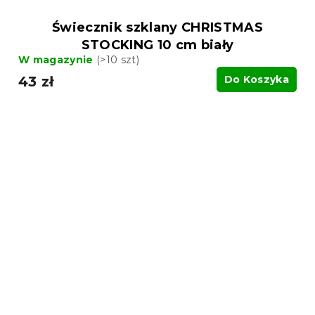
Świecznik szklany CHRISTMAS
STOCKING 10 cm biały
W magazynie
(>10 szt)
43 zł
Do Koszyka