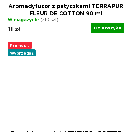
Aromadyfuzor z patyczkami TERRAPUR
FLEUR DE COTTON 90 ml
W magazynie
(>10 szt)
11 zł
Do Koszyka
Promocja
Wyprzedaż