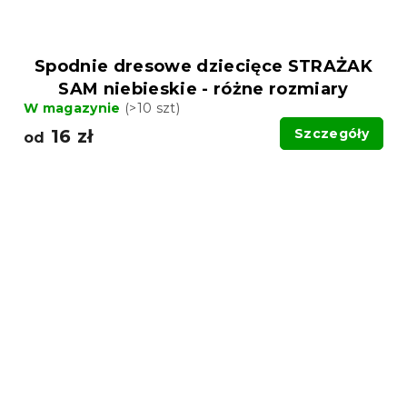
Spodnie dresowe dziecięce STRAŻAK
SAM niebieskie - różne rozmiary
W magazynie
(>10 szt)
16 zł
Szczegóły
od