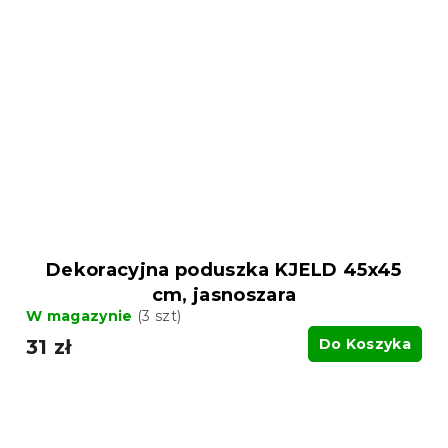
Dekoracyjna poduszka KJELD 45x45
cm, jasnoszara
W magazynie
(3 szt)
31 zł
Do Koszyka