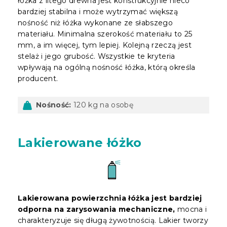
łóżka z litego drewna jest konstrukcyjnie nieco
bardziej stabilna i może wytrzymać większą
nośność niż łóżka wykonane ze słabszego
materiału. Minimalna szerokość materiału to 25
mm, a im więcej, tym lepiej. Kolejną rzeczą jest
stelaż i jego grubość. Wszystkie te kryteria
wpływają na ogólną nośność łóżka, którą określa
producent.
Nośność:
120 kg na osobę
Lakierowane łóżko
Lakierowana powierzchnia łóżka jest bardziej
odporna na zarysowania mechaniczne,
mocna i
charakteryzuje się długą żywotnością. Lakier tworzy