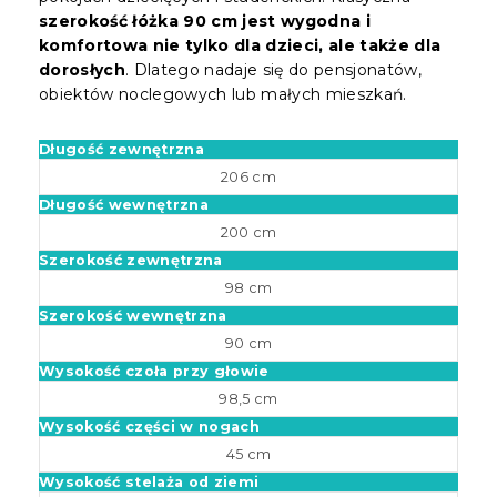
szerokość łóżka 90 cm jest wygodna i
komfortowa nie tylko dla dzieci, ale także dla
dorosłych
. Dlatego nadaje się do pensjonatów,
obiektów noclegowych lub małych mieszkań.
Długość zewnętrzna
206 cm
Długość wewnętrzna
200 cm
Szerokość zewnętrzna
98 cm
Szerokość wewnętrzna
90 cm
Wysokość czoła przy głowie
98,5 cm
Wysokość części w nogach
45 cm
Wysokość stelaża od ziemi