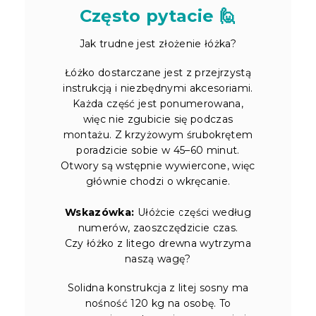
Często pytacie 🙋
Jak trudne jest złożenie łóżka?
Łóżko dostarczane jest z przejrzystą
instrukcją i niezbędnymi akcesoriami.
Każda część jest ponumerowana,
więc nie zgubicie się podczas
montażu. Z krzyżowym śrubokrętem
poradzicie sobie w 45–60 minut.
Otwory są wstępnie wywiercone, więc
głównie chodzi o wkręcanie.
Wskazówka:
Ułóżcie części według
numerów, zaoszczędzicie czas.
Czy łóżko z litego drewna wytrzyma
naszą wagę?
Solidna konstrukcja z litej sosny ma
nośność 120 kg na osobę. To