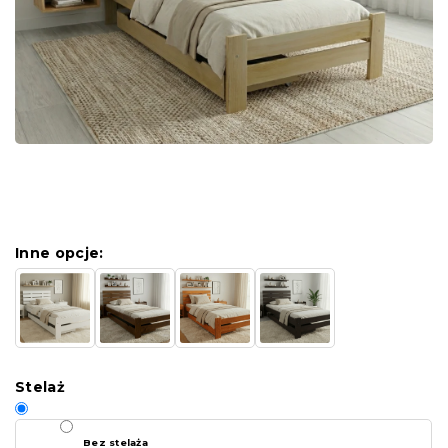
Inne opcje:
Stelaż
Bez stelaża