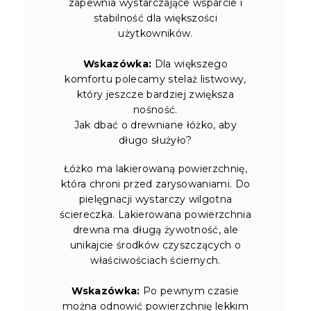
zapewnia wystarczające wsparcie i
stabilność dla większości
użytkowników.
Wskazówka:
Dla większego
komfortu polecamy stelaż listwowy,
który jeszcze bardziej zwiększa
nośność.
Jak dbać o drewniane łóżko, aby
długo służyło?
Łóżko ma lakierowaną powierzchnię,
która chroni przed zarysowaniami. Do
pielęgnacji wystarczy wilgotna
ściereczka. Lakierowana powierzchnia
drewna ma długą żywotność, ale
unikajcie środków czyszczących o
właściwościach ściernych.
Wskazówka:
Po pewnym czasie
można odnowić powierzchnię lekkim