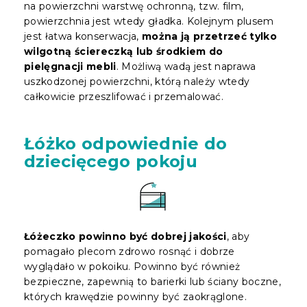
na powierzchni warstwę ochronną, tzw. film,
powierzchnia jest wtedy gładka. Kolejnym plusem
jest łatwa konserwacja,
można ją przetrzeć tylko
wilgotną ściereczką lub środkiem do
pielęgnacji mebli
. Możliwą wadą jest naprawa
uszkodzonej powierzchni, którą należy wtedy
całkowicie przeszlifować i przemalować.
Łóżko odpowiednie do
dziecięcego pokoju
Łóżeczko powinno być dobrej jakości
, aby
pomagało plecom zdrowo rosnąć i dobrze
wyglądało w pokoiku. Powinno być również
bezpieczne, zapewnią to barierki lub ściany boczne,
których krawędzie powinny być zaokrąglone.