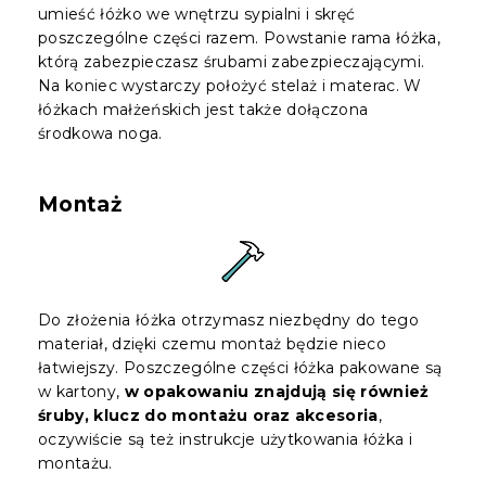
umieść łóżko we wnętrzu sypialni i skręć
poszczególne części razem. Powstanie rama łóżka,
którą zabezpieczasz śrubami zabezpieczającymi.
Na koniec wystarczy położyć stelaż i materac. W
łóżkach małżeńskich jest także dołączona
środkowa noga.
Montaż
Do złożenia łóżka otrzymasz niezbędny do tego
materiał, dzięki czemu montaż będzie nieco
łatwiejszy. Poszczególne części łóżka pakowane są
w kartony,
w opakowaniu znajdują się również
śruby, klucz do montażu oraz akcesoria
,
oczywiście są też instrukcje użytkowania łóżka i
montażu.