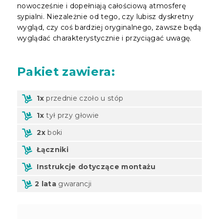
nowocześnie i dopełniają całościową atmosferę
sypialni. Niezależnie od tego, czy lubisz dyskretny
wygląd, czy coś bardziej oryginalnego, zawsze będą
wyglądać charakterystycznie i przyciągać uwagę.
Pakiet
zawiera:
1x
przednie czoło u stóp
1x
tył przy głowie
2x
boki
Łączniki
Instrukcje dotyczące montażu
2 lata
gwarancji