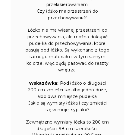
przelakierowaniem.
Czy łóżko ma przestrzeń do
przechowywania?
Łóżko nie ma własnej przestrzeni do
przechowywania, ale można dokupić
pudełka do przechowywania, które
pasują pod łóżko. Są wykonane z tego
samego materiału i w tym samym
kolorze, więc będą pasować do reszty
wnętrza.
Wskazówka:
Pod łóżko o długości
200 cm zmieści się albo jedno duże,
albo dwa mniejsze pudełka.
Jakie są wymiary łóżka i czy zmieści
się w mojej sypialni?
Zewnętrzne wymiary łóżka to 206 cm
długości i 98 cm szerokości.