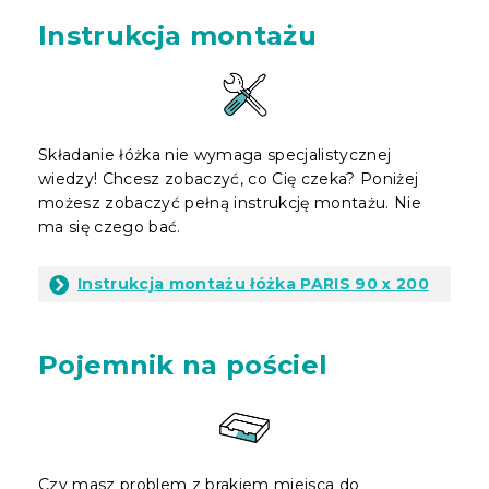
Instrukcja montażu
Składanie łóżka nie wymaga specjalistycznej
wiedzy! Chcesz zobaczyć, co Cię czeka? Poniżej
możesz zobaczyć pełną instrukcję montażu. Nie
ma się czego bać.
Instrukcja montażu łóżka PARIS 90 x 200
Pojemnik na pościel
Czy masz problem z brakiem miejsca do