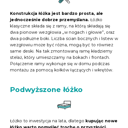
Konstrukcja łóżka jest bardzo prosta, ale
jednocześnie dobrze przemyślana.
Łóżko
klasyczne składa się z ramy, na którą składają się
dwa pionowe wezgłowia „w nogach i głowie”, oraz
dwa podłużne boki. Liczba ścian bocznych i listew w
wezgłowiu może być różna, mogą być to również
same deski. Na tak zmontowaną ramę kładziemy
stelaż, który umieszczamy na bokach i frontach.
Połączenie ramy wykonuje się w domu podczas
montażu za pomocą kołków łączących i wkrętów.
Podwyższone łóżko
Łóżko to inwestycja na lata, dlatego
kupując nowe
łóżko warto pomyśleć trochę o przyszłości.