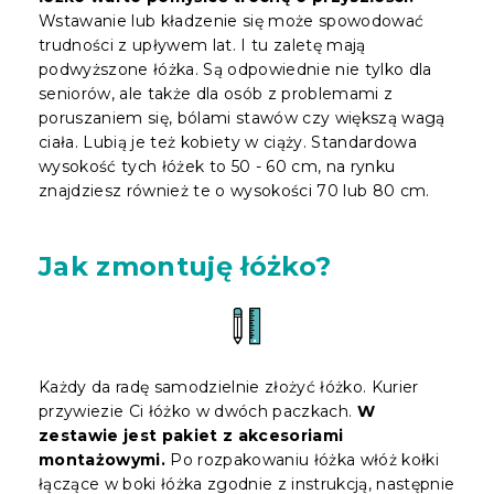
Wstawanie lub kładzenie się może spowodować
trudności z upływem lat. I tu zaletę mają
podwyższone łóżka. Są odpowiednie nie tylko dla
seniorów, ale także dla osób z problemami z
poruszaniem się, bólami stawów czy większą wagą
ciała. Lubią je też kobiety w ciąży. Standardowa
wysokość tych łóżek to 50 - 60 cm, na rynku
znajdziesz również te o wysokości 70 lub 80 cm.
Jak zmontuję łóżko?
Każdy da radę samodzielnie złożyć łóżko. Kurier
przywiezie Ci łóżko w dwóch paczkach.
W
zestawie jest pakiet z akcesoriami
montażowymi.
Po rozpakowaniu łóżka włóż kołki
łączące w boki łóżka zgodnie z instrukcją, następnie