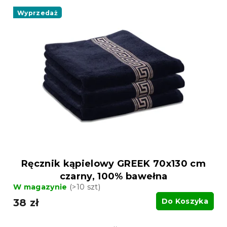
Wyprzedaż
Ręcznik kąpielowy GREEK 70x130 cm
czarny, 100% bawełna
W magazynie
(>10 szt)
38 zł
Do Koszyka