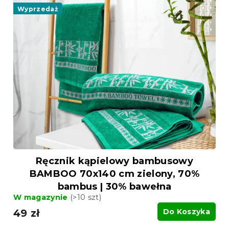
Wyprzedaż
Ręcznik kąpielowy bambusowy
BAMBOO 70x140 cm zielony, 70%
bambus | 30% bawełna
W magazynie
(>10 szt)
49 zł
Do Koszyka