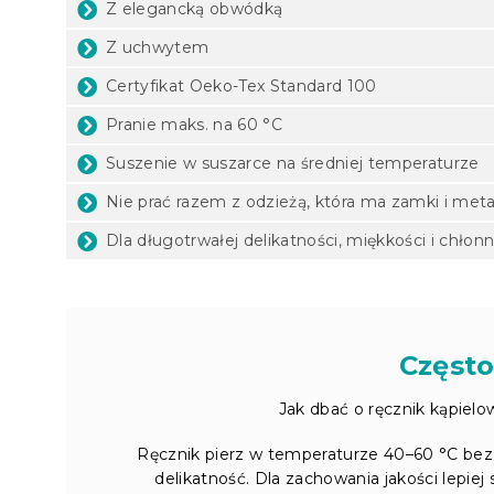
Z elegancką obwódką
Z uchwytem
Certyfikat Oeko-Tex Standard 100
Pranie maks. na 60 °C
Suszenie w suszarce na średniej temperaturze
Nie prać razem z odzieżą, która ma zamki i met
Dla długotrwałej delikatności, miękkości i chłon
Często
Jak dbać o ręcznik kąpielo
Ręcznik pierz w temperaturze 40–60 °C bez u
delikatność. Dla zachowania jakości lepiej