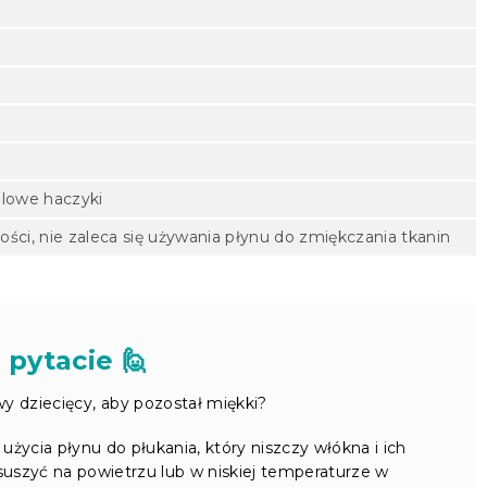
alowe haczyki
ności, nie zaleca się używania płynu do zmiękczania tkanin
 pytacie 🙋
wy dziecięcy, aby pozostał miękki?
życia płynu do płukania, który niszczy włókna i ich
 suszyć na powietrzu lub w niskiej temperaturze w