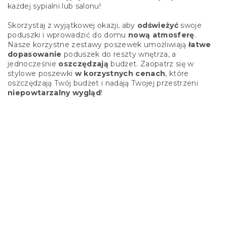
każdej sypialni lub salonu!
Skorzystaj z wyjątkowej okazji, aby
odświeżyć
swoje
poduszki i wprowadzić do domu
nową atmosferę
.
Nasze korzystne zestawy poszewek umożliwiają
łatwe
dopasowanie
poduszek do reszty wnętrza, a
jednocześnie
oszczędzają
budżet. Zaopatrz się w
stylowe poszewki
w korzystnych cenach
, które
oszczędzają Twój budżet i nadają Twojej przestrzeni
niepowtarzalny wygląd
!