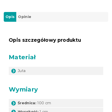
Opis
Opinie
Opis szczegółowy produktu
Materiał
Juta
Wymiary
Średnica:
100 cm
Wysokość:
1 cm