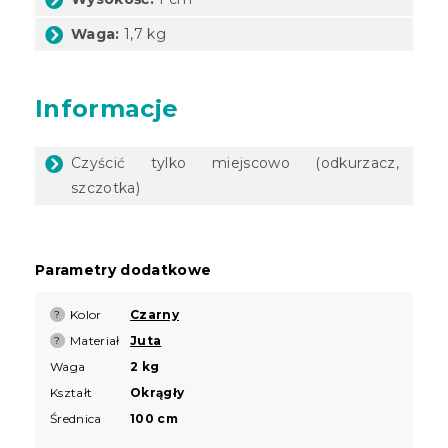
Waga:
1,7 kg
Informacje
Czyścić tylko miejscowo (odkurzacz,
szczotka)
Parametry dodatkowe
Kolor
Czarny
?
Materiał
Juta
?
Waga
2 kg
Kształt
Okrągły
Średnica
100 cm