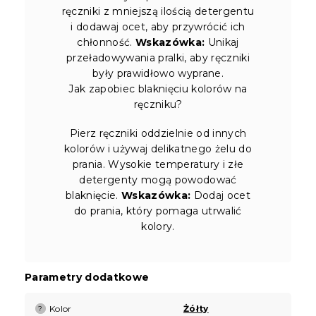
ręczniki z mniejszą ilością detergentu
i dodawaj ocet, aby przywrócić ich
chłonność.
Wskazówka:
Unikaj
przeładowywania pralki, aby ręczniki
były prawidłowo wyprane.
Jak zapobiec blaknięciu kolorów na
ręczniku?
Pierz ręczniki oddzielnie od innych
kolorów i używaj delikatnego żelu do
prania. Wysokie temperatury i złe
detergenty mogą powodować
blaknięcie.
Wskazówka:
Dodaj ocet
do prania, który pomaga utrwalić
kolory.
Parametry dodatkowe
Kolor
Żółty
?