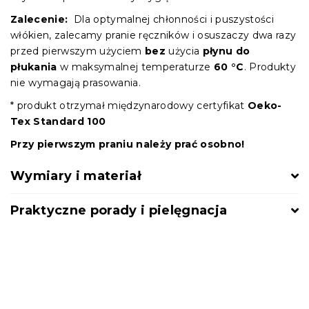
Zalecenie:
Dla optymalnej chłonności i puszystości
włókien, zalecamy pranie ręczników i osuszaczy dwa razy
przed pierwszym użyciem
bez
użycia
płynu do
płukania
w maksymalnej temperaturze
60 °C
. Produkty
nie wymagają prasowania.
* produkt otrzymał międzynarodowy certyfikat
Oeko-
Tex Standard 100
Przy pierwszym praniu należy prać osobno!
Wymiary i materiał
Praktyczne porady i pielęgnacja