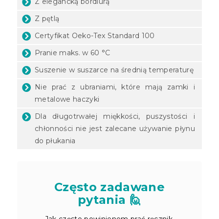
Z elegancką bordiurą
Z pętlą
Certyfikat Oeko-Tex Standard 100
Pranie maks. w 60 °C
Suszenie w suszarce na średnią temperaturę
Nie prać z ubraniami, które mają zamki i
metalowe haczyki
Dla długotrwałej miękkości, puszystości i
chłonności nie jest zalecane używanie płynu
do płukania
Często zadawane
pytania 🙋
Jak często powinienem prać ręcznik,