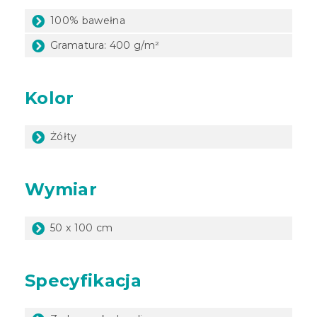
100% bawełna
Gramatura: 400 g/m²
Kolor
Żółty
Wymiar
50 x 100 cm
Specyfikacja