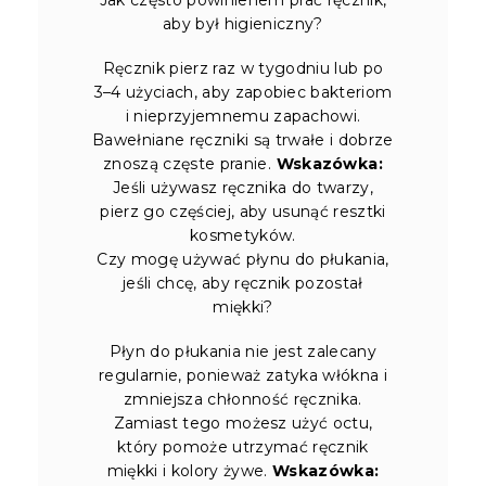
aby był higieniczny?
Ręcznik pierz raz w tygodniu lub po
3–4 użyciach, aby zapobiec bakteriom
i nieprzyjemnemu zapachowi.
Bawełniane ręczniki są trwałe i dobrze
znoszą częste pranie.
Wskazówka:
Jeśli używasz ręcznika do twarzy,
pierz go częściej, aby usunąć resztki
kosmetyków.
Czy mogę używać płynu do płukania,
jeśli chcę, aby ręcznik pozostał
miękki?
Płyn do płukania nie jest zalecany
regularnie, ponieważ zatyka włókna i
zmniejsza chłonność ręcznika.
Zamiast tego możesz użyć octu,
który pomoże utrzymać ręcznik
miękki i kolory żywe.
Wskazówka: