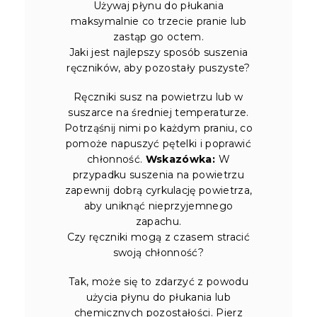
Używaj płynu do płukania
maksymalnie co trzecie pranie lub
zastąp go octem.
Jaki jest najlepszy sposób suszenia
ręczników, aby pozostały puszyste?
Ręczniki susz na powietrzu lub w
suszarce na średniej temperaturze.
Potrząśnij nimi po każdym praniu, co
pomoże napuszyć pętelki i poprawić
chłonność.
Wskazówka:
W
przypadku suszenia na powietrzu
zapewnij dobrą cyrkulację powietrza,
aby uniknąć nieprzyjemnego
zapachu.
Czy ręczniki mogą z czasem stracić
swoją chłonność?
Tak, może się to zdarzyć z powodu
użycia płynu do płukania lub
chemicznych pozostałości. Pierz