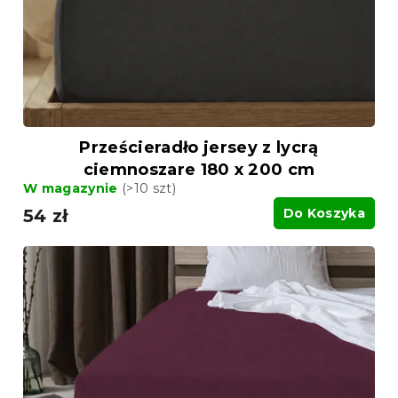
Prześcieradło jersey z lycrą
ciemnoszare 180 x 200 cm
W magazynie
(>10 szt)
54 zł
Do Koszyka