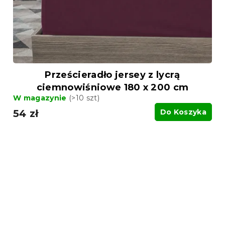
Prześcieradło jersey z lycrą
ciemnowiśniowe 180 x 200 cm
W magazynie
(>10 szt)
54 zł
Do Koszyka