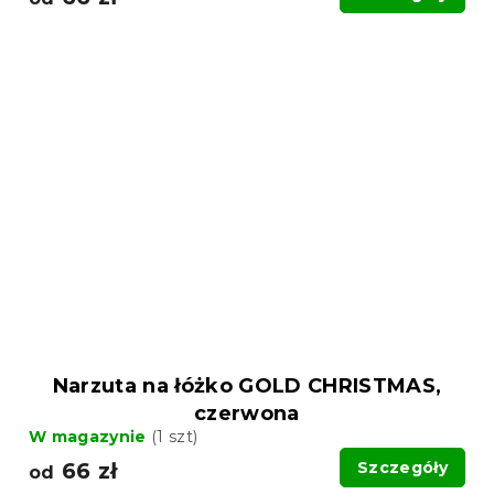
Narzuta na łóżko GOLD CHRISTMAS,
czerwona
W magazynie
(1 szt)
66 zł
Szczegóły
od