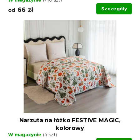
W magazynie
(>10 szt)
66 zł
Szczegóły
od
Narzuta na łóżko FESTIVE MAGIC,
kolorowy
W magazynie
(4 szt)