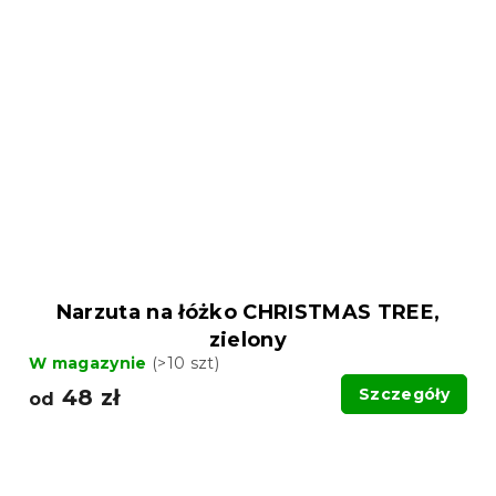
Narzuta na łóżko CHRISTMAS TREE,
zielony
W magazynie
(>10 szt)
48 zł
Szczegóły
od