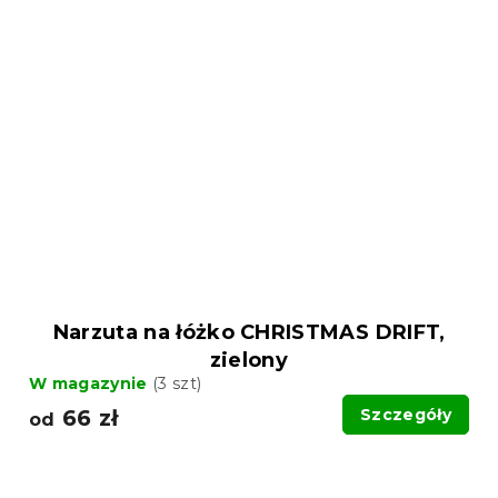
Narzuta na łóżko CHRISTMAS DRIFT,
zielony
W magazynie
(3 szt)
66 zł
Szczegóły
od