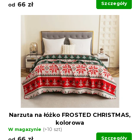
66 zł
Szczegóły
od
Narzuta na łóżko FROSTED CHRISTMAS,
kolorowa
W magazynie
(>10 szt)
66 zł
Szczegóły
od