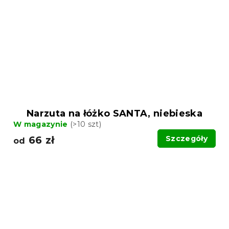
Narzuta na łóżko SANTA, niebieska
W magazynie
(>10 szt)
66 zł
Szczegóły
od