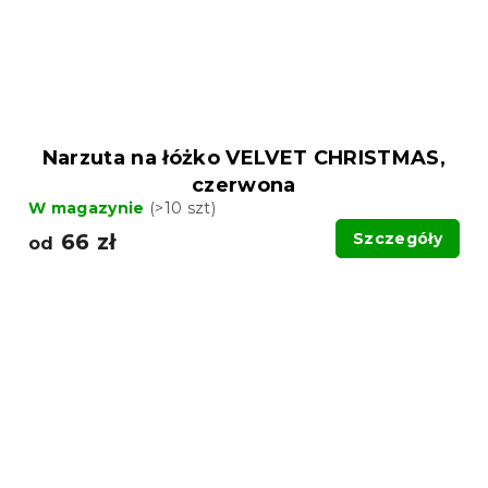
Narzuta na łóżko VELVET CHRISTMAS,
czerwona
W magazynie
(>10 szt)
66 zł
Szczegóły
od