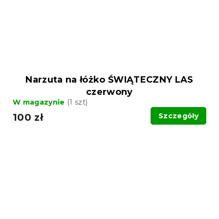
Narzuta na łóżko ŚWIĄTECZNY LAS
czerwony
W magazynie
(1 szt)
100 zł
Szczegóły