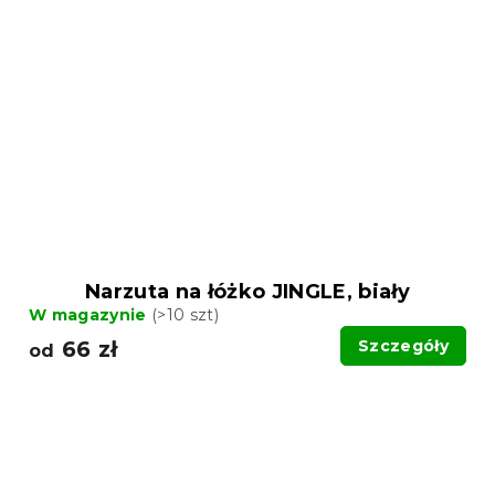
Narzuta na łóżko JINGLE, biały
W magazynie
(>10 szt)
66 zł
Szczegóły
od