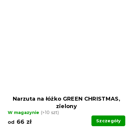
Narzuta na łóżko GREEN CHRISTMAS,
zielony
W magazynie
(>10 szt)
66 zł
Szczegóły
od