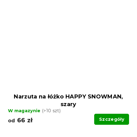
Narzuta na łóżko HAPPY SNOWMAN,
szary
W magazynie
(>10 szt)
66 zł
Szczegóły
od