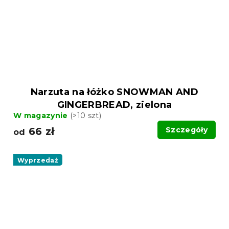
Narzuta na łóżko SNOWMAN AND
GINGERBREAD, zielona
W magazynie
(>10 szt)
66 zł
Szczegóły
od
Wyprzedaż