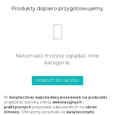
Produkty dopiero przygotowujemy.
Natomiast możesz oglądać inne
kategorie.
POWRÓT DO SKLEPU
W
świątecznej wyprzedaży poszewek na poduszki
znajdziesz szeroką ofertę
dekoracyjnych
i
praktycznych
poszewek odpowiednich na
okres
zimowy
. Oferujemy poszewki ze
świątecznymi