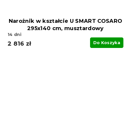
Narożnik w kształcie U SMART COSARO
295x140 cm, musztardowy
14 dni
2 816 zł
Do Koszyka