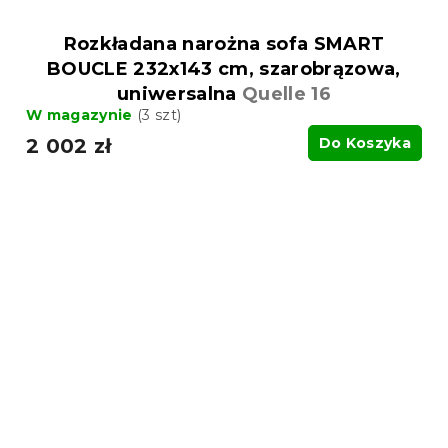
Rozkładana narożna sofa SMART
BOUCLE 232x143 cm, szarobrązowa,
uniwersalna
Quelle 16
W magazynie
(3 szt)
2 002 zł
Do Koszyka