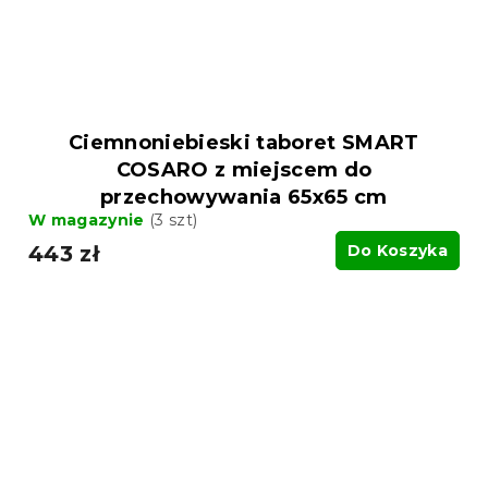
Ciemnoniebieski taboret SMART
COSARO z miejscem do
przechowywania 65x65 cm
W magazynie
(3 szt)
443 zł
Do Koszyka