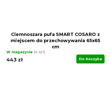
Ciemnoszara pufa SMART COSARO z
miejscem do przechowywania 65x65
cm
W magazynie
(4 szt)
443 zł
Do Koszyka