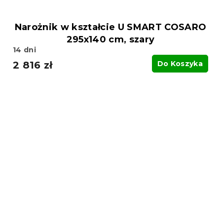
Narożnik w kształcie U SMART COSARO
295x140 cm, szary
14 dni
2 816 zł
Do Koszyka