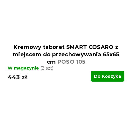
Kremowy taboret SMART COSARO z
miejscem do przechowywania 65x65
cm
POSO 105
W magazynie
(2 szt)
443 zł
Do Koszyka