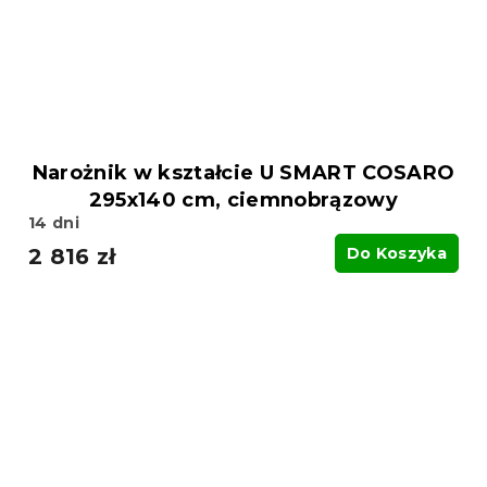
Narożnik w kształcie U SMART COSARO
295x140 cm, ciemnobrązowy
14 dni
2 816 zł
Do Koszyka