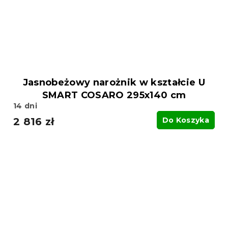
Jasnobeżowy narożnik w kształcie U
SMART COSARO 295x140 cm
14 dni
2 816 zł
Do Koszyka