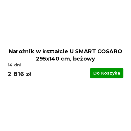
Narożnik w kształcie U SMART COSARO
295x140 cm, beżowy
14 dni
2 816 zł
Do Koszyka