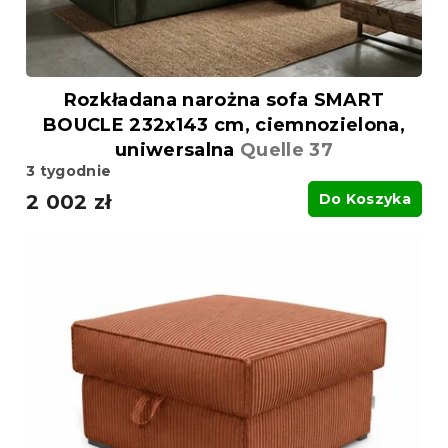
Rozkładana narożna sofa SMART
BOUCLE 232x143 cm, ciemnozielona,
uniwersalna
Quelle 37
3 tygodnie
2 002 zł
Do Koszyka