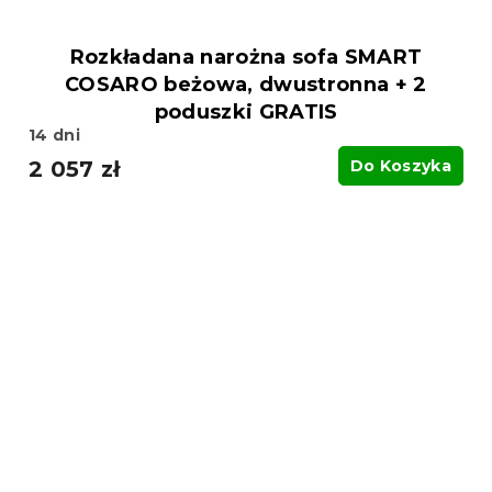
Rozkładana narożna sofa SMART
COSARO beżowa, dwustronna + 2
poduszki GRATIS
14 dni
2 057 zł
Do Koszyka