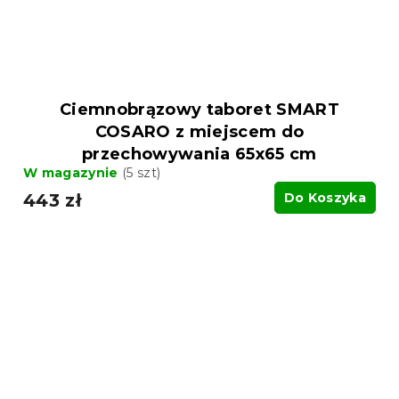
Ciemnobrązowy taboret SMART
COSARO z miejscem do
przechowywania 65x65 cm
W magazynie
(5 szt)
443 zł
Do Koszyka