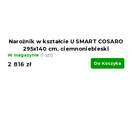
Narożnik w kształcie U SMART COSARO
295x140 cm, ciemnoniebieski
W magazynie
(1 szt)
2 816 zł
Do Koszyka