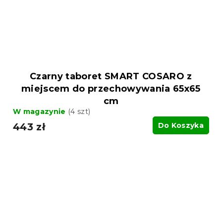
Czarny taboret SMART COSARO z
miejscem do przechowywania 65x65
cm
W magazynie
(4 szt)
443 zł
Do Koszyka