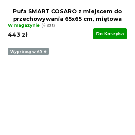
Pufa SMART COSARO z miejscem do
przechowywania 65x65 cm, miętowa
W magazynie
(4 szt)
443 zł
Do Koszyka
Wypróbuj w AR ❖