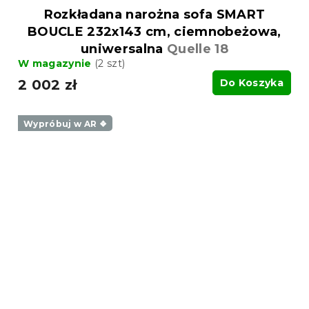
Rozkładana narożna sofa SMART
BOUCLE 232x143 cm, ciemnobeżowa,
uniwersalna
Quelle 18
W magazynie
(2 szt)
2 002 zł
Do Koszyka
Wypróbuj w AR ❖