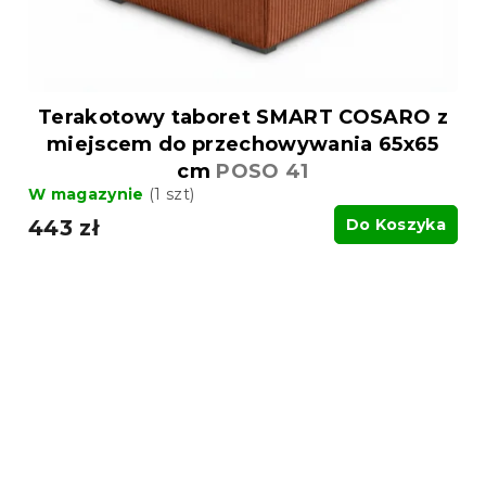
Terakotowy taboret SMART COSARO z
miejscem do przechowywania 65x65
cm
POSO 41
W magazynie
(1 szt)
443 zł
Do Koszyka