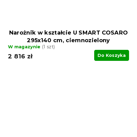
Narożnik w kształcie U SMART COSARO
295x140 cm, ciemnozielony
W magazynie
(1 szt)
2 816 zł
Do Koszyka