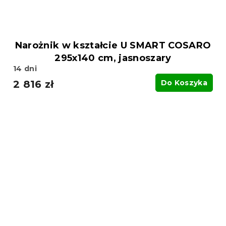
Narożnik w kształcie U SMART COSARO
295x140 cm, jasnoszary
14 dni
2 816 zł
Do Koszyka