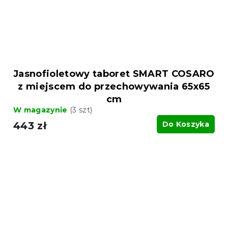
Jasnofioletowy taboret SMART COSARO
z miejscem do przechowywania 65x65
cm
W magazynie
(3 szt)
443 zł
Do Koszyka