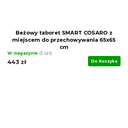
Beżowy taboret SMART COSARO z
miejscem do przechowywania 65x65
cm
W magazynie
(3 szt)
443 zł
Do Koszyka