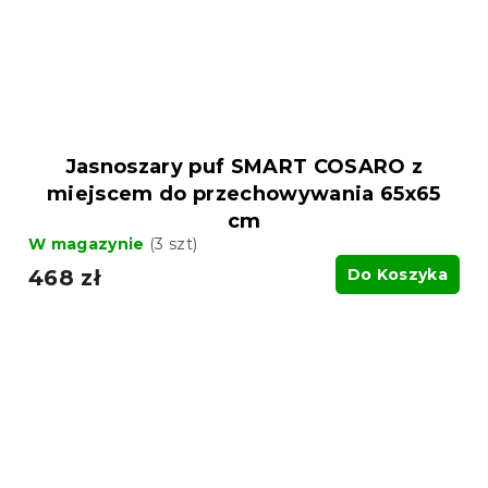
Jasnoszary puf SMART COSARO z
miejscem do przechowywania 65x65
cm
W magazynie
(3 szt)
468 zł
Do Koszyka