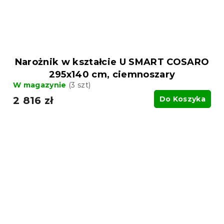
Narożnik w kształcie U SMART COSARO
295x140 cm, ciemnoszary
W magazynie
(3 szt)
2 816 zł
Do Koszyka