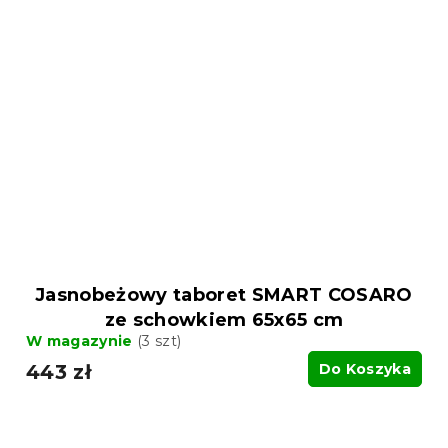
Jasnobeżowy taboret SMART COSARO
ze schowkiem 65x65 cm
W magazynie
(3 szt)
443 zł
Do Koszyka