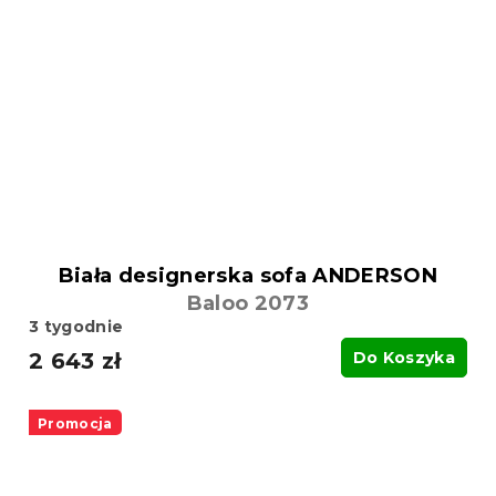
Biała designerska sofa ANDERSON
Baloo 2073
3 tygodnie
2 643 zł
Do Koszyka
Promocja