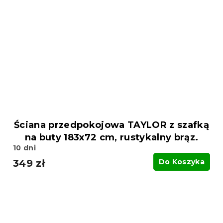
Ściana przedpokojowa TAYLOR z szafką
na buty 183x72 cm, rustykalny brąz.
10 dni
349 zł
Do Koszyka