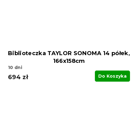
Biblioteczka TAYLOR SONOMA 14 półek,
166x158cm
10 dni
694 zł
Do Koszyka