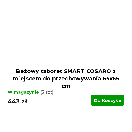
Beżowy taboret SMART COSARO z
miejscem do przechowywania 65x65
cm
W magazynie
(3 szt)
443 zł
Do Koszyka