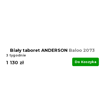
Biały taboret ANDERSON
Baloo 2073
3 tygodnie
1 130 zł
Do Koszyka