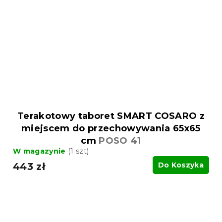
Terakotowy taboret SMART COSARO z
miejscem do przechowywania 65x65
cm
POSO 41
W magazynie
(1 szt)
443 zł
Do Koszyka