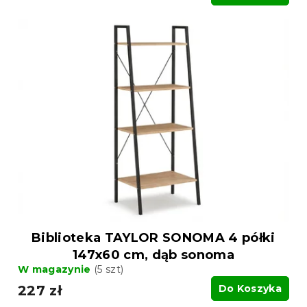
Biblioteka TAYLOR SONOMA 4 półki
147x60 cm, dąb sonoma
W magazynie
(5 szt)
227 zł
Do Koszyka