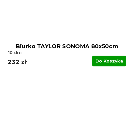
Biurko TAYLOR SONOMA 80x50cm
10 dni
232 zł
Do Koszyka