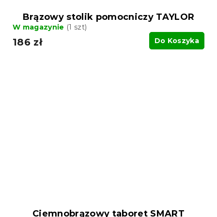
Brązowy stolik pomocniczy TAYLOR
W magazynie
(1 szt)
186 zł
Do Koszyka
Ciemnobrązowy taboret SMART