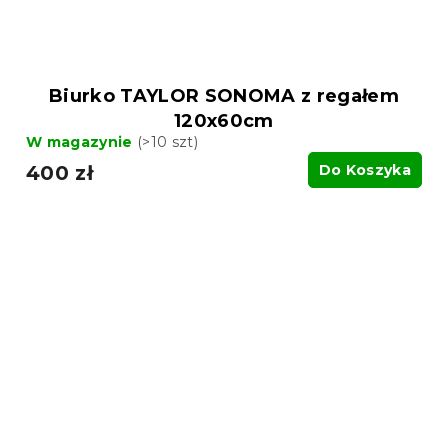
Biurko TAYLOR SONOMA z regałem
120x60cm
W magazynie
(>10 szt)
400 zł
Do Koszyka