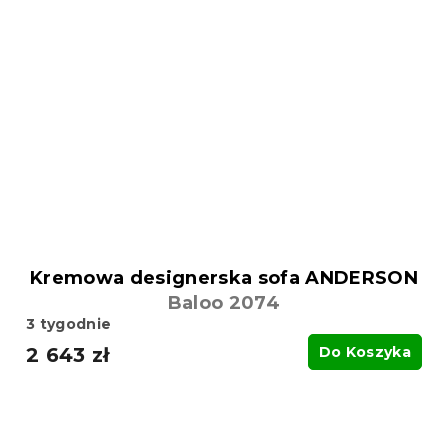
Kremowa designerska sofa ANDERSON
Baloo 2074
3 tygodnie
2 643 zł
Do Koszyka