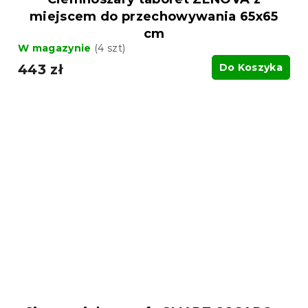
miejscem do przechowywania 65x65
cm
W magazynie
(4 szt)
443 zł
Do Koszyka