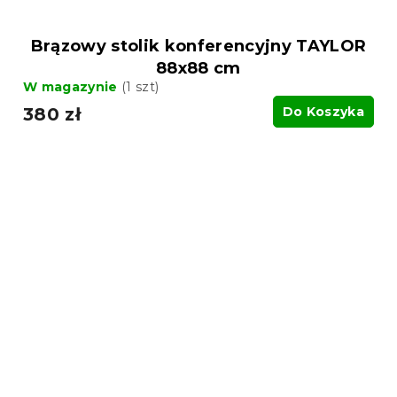
Brązowy stolik konferencyjny TAYLOR
88x88 cm
W magazynie
(1 szt)
380 zł
Do Koszyka