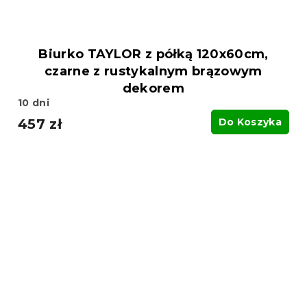
Biurko TAYLOR z półką 120x60cm,
czarne z rustykalnym brązowym
dekorem
10 dni
457 zł
Do Koszyka