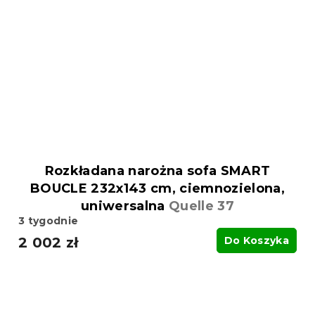
Rozkładana narożna sofa SMART
BOUCLE 232x143 cm, ciemnozielona,
uniwersalna
Quelle 37
3 tygodnie
2 002 zł
Do Koszyka