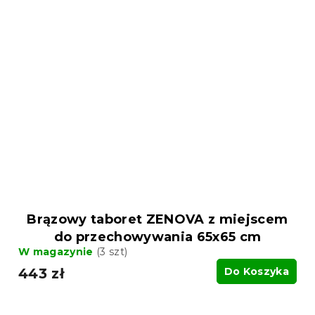
Brązowy taboret ZENOVA z miejscem
do przechowywania 65x65 cm
W magazynie
(3 szt)
443 zł
Do Koszyka