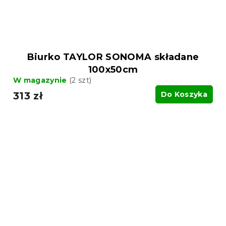
Biurko TAYLOR SONOMA składane
100x50cm
W magazynie
(2 szt)
313 zł
Do Koszyka