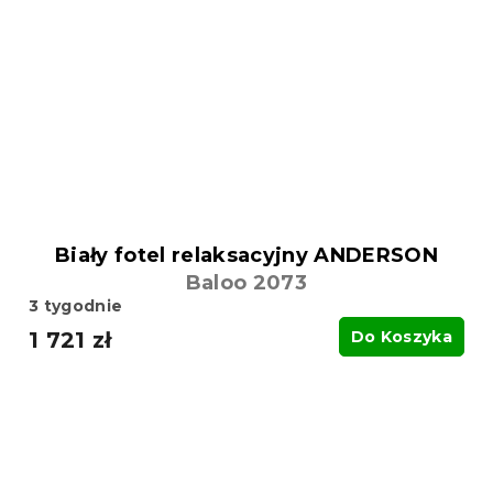
Biały fotel relaksacyjny ANDERSON
Baloo 2073
3 tygodnie
1 721 zł
Do Koszyka