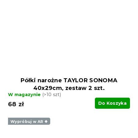
Półki narożne TAYLOR SONOMA
40x29cm, zestaw 2 szt.
W magazynie
(>10 szt)
68 zł
Do Koszyka
Wypróbuj w AR ❖