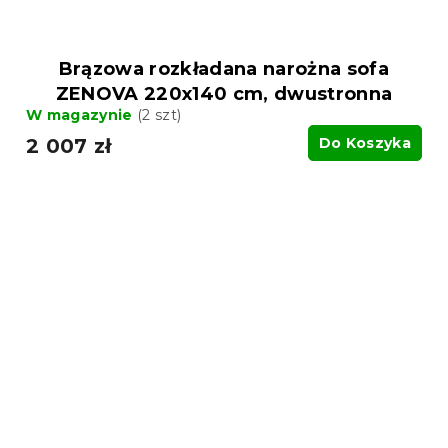
Brązowa rozkładana narożna sofa
ZENOVA 220x140 cm, dwustronna
W magazynie
(2 szt)
2 007 zł
Do Koszyka