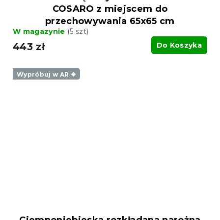
COSARO z miejscem do
przechowywania 65x65 cm
W magazynie
(5 szt)
443 zł
Do Koszyka
Wypróbuj w AR ❖