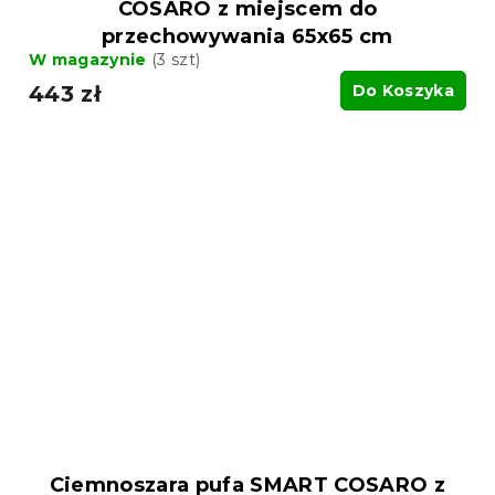
COSARO z miejscem do
przechowywania 65x65 cm
W magazynie
(3 szt)
443 zł
Do Koszyka
Ciemnoszara pufa SMART COSARO z