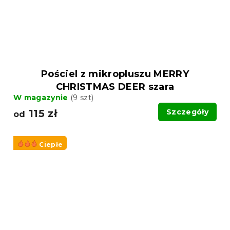
Pościel z mikropluszu MERRY
CHRISTMAS DEER szara
W magazynie
(9 szt)
115 zł
Szczegóły
od
Ciepłe