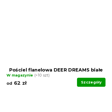
Pościel flanelowa DEER DREAMS białe
W magazynie
(>10 szt)
62 zł
Szczegóły
od