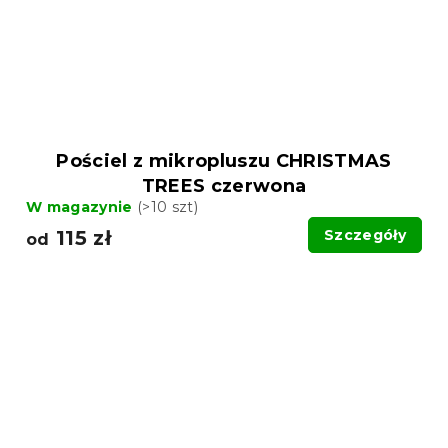
Pościel z mikropluszu CHRISTMAS
TREES czerwona
W magazynie
(>10 szt)
115 zł
Szczegóły
od