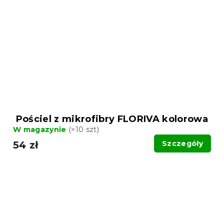
Pościel z mikrofibry FLORIVA kolorowa
W magazynie
(>10 szt)
54 zł
Szczegóły