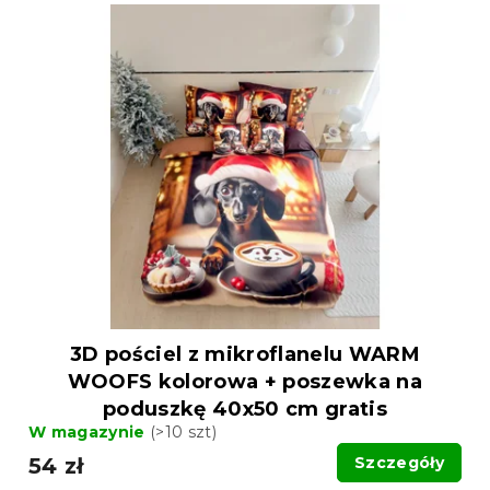
3D pościel z mikroflanelu WARM
WOOFS kolorowa + poszewka na
poduszkę 40x50 cm gratis
W magazynie
(>10 szt)
54 zł
Szczegóły