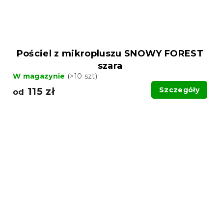
Pościel z mikropluszu SNOWY FOREST
szara
W magazynie
(>10 szt)
115 zł
Szczegóły
od