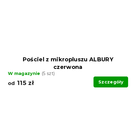
Pościel z mikropluszu ALBURY
czerwona
W magazynie
(5 szt)
115 zł
Szczegóły
od