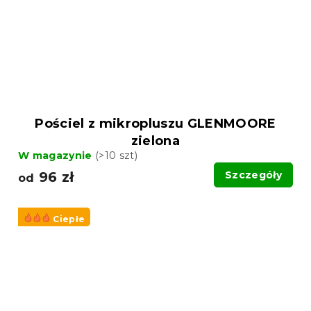
Pościel z mikropluszu GLENMOORE
zielona
W magazynie
(>10 szt)
96 zł
Szczegóły
od
Ciepłe