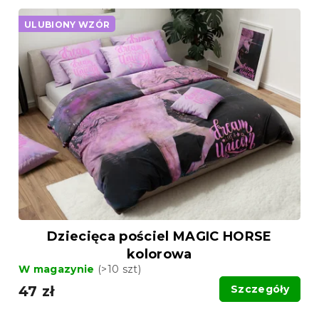
ULUBIONY WZÓR
Dziecięca pościel MAGIC HORSE
kolorowa
W magazynie
(>10 szt)
47 zł
Szczegóły