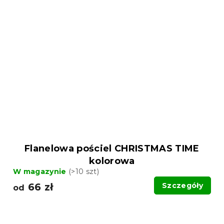
Flanelowa pościel CHRISTMAS TIME
kolorowa
W magazynie
(>10 szt)
66 zł
Szczegóły
od