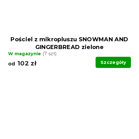
Pościel z mikropluszu SNOWMAN AND
GINGERBREAD zielone
W magazynie
(7 szt)
102 zł
Szczegóły
od