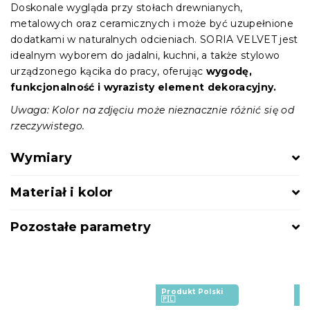
Doskonale wygląda przy stołach drewnianych,
metalowych oraz ceramicznych i może być uzupełnione
dodatkami w naturalnych odcieniach. SORIA VELVET jest
idealnym wyborem do jadalni, kuchni, a także stylowo
urządzonego kącika do pracy, oferując
wygodę,
funkcjonalność i wyrazisty element dekoracyjny.
Uwaga: Kolor na zdjęciu może nieznacznie różnić się od
rzeczywistego.
Wymiary
Materiał i kolor
Pozostałe parametry
Produkt Polski
Pr
🇵🇱
🇵