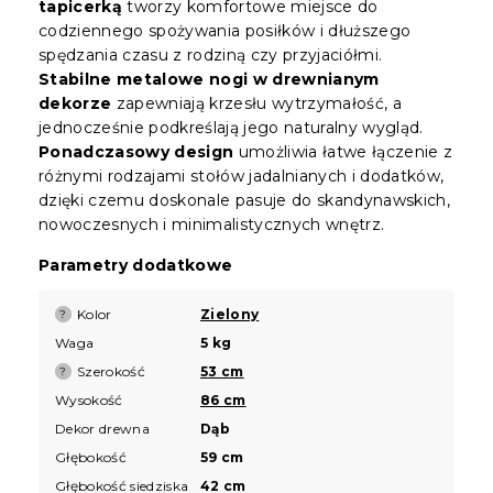
tapicerką
tworzy komfortowe miejsce do
codziennego spożywania posiłków i dłuższego
spędzania czasu z rodziną czy przyjaciółmi.
Stabilne metalowe nogi w drewnianym
dekorze
zapewniają krzesłu wytrzymałość, a
jednocześnie podkreślają jego naturalny wygląd.
Ponadczasowy design
umożliwia łatwe łączenie z
różnymi rodzajami stołów jadalnianych i dodatków,
dzięki czemu doskonale pasuje do skandynawskich,
nowoczesnych i minimalistycznych wnętrz.
Parametry dodatkowe
Kolor
Zielony
?
Waga
5 kg
Szerokość
53 cm
?
Wysokość
86 cm
Dekor drewna
Dąb
Głębokość
59 cm
Głębokość siedziska
42 cm