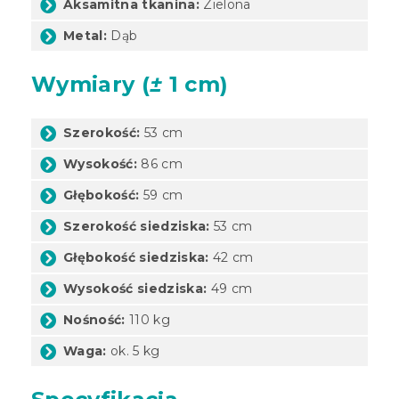
Aksamitna tkanina:
Zielona
Metal:
Dąb
Wymiary (
±
1 cm)
Szerokość:
53 cm
Wysokość:
86 cm
Głębokość:
59 cm
Szerokość siedziska:
53 cm
Głębokość siedziska:
42 cm
Wysokość siedziska:
49 cm
Nośność:
110 kg
Waga:
ok. 5 kg