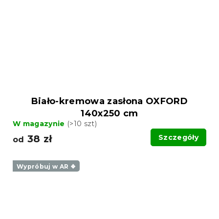
Biało-kremowa zasłona OXFORD
140x250 cm
W magazynie
(>10 szt)
38 zł
Szczegóły
od
Wypróbuj w AR ❖