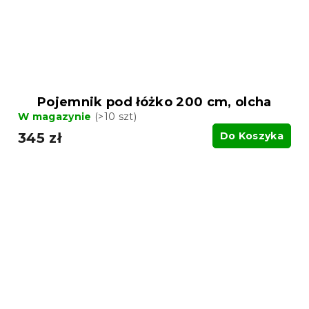
Pojemnik pod łóżko 200 cm, olcha
W magazynie
(>10 szt)
345 zł
Do Koszyka