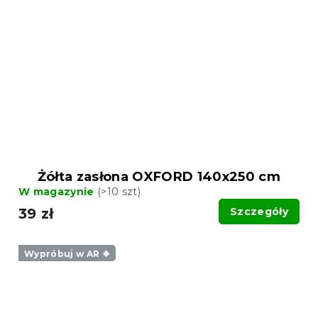
Żółta zasłona OXFORD 140x250 cm
W magazynie
(>10 szt)
39 zł
Szczegóły
Wypróbuj w AR ❖