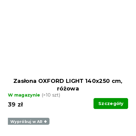
Zasłona OXFORD LIGHT 140x250 cm,
różowa
W magazynie
(>10 szt)
39 zł
Szczegóły
Wypróbuj w AR ❖