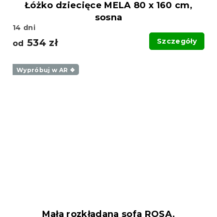
Łóżko dziecięce MELA 80 x 160 cm,
sosna
14 dni
534 zł
Szczegóły
od
Wypróbuj w AR ❖
Mała rozkładana sofa ROSA,