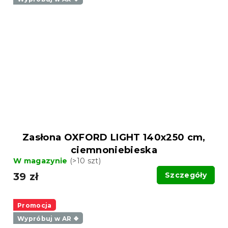
Zasłona OXFORD LIGHT 140x250 cm,
ciemnoniebieska
W magazynie
(>10 szt)
39 zł
Szczegóły
Promocja
Wypróbuj w AR ❖