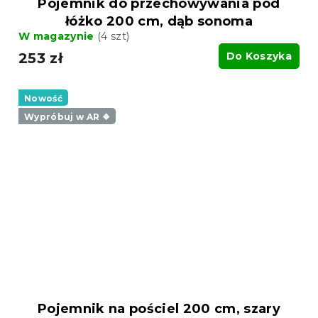
Pojemnik do przechowywania pod
łóżko 200 cm, dąb sonoma
W magazynie
(4 szt)
253 zł
Do Koszyka
Nowość
Wypróbuj w AR ❖
Pojemnik na pościel 200 cm, szary