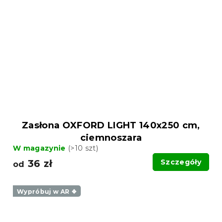
Zasłona OXFORD LIGHT 140x250 cm,
ciemnoszara
W magazynie
(>10 szt)
36 zł
Szczegóły
od
Wypróbuj w AR ❖