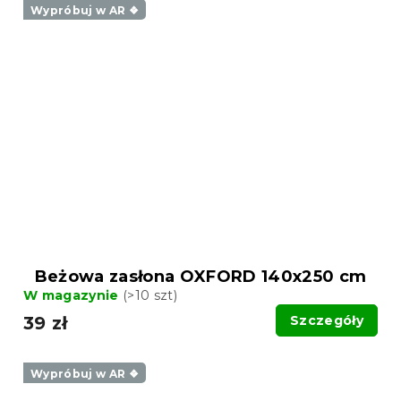
Wypróbuj w AR ❖
Beżowa zasłona OXFORD 140x250 cm
W magazynie
(>10 szt)
39 zł
Szczegóły
Wypróbuj w AR ❖