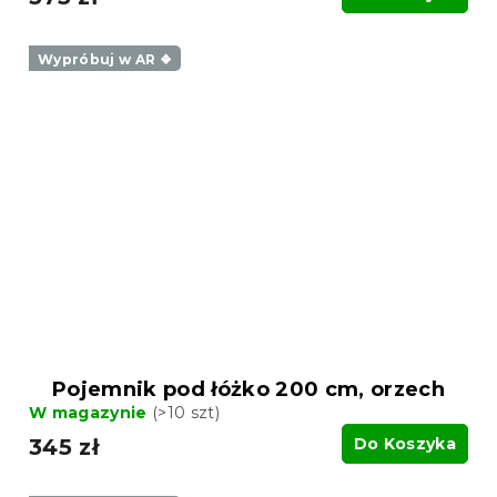
Wypróbuj w AR ❖
Pojemnik pod łóżko 200 cm, orzech
W magazynie
(>10 szt)
345 zł
Do Koszyka