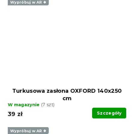
Wypróbuj w AR ❖
Turkusowa zasłona OXFORD 140x250
cm
W magazynie
(7 szt)
39 zł
Szczegóły
Wypróbuj w AR ❖