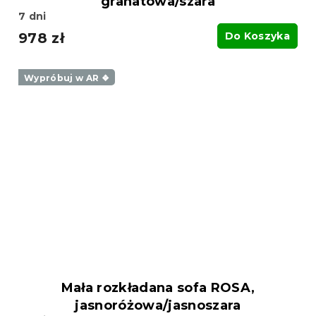
granatowa/szara
7 dni
978 zł
Do Koszyka
Wypróbuj w AR ❖
Mała rozkładana sofa ROSA,
jasnoróżowa/jasnoszara