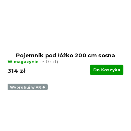
Pojemnik pod łóżko 200 cm sosna
W magazynie
(>10 szt)
314 zł
Do Koszyka
Wypróbuj w AR ❖