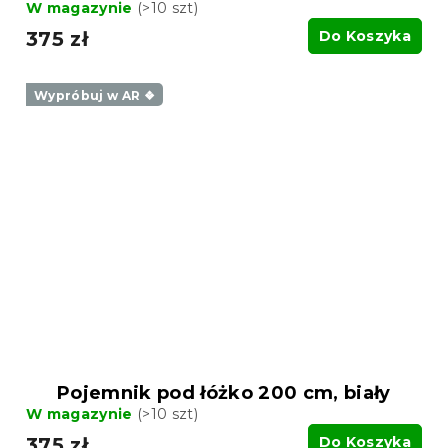
W magazynie
(>10 szt)
375 zł
Do Koszyka
Wypróbuj w AR ❖
Pojemnik pod łóżko 200 cm, biały
W magazynie
(>10 szt)
375 zł
Do Koszyka