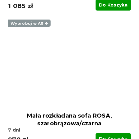
1 085 zł
Do Koszyka
Wypróbuj w AR ❖
Mała rozkładana sofa ROSA,
szarobrązowa/czarna
7 dni
Do Koszyka