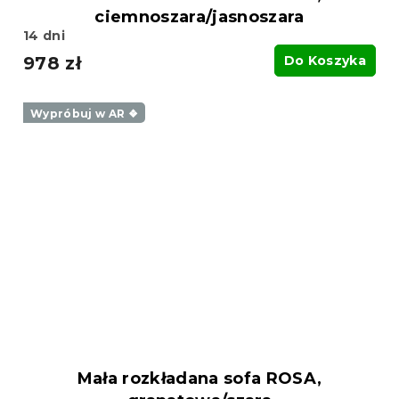
ciemnoszara/jasnoszara
14 dni
978 zł
Do Koszyka
Wypróbuj w AR ❖
Mała rozkładana sofa ROSA,