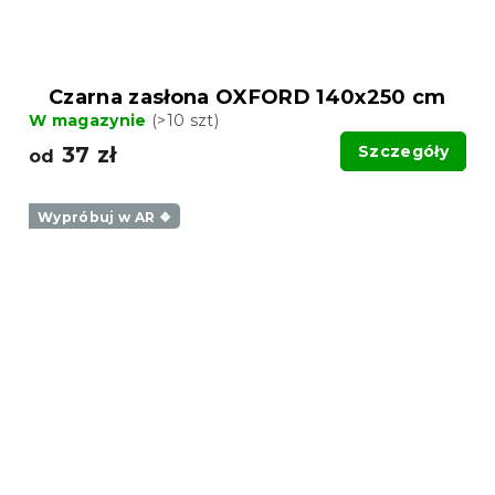
Czarna zasłona OXFORD 140x250 cm
W magazynie
(>10 szt)
37 zł
Szczegóły
od
Wypróbuj w AR ❖