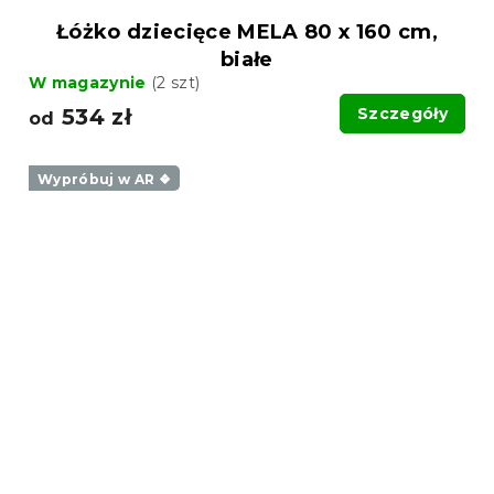
Łóżko dziecięce MELA 80 x 160 cm,
białe
W magazynie
(2 szt)
534 zł
Szczegóły
od
Wypróbuj w AR ❖