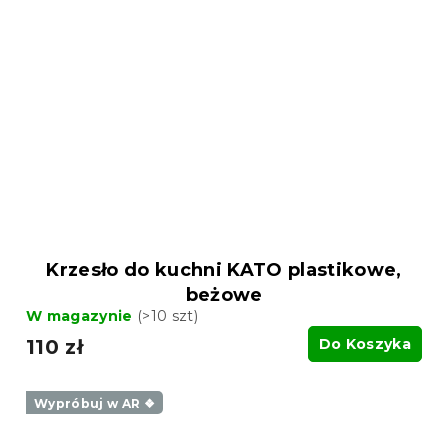
Krzesło do kuchni KATO plastikowe,
beżowe
W magazynie
(>10 szt)
110 zł
Do Koszyka
Wypróbuj w AR ❖