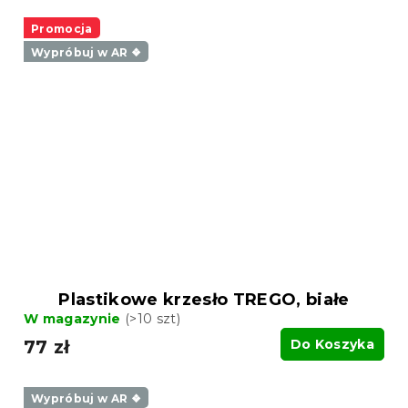
Promocja
Wypróbuj w AR ❖
Plastikowe krzesło TREGO, białe
W magazynie
(>10 szt)
77 zł
Do Koszyka
Wypróbuj w AR ❖