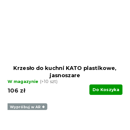
Krzesło do kuchni KATO plastikowe,
jasnoszare
W magazynie
(>10 szt)
106 zł
Do Koszyka
Wypróbuj w AR ❖