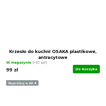
Krzesło do kuchni OSAKA plastikowe,
antracytowe
W magazynie
(>10 szt)
99 zł
Do Koszyka
Wypróbuj w AR ❖