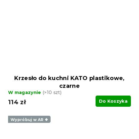
Krzesło do kuchni KATO plastikowe,
czarne
W magazynie
(>10 szt)
114 zł
Do Koszyka
Wypróbuj w AR ❖