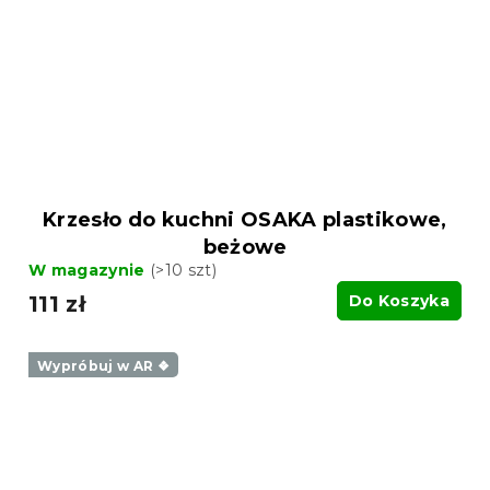
Krzesło do kuchni OSAKA plastikowe,
beżowe
W magazynie
(>10 szt)
111 zł
Do Koszyka
Wypróbuj w AR ❖