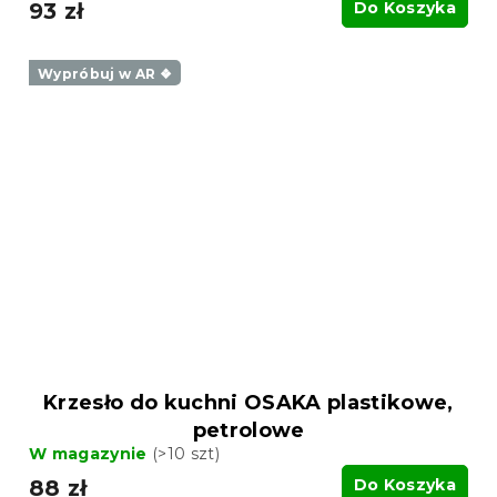
93 zł
Do Koszyka
Wypróbuj w AR ❖
Krzesło do kuchni OSAKA plastikowe,
petrolowe
W magazynie
(>10 szt)
88 zł
Do Koszyka