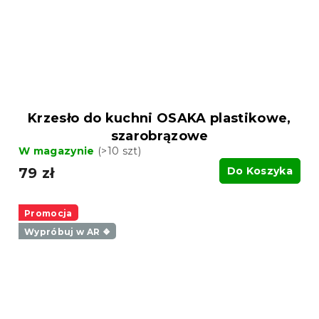
Krzesło do kuchni OSAKA plastikowe,
szarobrązowe
W magazynie
(>10 szt)
79 zł
Do Koszyka
Promocja
Wypróbuj w AR ❖