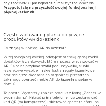
aby zapewnić Ci jak najbardziej realistyczne wrażenia.
Przygotuj się na przyszłość swojej funkcjonalnej i
pięknej łazienki!
Często zadawane pytania dotyczące
produktów AR do łazienki
Co znajdę w Kolekcji AR do łazienki?
W tej specjalnej kolekcji odkryjesz szeroką gamę mebli i
dodatków łazienkowych, które możesz wizualizować w
AR. Są to na przykład szafki pod umywalkę, słupki
łazienkowe wysokie i niskie, lustra, regały łazienkowe
oraz mniejsze akcesoria do organizacji przestrzeni.
Jak mogę obejrzeć meble AR do łazienki u siebie w
domu?
To proste! Wystarczy znaleźć produkt z ikoną „
Zobacz w
swoim domu
”, kliknąć ją (na telefonie) lub zeskanować
kod QR (na komputerze) i skierować aparat telefonu na