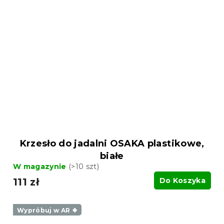
Krzesło do jadalni OSAKA plastikowe,
białe
W magazynie
(>10 szt)
111 zł
Do Koszyka
Wypróbuj w AR ❖