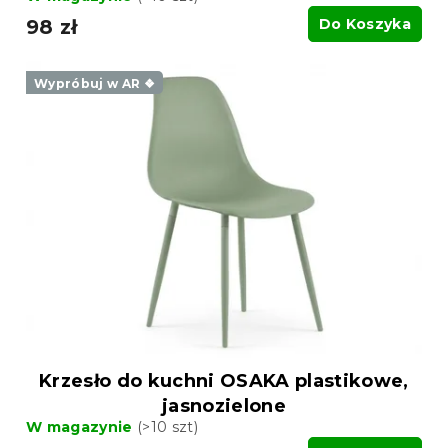
98 zł
Do Koszyka
Wypróbuj w AR ❖
Krzesło do kuchni OSAKA plastikowe,
jasnozielone
W magazynie
(>10 szt)