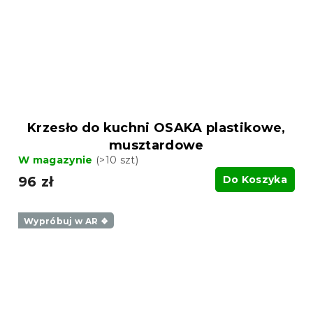
Krzesło do kuchni OSAKA plastikowe,
musztardowe
W magazynie
(>10 szt)
96 zł
Do Koszyka
Wypróbuj w AR ❖