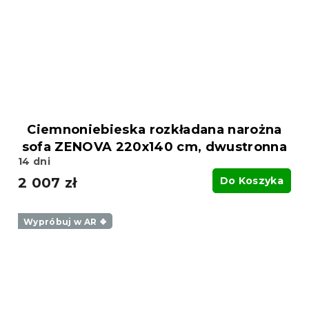
Ciemnoniebieska rozkładana narożna
sofa ZENOVA 220x140 cm, dwustronna
14 dni
2 007 zł
Do Koszyka
Wypróbuj w AR ❖