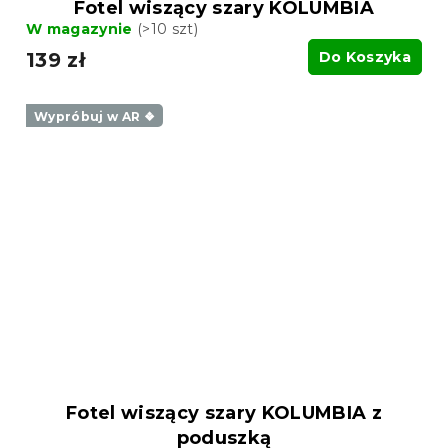
Fotel wiszący szary KOLUMBIA
W magazynie
(>10 szt)
139 zł
Do Koszyka
Wypróbuj w AR ❖
Fotel wiszący szary KOLUMBIA z
poduszką