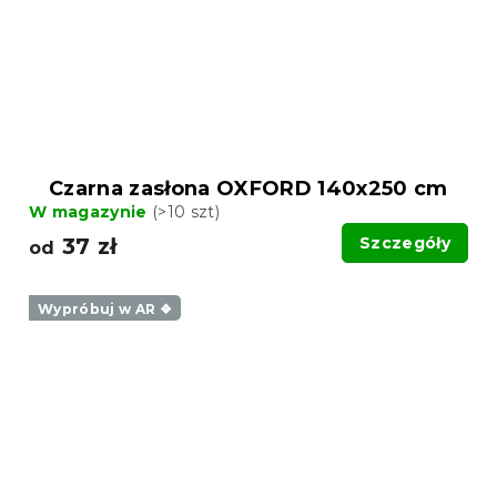
Czarna zasłona OXFORD 140x250 cm
W magazynie
(>10 szt)
37 zł
Szczegóły
od
Wypróbuj w AR ❖