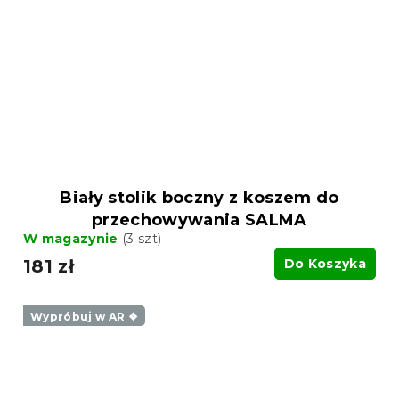
Biały stolik boczny z koszem do
przechowywania SALMA
W magazynie
(3 szt)
181 zł
Do Koszyka
Wypróbuj w AR ❖