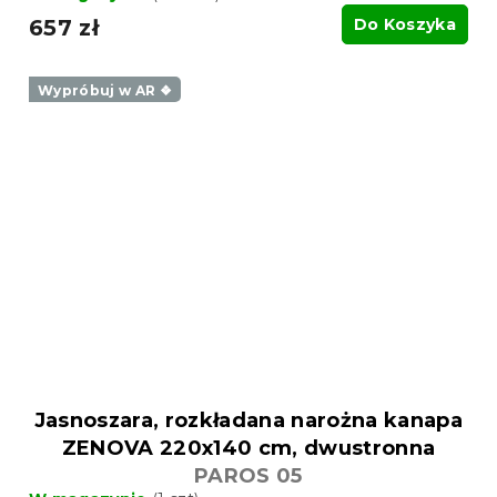
657 zł
Do Koszyka
Wypróbuj w AR ❖
Jasnoszara, rozkładana narożna kanapa
ZENOVA 220x140 cm, dwustronna
PAROS 05