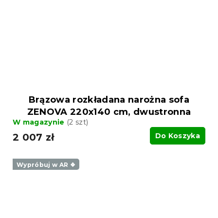
Brązowa rozkładana narożna sofa
ZENOVA 220x140 cm, dwustronna
W magazynie
(2 szt)
2 007 zł
Do Koszyka
Wypróbuj w AR ❖