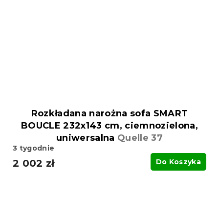
Rozkładana narożna sofa SMART
BOUCLE 232x143 cm, ciemnozielona,
uniwersalna
Quelle 37
3 tygodnie
2 002 zł
Do Koszyka