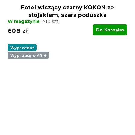
Fotel wiszący czarny KOKON ze
stojakiem, szara poduszka
W magazynie
(>10 szt)
608 zł
Do Koszyka
Wyprzedaż
Wypróbuj w AR ❖