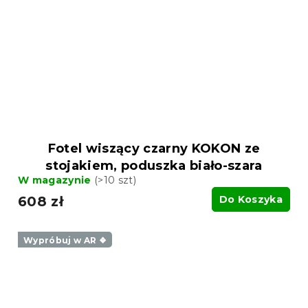
Fotel wiszący czarny KOKON ze
stojakiem, poduszka biało-szara
W magazynie
(>10 szt)
608 zł
Do Koszyka
Wypróbuj w AR ❖