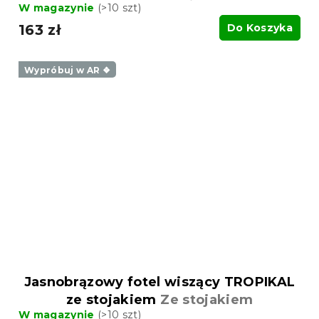
W magazynie
(>10 szt)
163 zł
Do Koszyka
Wypróbuj w AR ❖
Jasnobrązowy fotel wiszący TROPIKAL
ze stojakiem
Ze stojakiem
W magazynie
(>10 szt)