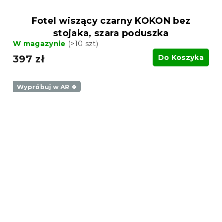
Fotel wiszący czarny KOKON bez
stojaka, szara poduszka
W magazynie
(>10 szt)
397 zł
Do Koszyka
Wypróbuj w AR ❖