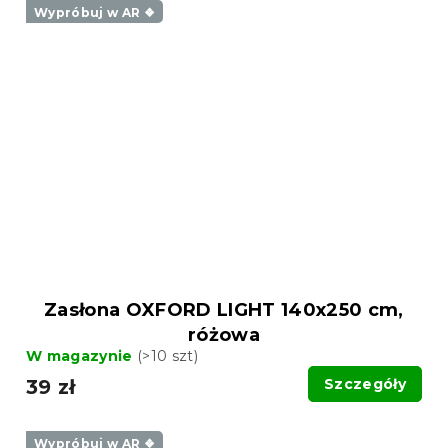
Wypróbuj w AR ❖
Zasłona OXFORD LIGHT 140x250 cm,
różowa
W magazynie
(>10 szt)
39 zł
Szczegóły
Wypróbuj w AR ❖