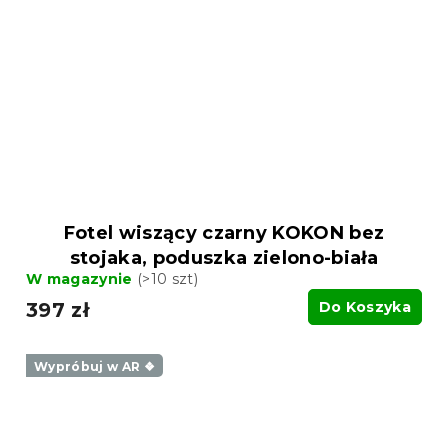
Fotel wiszący czarny KOKON bez
stojaka, poduszka zielono-biała
W magazynie
(>10 szt)
397 zł
Do Koszyka
Wypróbuj w AR ❖