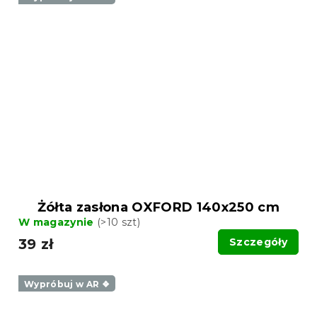
Żółta zasłona OXFORD 140x250 cm
W magazynie
(>10 szt)
39 zł
Szczegóły
Wypróbuj w AR ❖