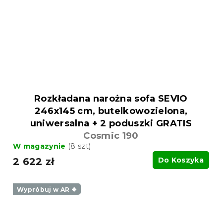
Rozkładana narożna sofa SEVIO
246x145 cm, butelkowozielona,
uniwersalna + 2 poduszki GRATIS
Cosmic 190
W magazynie
(8 szt)
2 622 zł
Do Koszyka
Wypróbuj w AR ❖