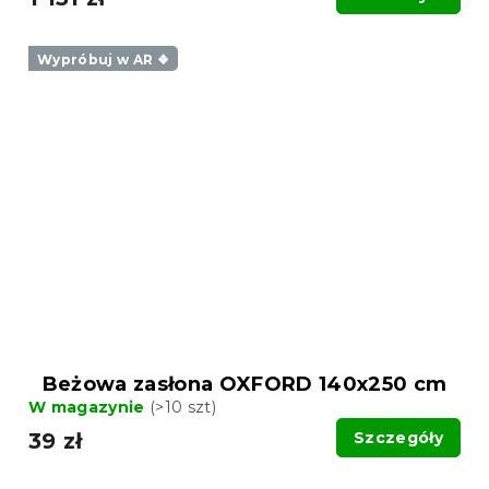
Wypróbuj w AR ❖
Beżowa zasłona OXFORD 140x250 cm
W magazynie
(>10 szt)
39 zł
Szczegóły