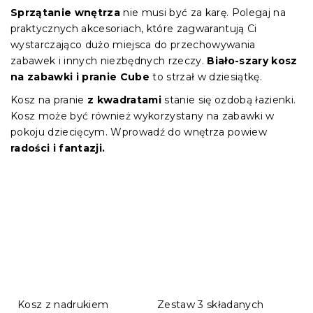
jednostkowa:
Sprzątanie wnętrza
nie musi być za karę. Polegaj na
praktycznych akcesoriach, które zagwarantują Ci
wystarczająco dużo miejsca do przechowywania
zabawek i innych niezbędnych rzeczy.
Biało-szary kosz
na zabawki i pranie Cube
to strzał w dziesiątkę.
Kosz na pranie
z kwadratami
stanie się ozdobą łazienki.
Kosz może być również wykorzystany na zabawki w
pokoju dziecięcym. Wprowadź do wnętrza powiew
radości i fantazji.
Kosz z nadrukiem
Zestaw 3 składanych