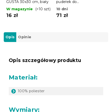
GUSTA 30x30 cm, biały
pudełek do
przechowywania
W magazynie
(>10 szt)
10 dni
FRIENDS
16 zł
71 zł
Opis
Opinie
Opis szczegółowy produktu
Materiał:
100% poliester
Wymiary: