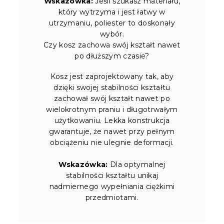
Wskazówka:
Jeśli szukasz materiału,
który wytrzyma i jest łatwy w
utrzymaniu, poliester to doskonały
wybór.
Czy kosz zachowa swój kształt nawet
po dłuższym czasie?
Kosz jest zaprojektowany tak, aby
dzięki swojej stabilności kształtu
zachował swój kształt nawet po
wielokrotnym praniu i długotrwałym
użytkowaniu. Lekka konstrukcja
gwarantuje, że nawet przy pełnym
obciążeniu nie ulegnie deformacji.
Wskazówka:
Dla optymalnej
stabilności kształtu unikaj
nadmiernego wypełniania ciężkimi
przedmiotami.