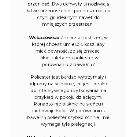
przenieść. Dwa uchwyty umożliwiają
łatwe przenoszenie i podnoszenie, co
czyni go idealnym nawet do
mniejszych przestrzeni.
Wskazówka:
Zmierz przestrzeń, w
której chcesz umieścić kosz, aby
mieć pewność, że się zmieści.
Jakie zalety ma poliester w
porównaniu z bawełną?
Poliester jest bardzo wytrzymały i
odporny na ścieranie, co jest idealne
do intensywnego użytkowania, na
przykład w pokoju dziecięcym.
Ponadto nie blaknie na słońcu i
zachowuje kolor. W porównaniu z
bawełną poliester szybko schnie i nie
wymaga tyle pielęgnacji.