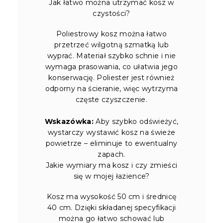
Jak łatwo można utrzymać kosz w
czystości?
Poliestrowy kosz można łatwo
przetrzeć wilgotną szmatką lub
wyprać. Materiał szybko schnie i nie
wymaga prasowania, co ułatwia jego
konserwację. Poliester jest również
odporny na ścieranie, więc wytrzyma
częste czyszczenie.
Wskazówka:
Aby szybko odświeżyć,
wystarczy wystawić kosz na świeże
powietrze – eliminuje to ewentualny
zapach.
Jakie wymiary ma kosz i czy zmieści
się w mojej łazience?
Kosz ma wysokość 50 cm i średnicę
40 cm. Dzięki składanej specyfikacji
można go łatwo schować lub