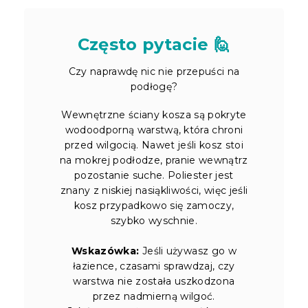
Często pytacie 🙋
Czy naprawdę nic nie przepuści na
podłogę?
Wewnętrzne ściany kosza są pokryte
wodoodporną warstwą, która chroni
przed wilgocią. Nawet jeśli kosz stoi
na mokrej podłodze, pranie wewnątrz
pozostanie suche. Poliester jest
znany z niskiej nasiąkliwości, więc jeśli
kosz przypadkowo się zamoczy,
szybko wyschnie.
Wskazówka:
Jeśli używasz go w
łazience, czasami sprawdzaj, czy
warstwa nie została uszkodzona
przez nadmierną wilgoć.