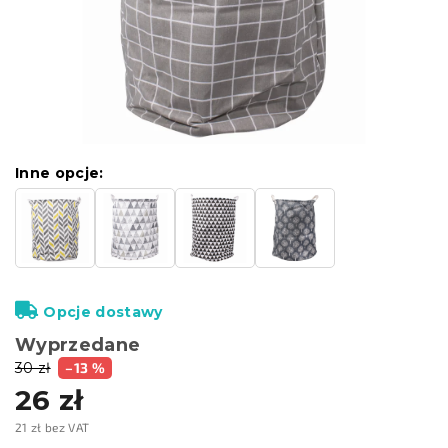
Inne opcje:
Opcje dostawy
Wyprzedane
30 zł
–13 %
26 zł
21 zł bez VAT
Cena