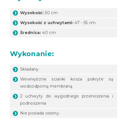
Wysokość:
50 cm
Wysokość z uchwytami:
47 - 55 cm
Średnica:
40 cm
Wykonanie:
Składany
Wewnętrzne ścianki kosza pokryte są
wodoodporną membraną
2 uchwyty do wygodnego przenoszenia i
podnoszenia
Nie posiada osłony.