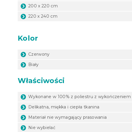
200 x 220 cm
220 x 240 cm
Kolor
Czerwony
Biały
Właściwości
Wykonane w 100% z poliestru z wykończeniem
Delikatna, miękka i ciepła tkanina
Materiał nie wymagający prasowania
Nie wybielać